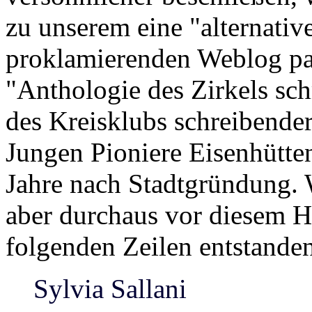
zu unserem eine "alternati
proklamierenden Weblog pas
"Anthologie des Zirkels sc
des Kreisklubs schreibende
Jungen Pioniere Eisenhütten
Jahre nach Stadtgründung. 
aber durchaus vor diesem H
folgenden Zeilen entstande
Sylvia Sallani