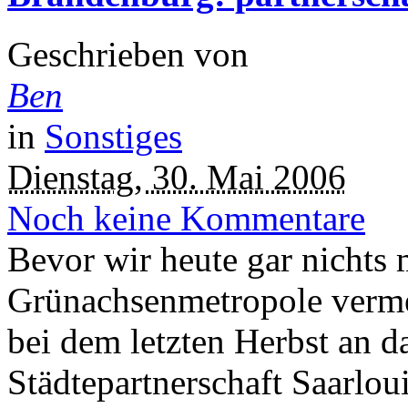
Geschrieben von
Ben
in
Sonstiges
Dienstag, 30. Mai 2006
Noch keine Kommentare
Bevor wir heute gar nichts 
Grünachsenmetropole verme
bei dem letzten Herbst an d
Städtepartnerschaft Saarloui