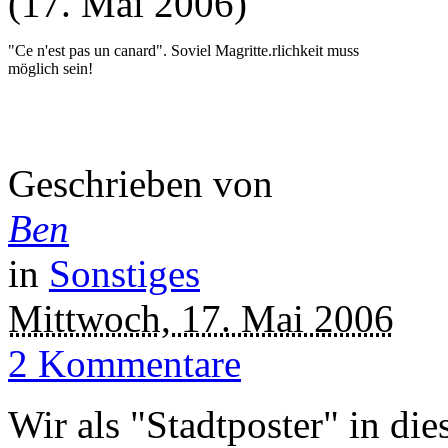
(17. Mai 2006)
"Ce n'est pas un canard". Soviel Magritte.rlichkeit muss
möglich sein!
Geschrieben von
Ben
in
Sonstiges
Mittwoch, 17. Mai 2006
2 Kommentare
Wir als "Stadtposter" in di