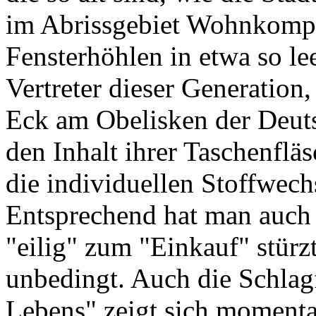
im Abrissgebiet Wohnkomple
Fensterhöhlen in etwa so le
Vertreter dieser Generation,
Eck am Obelisken der Deut
den Inhalt ihrer Taschenfläs
die individuellen Stoffwech
Entsprechend hat man auch 
"eilig" zum "Einkauf" stürz
unbedingt. Auch die Schlag
Lebens" zeigt sich momenta