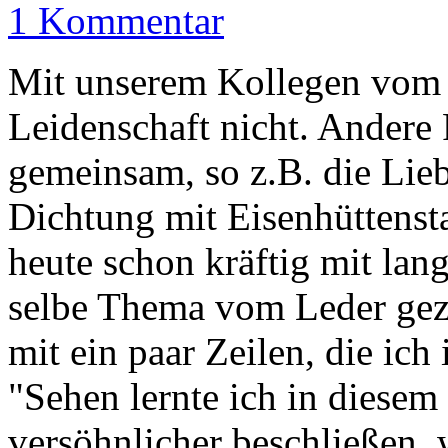
1 Kommentar
Mit unserem Kollegen vo
Leidenschaft nicht. Andere 
gemeinsam, so z.B. die Liebe
Dichtung mit Eisenhüttens
heute schon kräftig mit la
selbe Thema vom Leder gez
mit ein paar Zeilen, die ic
"Sehen lernte ich in diesem
versöhnlicher beschließen, 