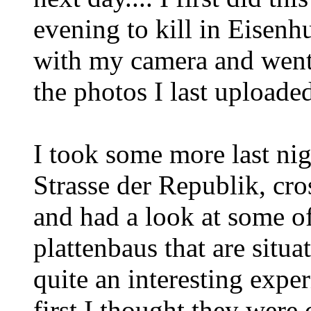
evening to kill in Eisenhu
with my camera and went 
the photos I last uploade
I took some more last nig
Strasse der Republik, cro
and had a look at some o
plattenbaus that are situat
quite an interesting exper
first I thought they were