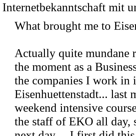
Internetbekanntschaft mit 
What brought me to Eise
Actually quite mundane r
the moment as a Business 
the companies I work in 
Eisenhuettenstadt... last
weekend intensive courses 
the staff of EKO all day,
next day.... I first did t