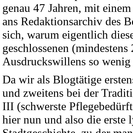
genau 47 Jahren, mit einem
ans Redaktionsarchiv des Be
sich, warum eigentlich dies
geschlossenen (mindestens 2
Ausdruckswillens so wenig 
Da wir als Blogtätige erste
und zweitens bei der Tradit
III (schwerste Pflegebedürf
hier nun und also die erste 
Stadtgeschichte, zu der man