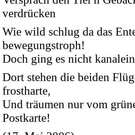
verdrücken
Wie wild schlug da das Ente
bewegungstroph!
Doch ging es nicht kanalei
Dort stehen die beiden Flü
frostharte,
Und träumen nur vom grüne
Postkarte!