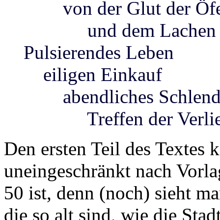
von der Glut der Öf
und dem Lachen de
Pulsierendes Leben
eiligen Einkauf
abendliches Schlend
Treffen der Verlieb
Den ersten Teil des Textes 
uneingeschränkt nach Vorla
50 ist, denn (noch) sieht m
die so alt sind, wie die Stad