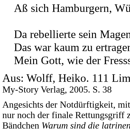
Aß sich Hamburgern, Wür
sa
Da rebellierte sein Magen
Das war kaum zu ertrage
Mein Gott, wie der Fresss
Aus: Wolff, Heiko. 111 Li
My-Story Verlag, 2005. S. 38
Angesichts der Notdürftigkeit, mit
nur noch der finale Rettungsgriff
Bändchen
Warum sind die latrinen