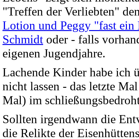
"Treffen der Verliebten" de
Lotion und Peggy "fast ein 
Schmidt
oder - falls vorhan
eigenen Jugendjahre.
Lachende Kinder habe ich üb
nicht lassen - das letzte Mal
Mal) im schließungsbedroht
Sollten irgendwann die En
die Relikte der Eisenhüttens