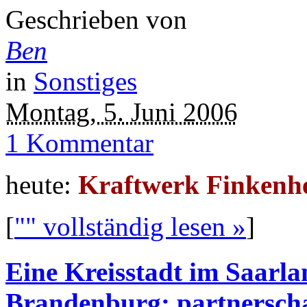
Geschrieben von
Ben
in
Sonstiges
Montag, 5. Juni 2006
1 Kommentar
heute:
Kraftwerk Finkenh
[
"" vollständig lesen »
]
Eine Kreisstadt im Saarla
Brandenburg: partnerscha