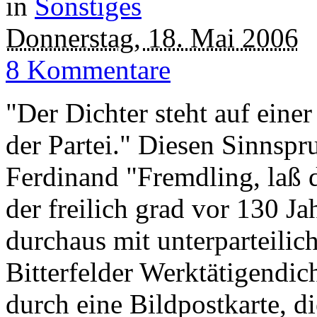
in
Sonstiges
Donnerstag, 18. Mai 2006
8 Kommentare
"Der Dichter steht auf eine
der Partei." Diesen Sinnspr
Ferdinand "Fremdling, laß d
der freilich grad vor 130 Ja
durchaus mit unterparteilic
Bitterfelder Werktätigendich
durch eine Bildpostkarte, d