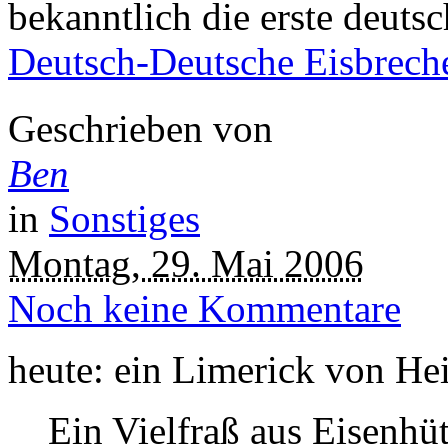
bekanntlich die erste deuts
Deutsch-Deutsche Eisbrech
Geschrieben von
Ben
in
Sonstiges
Montag, 29. Mai 2006
Noch keine Kommentare
heute: ein Limerick von He
Ein Vielfraß aus Eisenhüt