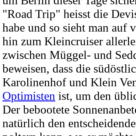
um Berlin dieser Tage sicher
"Road Trip" heisst die Devis
habe und so sieht man auf 
hin zum Kleincruiser allerl
zwischen Müggel- und Sedd
beweisen, dass die südöstli
Karolinenhof und Klein Ven
Optimisten
ist, um den übl
Der bebootete Sonnenanbeter
natürlich den entscheidenden