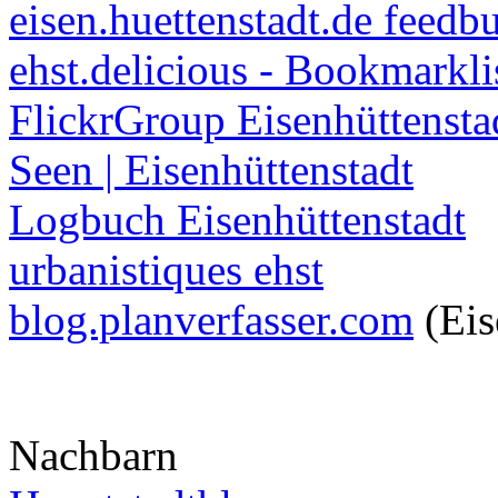
eisen.huettenstadt.de feedb
ehst.delicious - Bookmarkli
FlickrGroup Eisenhüttensta
Seen | Eisenhüttenstadt
Logbuch Eisenhüttenstadt
urbanistiques ehst
blog.planverfasser.com
(Eis
Nachbarn