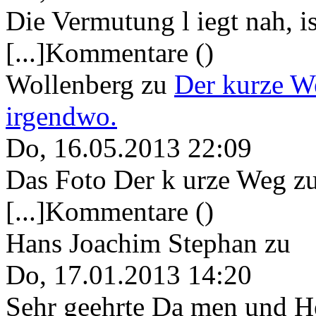
Die Vermutung l iegt nah, ist
[...]Kommentare ()
Wollenberg
zu
Der kurze W
irgendwo.
Do, 16.05.2013 22:09
Das Foto Der k urze Weg zu
[...]Kommentare ()
Hans Joachim Stephan
zu
Do, 17.01.2013 14:20
Sehr geehrte Da men und He