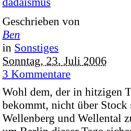
dadaismus
Geschrieben von
Ben
in
Sonstiges
Sonntag, 23. Juli 2006
3 Kommentare
Wohl dem, der in hitzigen T
bekommt, nicht über Stock 
Wellenberg und Wellental z