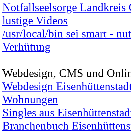
Notfallseelsorge Landkreis
lustige Videos
/usr/local/bin sei smart - n
Verhütung
Webdesign, CMS und Onli
Webdesign Eisenhüttenstad
Wohnungen
Singles aus Eisenhüttenstad
Branchenbuch Eisenhüttens