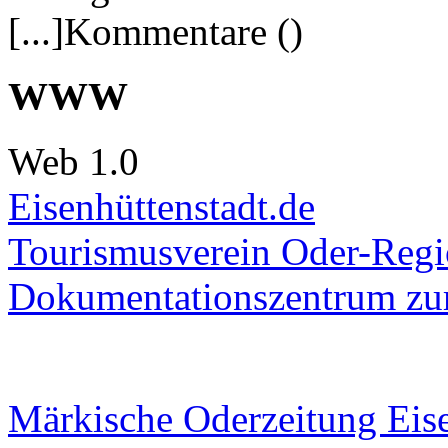
[...]Kommentare ()
WWW
Web 1.0
Eisenhüttenstadt.de
Tourismusverein Oder-Regio
Dokumentationszentrum
zur
Märkische Oderzeitung Eise