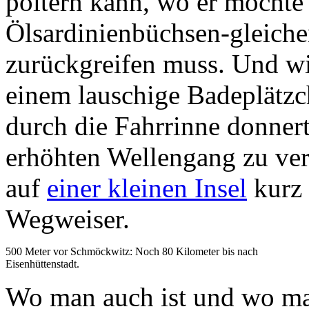
poltern kann, wo er möchte 
Ölsardinienbüchsen-gleiche
zurückgreifen muss. Und wi
einem lauschige Badeplätz
durch die Fahrrinne donner
erhöhten Wellengang zu ver
auf
einer kleinen Insel
kurz 
Wegweiser.
500 Meter vor Schmöckwitz: Noch 80 Kilometer bis nach
Eisenhüttenstadt.
Wo man auch ist und wo ma