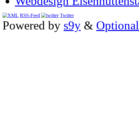
Webdesign Eisenhüttenst
RSS-Feed
Twitter
Powered by
s9y
&
Optional