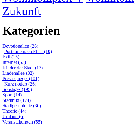
Zukunft
Kategorien
Devotionalien (26)
Postkarte nach Ehst. (10)
Exil (15)
Internet (53)
Kinder der Stadt (17)
Lindenallee (32)
Pressespiegel (101)
Kurz notiert (26)
Sonstiges (195)
Sport (14)
Stadtbild (174)
Stadtgeschichte (30)
Theorie (44)
Umland (6)
Veranstaltungen (55)