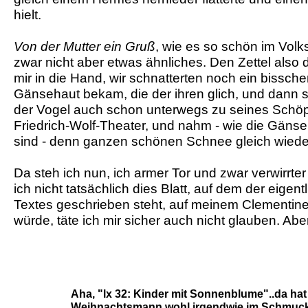
hielt.
Von der Mutter ein Gruß
, wie es so schön im Volks
zwar nicht aber etwas ähnliches. Den Zettel also 
mir in die Hand, wir schnatterten noch ein bisschen
Gänsehaut bekam, die der ihren glich, und dann
der Vogel auch schon unterwegs zu seines Schö
Friedrich-Wolf-Theater, und nahm - wie die Gänse
sind - denn ganzen schönen Schnee gleich wieder
Da steh ich nun, ich armer Tor und zwar verwirrte
ich nicht tatsächlich dies Blatt, auf dem der eigent
Textes geschrieben steht, auf meinem Clementine
würde, täte ich mir sicher auch nicht glauben. Aber
Aha, "lx 32: Kinder mit Sonnenblume"..da hat
Weihnachtsmann wohl irgendwie im Schmuckbl