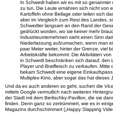
In Schwedt haben wir es mit so genannter r
zu tun. Die Leute ernähren sich nicht von e
Kartoffeln ohne Beilage oder teilen sich
aber im Vergleich zum Rest des Landes, si
Schwedter langsam an den Rand der Gesel
gedrückt worden, wo sie keiner mehr brauc
Industrieunternehmen sieht einen Sinn dari
Niederlassung aufzumachen, wenn man e
paar Meter weiter, hinter der Grenze, viel bi
Arbeitskräfte bekommt. Die Aktivitäten vo
in Schwedt beschränken sich darauf, den
Player und Bratfleisch zu verkaufen. Mitte
bekam Schwedt eine eigene Einkaufspass
Multiplex-Kino, aber sogar das hat dieses
Und da es auch anderen so geht, suchen die
Vic
mittels Google vermutlich nach weiteren Hintergr
der Stadt mit dem Berlischky-Pavillon, die sie dan
finden. Denn ganz so zertrümmert, wie es in einig
Magazins durchschimmert („Happy Slapping Vide