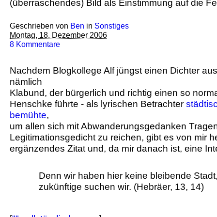
(überraschendes) Bild als Einstimmung auf die Fe
Geschrieben von
Ben
in
Sonstiges
Montag, 18. Dezember 2006
8 Kommentare
Nachdem Blogkollege Alf jüngst einen Dichter au
nämlich
Klabund, der bürgerlich und richtig einen so nor
Henschke führte - als lyrischen Betrachter
städti
bemühte
,
um allen sich mit Abwanderungsgedanken Trage
Legitimationsgedicht zu reichen, gibt es von mir 
ergänzendes Zitat und, da mir danach ist, eine Int
Denn wir haben hier keine bleibende Stadt
zukünftige suchen wir. (Hebräer, 13, 14)