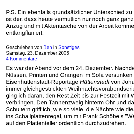
P.S. Ein ebenfalls grundsätzlicher Unterschied zu 
ist der, dass heute vermutlich nur noch ganz gan
Anzug und mit Aktentasche von der Arbeit komme
entlangflaniert.
Geschrieben von
Ben
in
Sonstiges
Samstag, 23. Dezember 2006
4 Kommentare
Es war der Abend vor dem 24. Dezember. Nachd
Nüssen, Printen und Orangen im Sofa versunken e
Eisenhüttenstadt-Reportage
Hüttenstadt
von Joha
immer gleichgestrickten Weihnachtsvorabendseri
ging ich daran, den Rest Zeit bis zur Festzeit mi
verbringen. Den Tannenzweig hinterm Ohr und da
Schultern griff ich, wie so viele, die Nächte wie di
ins Schallplattenregal, um mir Frank Schöbels "W
auf den Plattenteller ordentlich durchzudrehen.