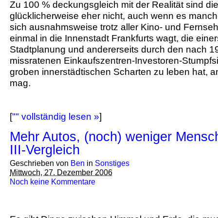
Zu 100 % deckungsgleich mit der Realität sind di
glücklicherweise eher nicht, auch wenn es manc
sich ausnahmsweise trotz aller Kino- und Fernse
einmal in die Innenstadt Frankfurts wagt, die eine
Stadtplanung und andererseits durch den nach 1
missratenen Einkaufszentren-Investoren-Stumpfsi
groben innerstädtischen Scharten zu leben hat, 
mag.
[
"" vollständig lesen »
]
Mehr Autos, (noch) weniger Mens
III-Vergleich
Geschrieben von
Ben
in
Sonstiges
Mittwoch, 27. Dezember 2006
Noch keine Kommentare