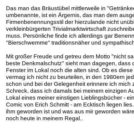
Das man das Bräustübel mittlerweile in "Getränk
umbenannte, ist ein Ärgernis, das man dem ausg
Firmenbenennungsstil der hierzulande nicht unüb
verkleinbürgerten Trivialmarktwirtschaft zuschre
muss. Persönliche finde ich allerdings gar Benen
"Bierschwemme" traditionsnäher und sympathisch
Mit großer Freude und getreu dem Motto "nicht sani
beste Denkmalschutz" sieht man dagegen, dass d
Fenster im Lokal noch die alten sind. Ob es dies
vermag ich nicht zu beurteilen, in den 1980ern jed
schon und bei der Gelegenheit erinnere ich mich
Schreck, dass ich damals bei meinem einzigen Au
Lokal eines meiner einstigen Lieblingsbücher - eine
Comic von Erich Schmitt - am Ecktisch liegen lie
ihm geworden ist und was aus mir geworden wäre
noch heute in meinem Regal..