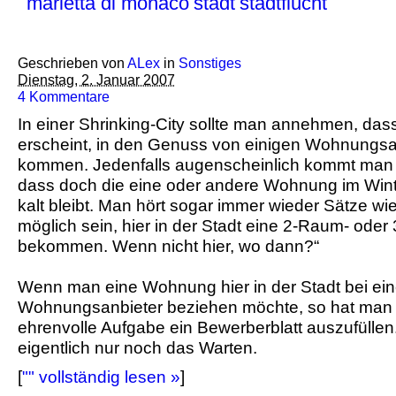
marietta di monaco
stadt
stadtflucht
Geschrieben von
ALex
in
Sonstiges
Dienstag, 2. Januar 2007
4 Kommentare
In einer Shrinking-City sollte man annehmen, das
erscheint, in den Genuss von einigen Wohnungs
kommen. Jedenfalls augenscheinlich kommt man
dass doch die eine oder andere Wohnung im Wint
kalt bleibt. Man hört sogar immer wieder Sätze w
möglich sein, hier in der Stadt eine 2-Raum- o
bekommen. Wenn nicht hier, wo dann?“
Wenn man eine Wohnung hier in der Stadt bei ein
Wohnungsanbieter beziehen möchte, so hat man e
ehrenvolle Aufgabe ein Bewerberblatt auszufüllen
eigentlich nur noch das Warten.
[
"" vollständig lesen »
]