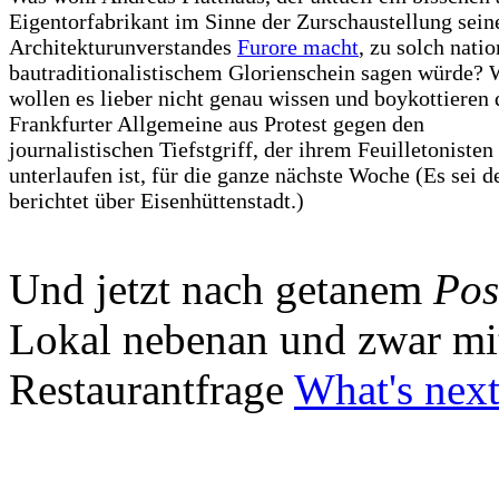
Eigentorfabrikant im Sinne der Zurschaustellung sein
Architekturunverstandes
Furore macht
, zu solch natio
bautraditionalistischem Glorienschein sagen würde? 
wollen es lieber nicht genau wissen und boykottieren 
Frankfurter Allgemeine aus Protest gegen den
journalistischen Tiefstgriff, der ihrem Feuilletonisten
unterlaufen ist, für die ganze nächste Woche (Es sei d
berichtet über Eisenhüttenstadt.)
Und jetzt nach getanem
Pos
Lokal nebenan und zwar mit
Restaurantfrage
What's nex