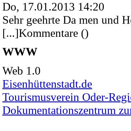
Do, 17.01.2013 14:20
Sehr geehrte Da men und He
[...]Kommentare ()
WWW
Web 1.0
Eisenhüttenstadt.de
Tourismusverein Oder-Regio
Dokumentationszentrum
zur