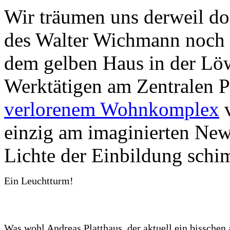
Wir träumen uns derweil do
des Walter Wichmann noch b
dem gelben Haus in der Löw
Werktätigen am Zentralen Pl
verlorenem Wohnkomplex
v
einzig am imaginierten New
Lichte der Einbildung schi
Ein Leuchtturm!
Was wohl Andreas Platthaus, der aktuell ein bisschen 