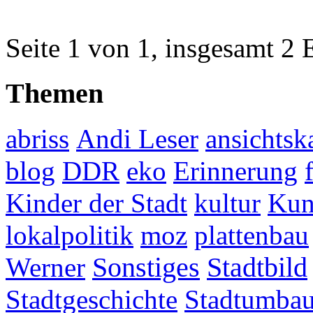
Seite 1 von 1, insgesamt 2 
Themen
abriss
Andi Leser
ansichtsk
blog
DDR
eko
Erinnerung
Kinder der Stadt
kultur
Kun
lokalpolitik
moz
plattenbau
Werner
Sonstiges
Stadtbild
Stadtgeschichte
Stadtumba