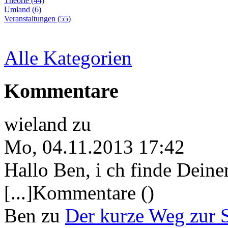
Theorie (44)
Umland (6)
Veranstaltungen (55)
Alle Kategorien
Kommentare
wieland
zu
Mo, 04.11.2013 17:42
Hallo Ben, i ch finde Deine
[...]Kommentare ()
Ben
zu
Der kurze Weg zur 