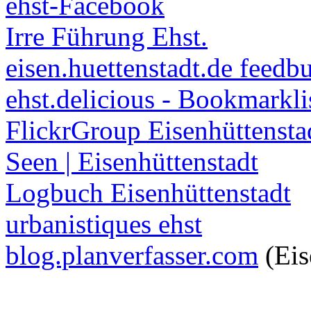
ehst-Facebook
Irre Führung Ehst.
eisen.huettenstadt.de feedb
ehst.delicious - Bookmarkli
FlickrGroup Eisenhüttensta
Seen | Eisenhüttenstadt
Logbuch Eisenhüttenstadt
urbanistiques ehst
blog.planverfasser.com
(Eis