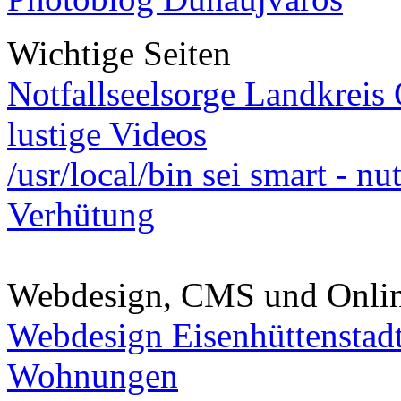
Wichtige Seiten
Notfallseelsorge Landkreis
lustige Videos
/usr/local/bin sei smart - n
Verhütung
Webdesign, CMS und Onli
Webdesign Eisenhüttenstad
Wohnungen