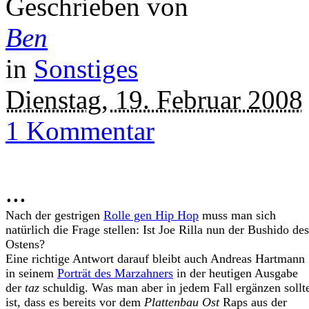
Geschrieben von
Ben
in
Sonstiges
Dienstag, 19. Februar 2008
1 Kommentar
...
Nach der gestrigen
Rolle gen Hip Hop
muss man sich
natürlich die Frage stellen: Ist Joe Rilla nun der Bushido des
Ostens?
Eine richtige Antwort darauf bleibt auch Andreas Hartmann
in seinem
Porträt des Marzahners
in der heutigen Ausgabe
der
taz
schuldig. Was man aber in jedem Fall ergänzen sollt
ist, dass es bereits vor dem
Plattenbau Ost
Raps aus der