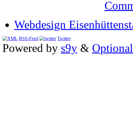
Comm
Webdesign Eisenhüttenst
RSS-Feed
Twitter
Powered by
s9y
&
Optional