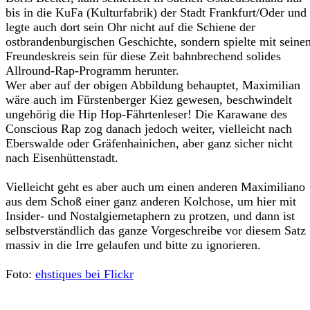
bis in die KuFa (Kulturfabrik) der Stadt Frankfurt/Oder und
legte auch dort sein Ohr nicht auf die Schiene der
ostbrandenburgischen Geschichte, sondern spielte mit seine
Freundeskreis sein für diese Zeit bahnbrechend solides
Allround-Rap-Programm herunter.
Wer aber auf der obigen Abbildung behauptet, Maximilian
wäre auch im Fürstenberger Kiez gewesen, beschwindelt
ungehörig die Hip Hop-Fährtenleser! Die Karawane des
Conscious Rap zog danach jedoch weiter, vielleicht nach
Eberswalde oder Gräfenhainichen, aber ganz sicher nicht
nach Eisenhüttenstadt.
Vielleicht geht es aber auch um einen anderen Maximiliano
aus dem Schoß einer ganz anderen Kolchose, um hier mit
Insider- und Nostalgiemetaphern zu protzen, und dann ist
selbstverständlich das ganze Vorgeschreibe vor diesem Satz
massiv in die Irre gelaufen und bitte zu ignorieren.
Foto:
ehstiques bei Flickr