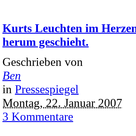
Kurts Leuchten im Herzen
herum geschieht.
Geschrieben von
Ben
in
Pressespiegel
Montag, 22. Januar 2007
3 Kommentare