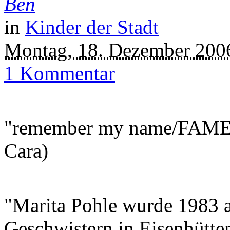
Ben
in
Kinder der Stadt
Montag, 18. Dezember 200
1 Kommentar
"remember my name/FAME/I'
Cara)
"Marita Pohle wurde 1983 a
Geschwistern in Eisenhütte