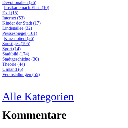
Devotionalien (26)
Postkarte nach Ehst. (10)
Exil (15)
Internet (53)
Kinder der Stadt (17)
Lindenallee (32)
Pressespiegel (101)
Kurz notiert (26)
Sonstiges (195)
Sport (14)
Stadtbild (174)
Stadtgeschichte (30)
Theorie (44)
Umland (6)
Veranstaltungen (55)
Alle Kategorien
Kommentare