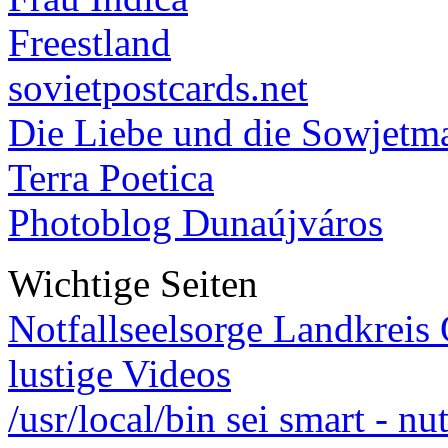
Freestland
sovietpostcards.net
Die Liebe und die Sowjetm
Terra Poetica
Photoblog Dunaújváros
Wichtige Seiten
Notfallseelsorge Landkreis
lustige Videos
/usr/local/bin sei smart - n