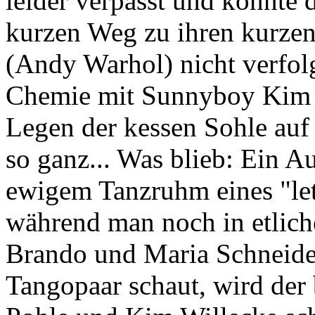
leider verpasst und konnte 
kurzen Weg zu ihren kurze
(Andy Warhol) nicht verfol
Chemie mit Sunnyboy Kim 
Legen der kessen Sohle auf 
so ganz... Was blieb: Ein A
ewigem Tanzruhm eines "le
während man noch in etlic
Brando und Maria Schneide
Tangopaar schaut, wird der 