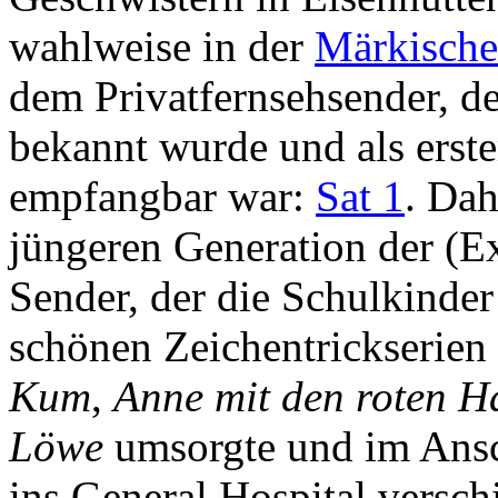
wahlweise in der
Märkische
dem Privatfernsehsender, de
bekannt wurde und als erster
empfangbar war:
Sat 1
. Dah
jüngeren Generation der (E
Sender, der die Schulkinder
schönen Zeichentrickserie
Kum
,
Anne mit den roten H
Löwe
umsorgte und im Ansc
ins General Hospital verschif