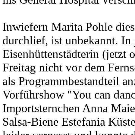
Inwiefern Marita Pohle die
durchlief, ist unbekannt. I
Eisenhüttenstädterin (jetzt o
Freitag nicht vor dem Ferns
als Programmbestandteil anz
Vorführshow "You can danc
Importsternchen Anna Maie
Salsa-Biene Estefania Küst