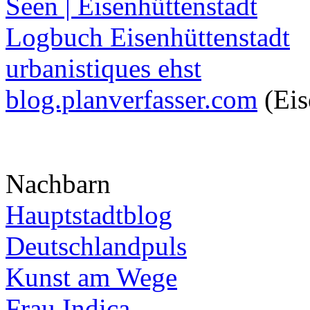
Seen | Eisenhüttenstadt
Logbuch Eisenhüttenstadt
urbanistiques ehst
blog.planverfasser.com
(Eis
Nachbarn
Hauptstadtblog
Deutschlandpuls
Kunst am Wege
Frau Indica