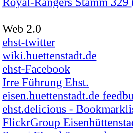
Royal-Rangers Stamm 329 (
Web 2.0
ehst-twitter
wiki.huettenstadt.de
ehst-Facebook
Irre Führung Ehst.
eisen.huettenstadt.de feedb
ehst.delicious - Bookmarkli
FlickrGroup Eisenhüttensta