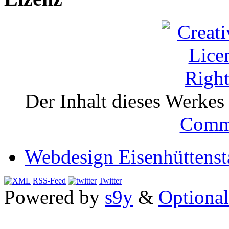
Der Inhalt dieses Werkes i
Comm
Webdesign Eisenhüttenst
RSS-Feed
Twitter
Powered by
s9y
&
Optional