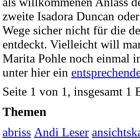
als willkommenen Anlass de
zweite Isadora Duncan oder
Wege sicher nicht für die d
entdeckt. Vielleicht will ma
Marita Pohle noch einmal i
unter hier ein
entsprechend
Seite 1 von 1, insgesamt 1 
Themen
abriss
Andi Leser
ansichtsk