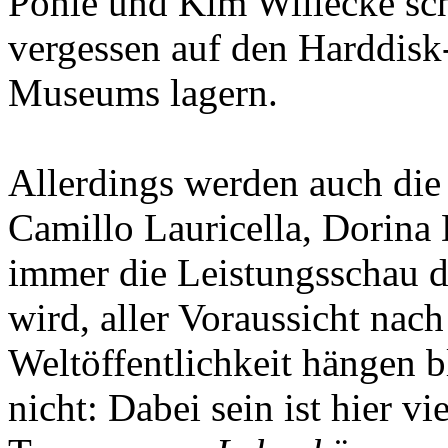
Pohle und Kim Willecke sch
vergessen auf den Harddisk
Museums lagern.
Allerdings werden auch d
Camillo Lauricella, Dorina
immer die Leistungsschau 
wird, aller Voraussicht nac
Weltöffentlichkeit hängen 
nicht: Dabei sein ist hier v