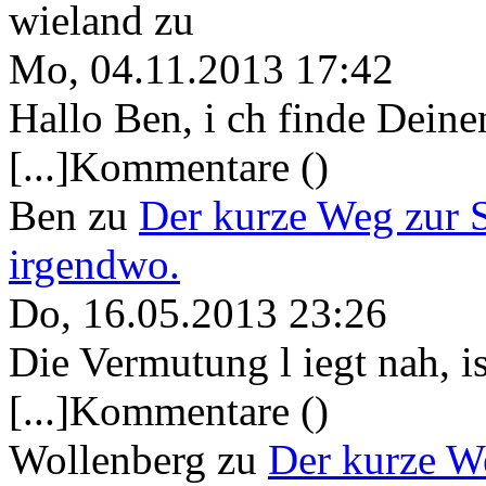
wieland
zu
Mo, 04.11.2013 17:42
Hallo Ben, i ch finde Deine
[...]Kommentare ()
Ben
zu
Der kurze Weg zur 
irgendwo.
Do, 16.05.2013 23:26
Die Vermutung l iegt nah, ist
[...]Kommentare ()
Wollenberg
zu
Der kurze W