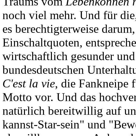
Traums vom
Lebenkönnen n
noch viel mehr. Und für die,
es berechtigterweise darum,
Einschaltquoten, entsprec
wirtschaftlich gesunder un
bundesdeutschen Unterhaltu
C'est la vie
, die Fankneipe 
Motto vor. Und das hochver
natürlich bereitwillig auf
kannst-Star-sein" und "Be