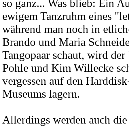
so ganz... Was blieb: Ein A
ewigem Tanzruhm eines "le
während man noch in etlic
Brando und Maria Schneide
Tangopaar schaut, wird der 
Pohle und Kim Willecke sch
vergessen auf den Harddisk
Museums lagern.
Allerdings werden auch d