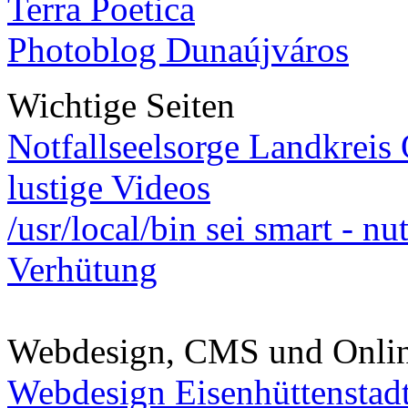
Terra Poetica
Photoblog Dunaújváros
Wichtige Seiten
Notfallseelsorge Landkreis
lustige Videos
/usr/local/bin sei smart - n
Verhütung
Webdesign, CMS und Onli
Webdesign Eisenhüttenstad