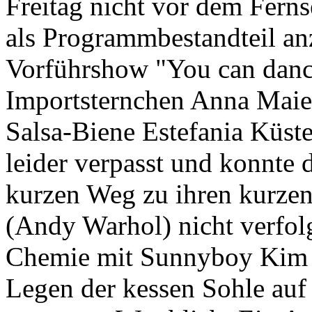
Freitag nicht vor dem Ferns
als Programmbestandteil anz
Vorführshow "You can danc
Importsternchen Anna Maie
Salsa-Biene Estefania Küst
leider verpasst und konnte 
kurzen Weg zu ihren kurze
(Andy Warhol) nicht verfol
Chemie mit Sunnyboy Kim 
Legen der kessen Sohle auf 