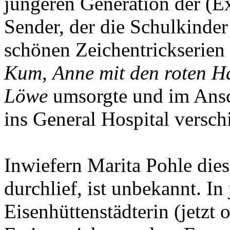
jüngeren Generation der (E
Sender, der die Schulkinder
schönen Zeichentrickserie
Kum
,
Anne mit den roten H
Löwe
umsorgte und im Ansc
ins General Hospital verschif
Inwiefern Marita Pohle die
durchlief, ist unbekannt. I
Eisenhüttenstädterin (jetzt o