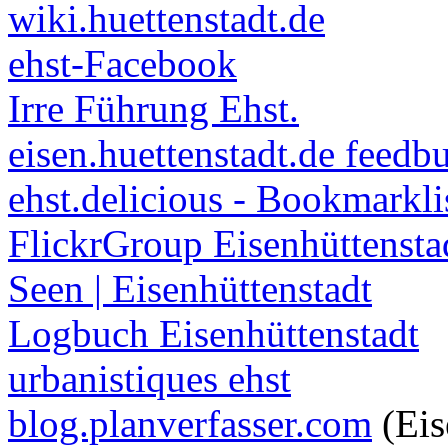
wiki.huettenstadt.de
ehst-Facebook
Irre Führung Ehst.
eisen.huettenstadt.de feedb
ehst.delicious - Bookmarkli
FlickrGroup Eisenhüttensta
Seen | Eisenhüttenstadt
Logbuch Eisenhüttenstadt
urbanistiques ehst
blog.planverfasser.com
(Eis