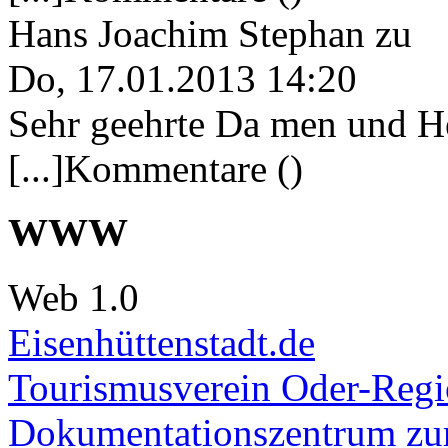
Hans Joachim Stephan
zu
Do, 17.01.2013 14:20
Sehr geehrte Da men und He
[...]Kommentare ()
WWW
Web 1.0
Eisenhüttenstadt.de
Tourismusverein Oder-Regio
Dokumentationszentrum
zur