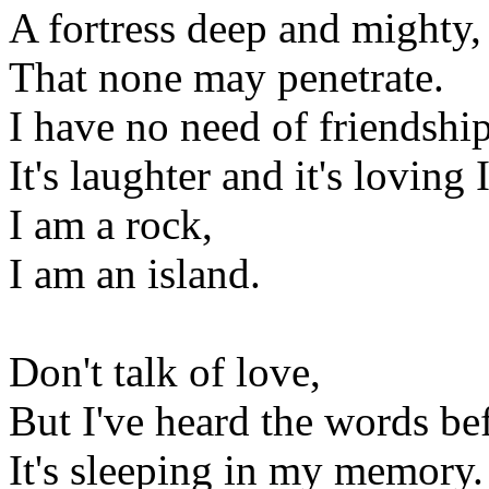
A fortress deep and mighty,
That none may penetrate.
I have no need of friendship
It's laughter and it's loving 
I am a rock,
I am an island.
Don't talk of love,
But I've heard the words be
It's sleeping in my memory.