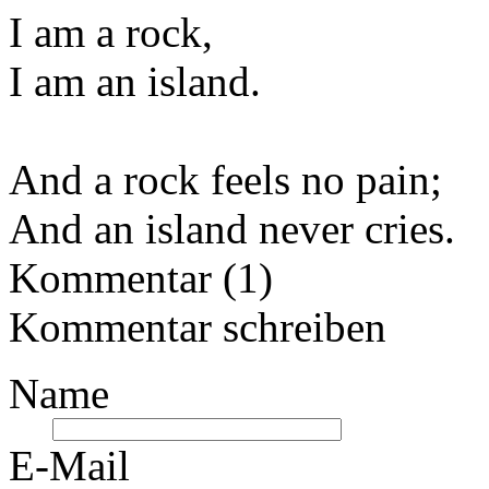
I am a rock,
I am an island.
And a rock feels no pain;
And an island never cries.
Kommentar (1)
Kommentar schreiben
Name
E-Mail