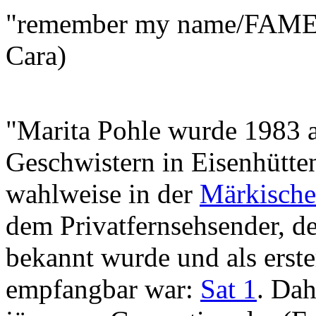
"remember my name/FAME/I'
Cara)
"Marita Pohle wurde 1983 a
Geschwistern in Eisenhütte
wahlweise in der
Märkische
dem Privatfernsehsender, de
bekannt wurde und als erster
empfangbar war:
Sat 1
. Dah