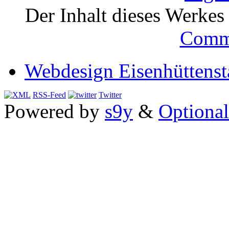
Der Inhalt dieses Werkes i
Comm
Webdesign Eisenhüttenst
RSS-Feed
Twitter
Powered by
s9y
&
Optional