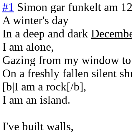
#1
Simon gar funkelt
am
12
A winter's day
In a deep and dark
Decemb
I am alone,
Gazing from my window to t
On a freshly fallen silent s
[b|I am a rock[/b],
I am an island.
I've built walls,