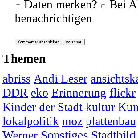
Daten merken?
Bei A
benachrichtigen
Themen
abriss
Andi Leser
ansichtsk
DDR
eko
Erinnerung
flickr
Kinder der Stadt
kultur
Kun
lokalpolitik
moz
plattenbau
Werner
Sonstiges
Stadtbild