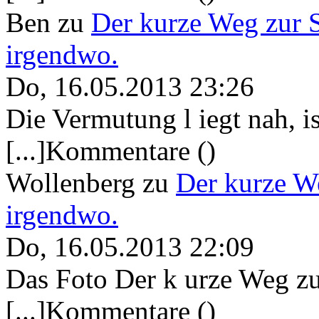
Ben
zu
Der kurze Weg zur 
irgendwo.
Do, 16.05.2013 23:26
Die Vermutung l iegt nah, ist
[...]Kommentare ()
Wollenberg
zu
Der kurze W
irgendwo.
Do, 16.05.2013 22:09
Das Foto Der k urze Weg zu
[...]Kommentare ()