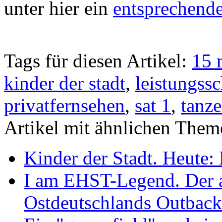
unter hier ein
entsprechend
Tags für diesen Artikel:
15 
kinder der stadt
,
leistungss
privatfernsehen
,
sat 1
,
tanz
Artikel mit ähnlichen Them
Kinder der Stadt. Heute: 
I am EHST-Legend. Der au
Ostdeutschlands Outback