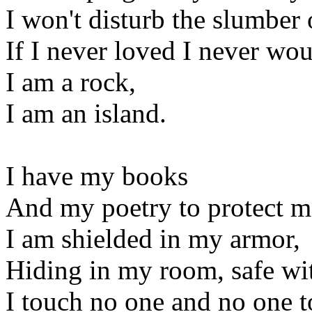
I won't disturb the slumber 
If I never loved I never wou
I am a rock,
I am an island.
I have my books
And my poetry to protect m
I am shielded in my armor,
Hiding in my room, safe w
I touch no one and no one 