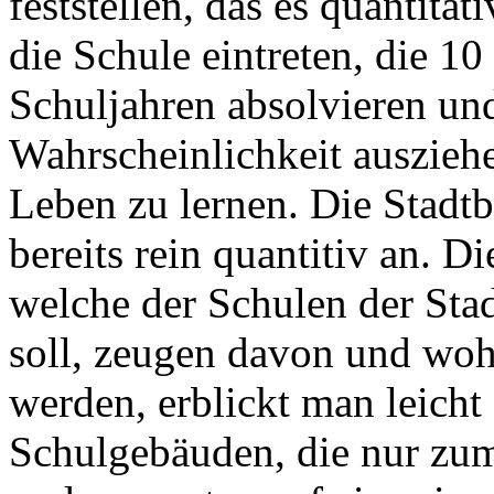
feststellen, das es quantita
die Schule eintreten, die 10
Schuljahren absolvieren und
Wahrscheinlichkeit auszieh
Leben zu lernen. Die Stadtb
bereits rein quantitiv an. Di
welche der Schulen der Stad
soll, zeugen davon und wo
werden, erblickt man leich
Schulgebäuden, die nur zum