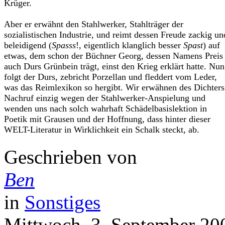
Krüger.
Aber er erwähnt den Stahlwerker, Stahlträger der
sozialistischen Industrie, und reimt dessen Freude zackig un
beleidigend (
Spasss
!, eigentlich klanglich besser
Spast
) auf
etwas, dem schon der Büchner Georg, dessen Namens Preis
auch Durs Grünbein trägt, einst den Krieg erklärt hatte. Nun
folgt der Durs, zebricht Porzellan und fleddert vom Leder,
was das Reimlexikon so hergibt. Wir erwähnen des Dichters
Nachruf einzig wegen der Stahlwerker-Anspielung und
wenden uns nach solch wahrhaft Schädelbasislektion in
Poetik mit Grausen und der Hoffnung, dass hinter dieser
WELT-Literatur in Wirklichkeit ein Schalk steckt, ab.
Geschrieben von
Ben
in
Sonstiges
Mittwoch, 3. September 20