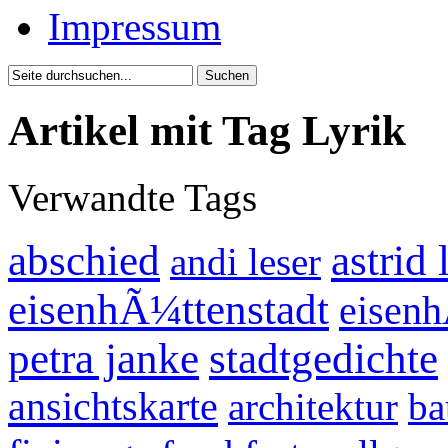
Impressum
Artikel mit Tag Lyrik
Verwandte Tags
abschied
astrid
andi leser
eisenhÃ¼ttenstadt
eisenh
petra janke
stadtgedichte
ansichtskarte
architektur
ba