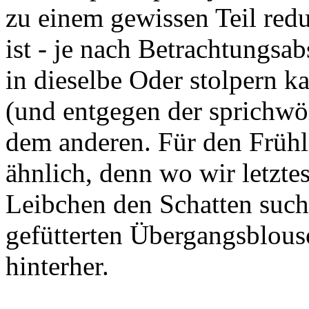
zu einem gewissen Teil red
ist - je nach Betrachtungsa
in dieselbe Oder stolpern 
(und entgegen der sprichwö
dem anderen. Für den Frühlin
ähnlich, denn wo wir letzte
Leibchen den Schatten sucht
gefütterten Übergangsblou
hinterher.