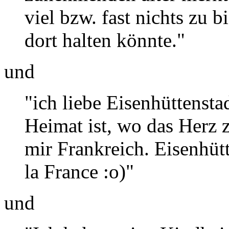
viel bzw. fast nichts zu 
dort halten könnte."
und
"ich liebe Eisenhüttensta
Heimat ist, wo das Herz z
mir Frankreich. Eisenhütt
la France :o)"
und