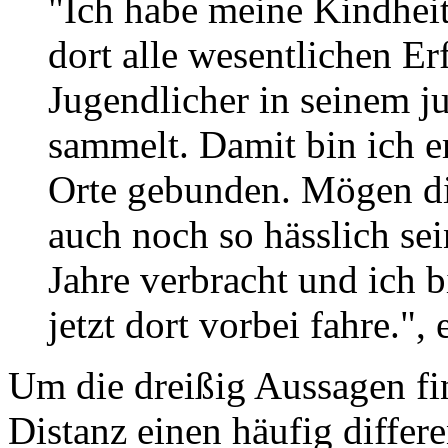
"Ich habe meine Kindhei
dort alle wesentlichen E
Jugendlicher in seinem 
sammelt. Damit bin ich e
Orte gebunden. Mögen d
auch noch so hässlich se
Jahre verbracht und ich b
jetzt dort vorbei fahre.", 
Um die dreißig Aussagen find
Distanz einen häufig differ