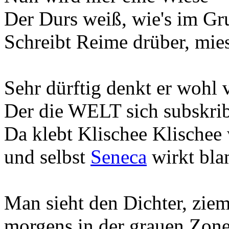
Der Durs weiß, wie's im Gru
Schreibt Reime drüber, mie
Sehr dürftig denkt er wohl
Der die WELT sich subskrib
Da klebt Klischee Klischee
und selbst
Seneca
wirkt bla
Man sieht den Dichter, ziem
morgens in der grauen Zon