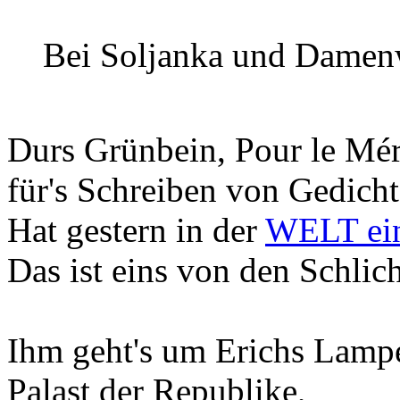
Bei Soljanka und Damen
Durs Grünbein, Pour le Mér
für's Schreiben von Gedich
Hat gestern in der
WELT ein
Das ist eins von den Schlic
Ihm geht's um Erichs Lamp
Palast der Republike,