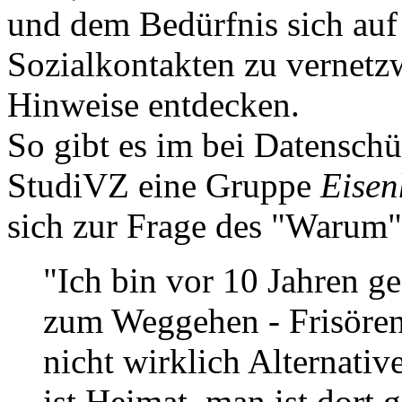
und dem Bedürfnis sich au
Sozialkontakten zu vernetz
Hinweise entdecken.
So gibt es im bei Datensch
StudiVZ eine Gruppe
Eisen
sich zur Frage des "Warum"
"Ich bin vor 10 Jahren g
zum Weggehen - Frisören
nicht wirklich Alternativ
ist Heimat, man ist dort