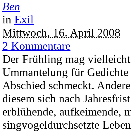
Ben
in
Exil
Mittwoch, 16. April 2008
2 Kommentare
Der Frühling mag vielleicht 
Ummantelung für Gedichte s
Abschied schmeckt. Anderers
diesem sich nach Jahresfris
erblühende, aufkeimende, m
singvogeldurchsetzte Leben