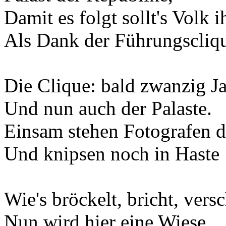
Damit es folgt sollt's Volk 
Als Dank der Führungscliq
Die Clique: bald zwanzig Ja
Und nun auch der Palaste.
Einsam stehen Fotografen d
Und knipsen noch in Haste
Wie's bröckelt, bricht, vers
Nun wird hier eine Wiese