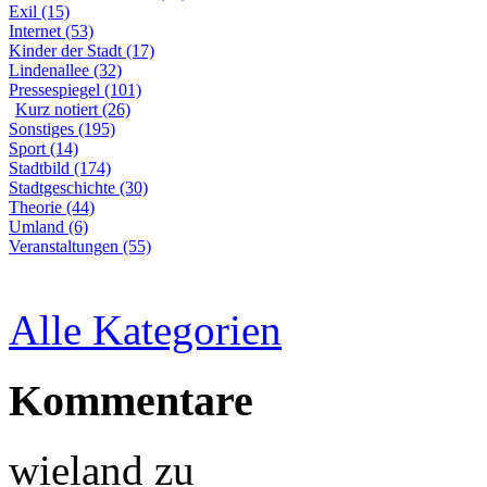
Exil (15)
Internet (53)
Kinder der Stadt (17)
Lindenallee (32)
Pressespiegel (101)
Kurz notiert (26)
Sonstiges (195)
Sport (14)
Stadtbild (174)
Stadtgeschichte (30)
Theorie (44)
Umland (6)
Veranstaltungen (55)
Alle Kategorien
Kommentare
wieland
zu