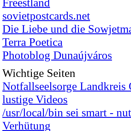
Freestland
sovietpostcards.net
Die Liebe und die Sowjetm
Terra Poetica
Photoblog Dunaújváros
Wichtige Seiten
Notfallseelsorge Landkreis
lustige Videos
/usr/local/bin sei smart - n
Verhütung