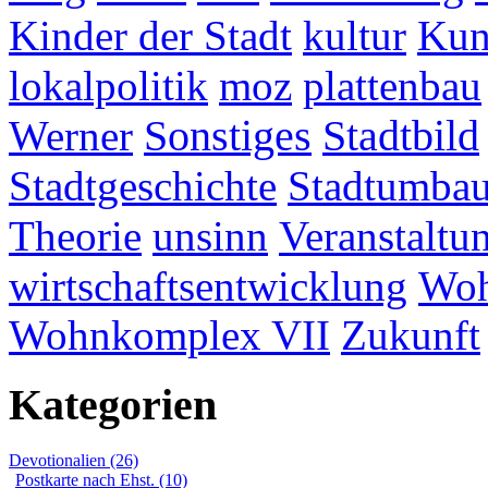
Kinder der Stadt
kultur
Kun
lokalpolitik
moz
plattenbau
Werner
Sonstiges
Stadtbild
Stadtgeschichte
Stadtumba
Theorie
unsinn
Veranstaltu
wirtschaftsentwicklung
Woh
Wohnkomplex VII
Zukunft
Kategorien
Devotionalien (26)
Postkarte nach Ehst. (10)