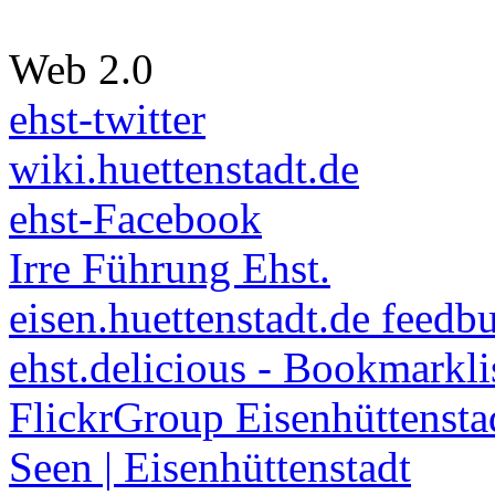
Web 2.0
ehst-twitter
wiki.huettenstadt.de
ehst-Facebook
Irre Führung Ehst.
eisen.huettenstadt.de feedb
ehst.delicious - Bookmarkli
FlickrGroup Eisenhüttensta
Seen | Eisenhüttenstadt