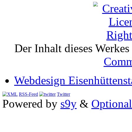
Der Inhalt dieses Werkes i
Comm
Webdesign Eisenhüttenst
RSS-Feed
Twitter
Powered by
s9y
&
Optional