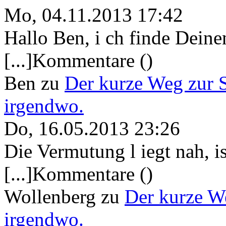
Mo, 04.11.2013 17:42
Hallo Ben, i ch finde Deine
[...]Kommentare ()
Ben
zu
Der kurze Weg zur 
irgendwo.
Do, 16.05.2013 23:26
Die Vermutung l iegt nah, ist
[...]Kommentare ()
Wollenberg
zu
Der kurze W
irgendwo.