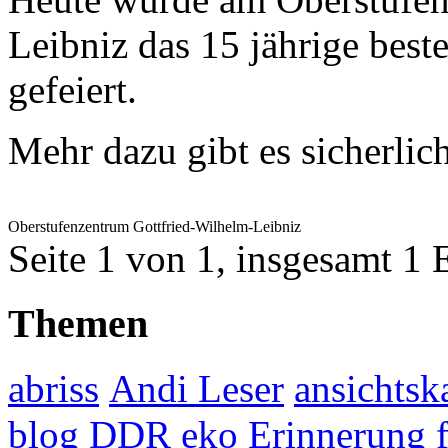
Leibniz das 15 jährige best
gefeiert.
Mehr dazu gibt es sicherl
Oberstufenzentrum Gottfried-Wilhelm-Leibniz
Seite 1 von 1, insgesamt 1 
Themen
abriss
Andi Leser
ansichtsk
blog
DDR
eko
Erinnerung