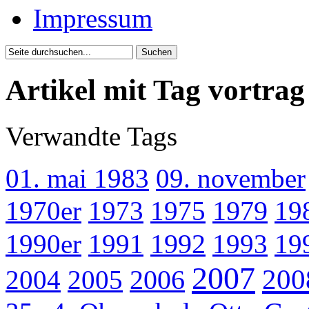
Impressum
Artikel mit Tag vortrag
Verwandte Tags
01. mai 1983
09. november
1970er
1973
1975
1979
19
1990er
1991
1992
1993
19
2007
200
2004
2005
2006