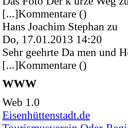
Das Foto Der k urze Weg zu
[...]Kommentare ()
Hans Joachim Stephan
zu
Do, 17.01.2013 14:20
Sehr geehrte Da men und He
[...]Kommentare ()
WWW
Web 1.0
Eisenhüttenstadt.de
Tourismusverein Oder-Regio