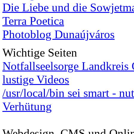
Die Liebe und die Sowjetm
Terra Poetica
Photoblog Dunaújváros
Wichtige Seiten
Notfallseelsorge Landkreis
lustige Videos
/usr/local/bin sei smart - n
Verhütung
Webdesign, CMS und Onli