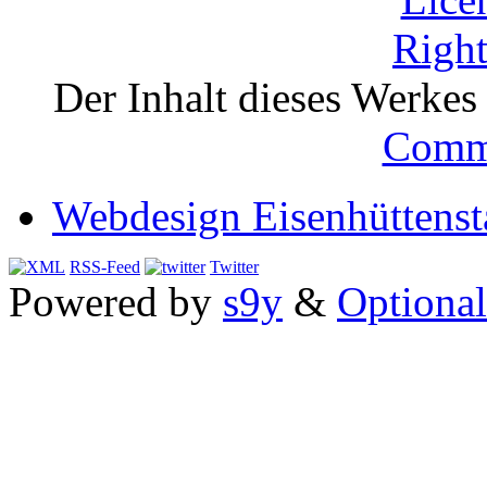
Der Inhalt dieses Werkes i
Comm
Webdesign Eisenhüttenst
RSS-Feed
Twitter
Powered by
s9y
&
Optional