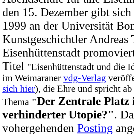
den 15. Dezember gibt sich
1999 an der Universität Bo
Kunstgeschichtler Andreas
Eisenhüttenstadt promovier
Titel
"Eisenhüttenstadt und die I
im Weimaraner
vdg-Verlag
veröff
sich hier
), die Ehre und spricht 
Der Zentrale Platz 
Thema
"
verhinderter Utopie?"
. Da
vohergehenden
Posting
ange