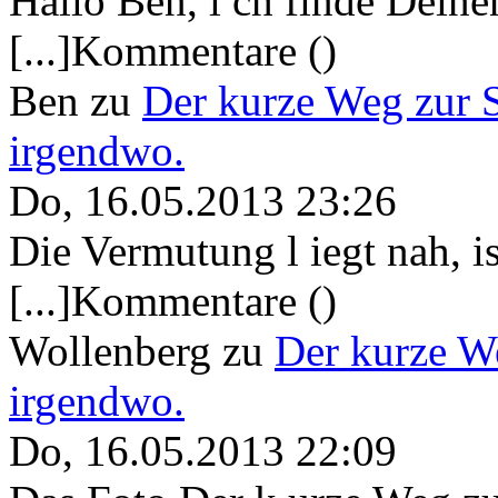
Hallo Ben, i ch finde Deine
[...]Kommentare ()
Ben
zu
Der kurze Weg zur 
irgendwo.
Do, 16.05.2013 23:26
Die Vermutung l iegt nah, ist
[...]Kommentare ()
Wollenberg
zu
Der kurze W
irgendwo.
Do, 16.05.2013 22:09