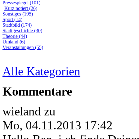
Pressespiegel (101)
Kurz notiert (26)
Sonstiges (195)
Sport (14)
Stadtbild (174)
Stadtgeschichte (30)
Theorie (44)
Umland (6)
Veranstaltungen (55)
Alle Kategorien
Kommentare
wieland
zu
Mo, 04.11.2013 17:42