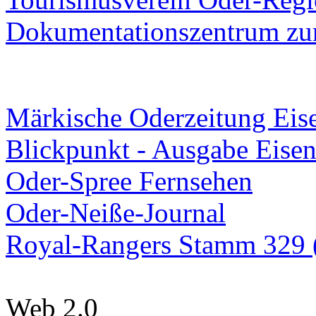
Dokumentationszentrum
zur
Märkische Oderzeitung Eise
Blickpunkt - Ausgabe Eisen
Oder-Spree Fernsehen
Oder-Neiße-Journal
Royal-Rangers Stamm 329 (
Web 2.0