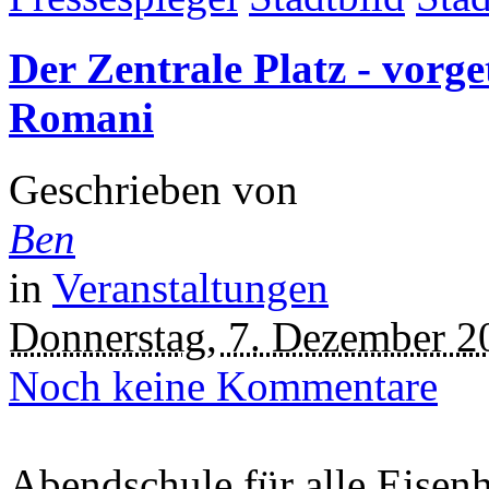
Der Zentrale Platz - vorg
Romani
Geschrieben von
Ben
in
Veranstaltungen
Donnerstag, 7. Dezember 2
Noch keine Kommentare
Abendschule für alle Eisenh