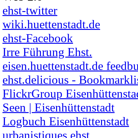
ehst-twitter
wiki.huettenstadt.de
ehst-Facebook
Irre Führung Ehst.
eisen.huettenstadt.de feedb
ehst.delicious - Bookmarkli
FlickrGroup Eisenhüttensta
Seen | Eisenhüttenstadt
Logbuch Eisenhüttenstadt
urbanistiques ehst