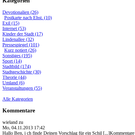
Kategorien
Devotionalien (26)
Postkarte nach Ehst. (10)
Exil (15)
Internet (53)
Kinder der Stadt (17)
Lindenallee (32)
Pressespiegel (101)
Kurz notiert (26)
Sonstiges (195)
Sport (14)
Stadtbild (174)
Stadtgeschichte (30)
Theorie (44)
Umland (6)
Veranstaltungen (55)
Alle Kategorien
Kommentare
wieland
zu
Mo, 04.11.2013 17:42
Hallo Ben, i ch finde Deinen Vorschlag für ein Schil [...]Kommentare 