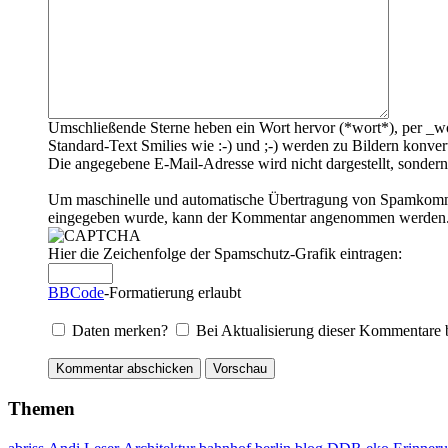
Umschließende Sterne heben ein Wort hervor (*wort*), per _wo
Standard-Text Smilies wie :-) und ;-) werden zu Bildern konvert
Die angegebene E-Mail-Adresse wird nicht dargestellt, sondern
Um maschinelle und automatische Übertragung von Spamkommenta
eingegeben wurde, kann der Kommentar angenommen werden. Bi
Hier die Zeichenfolge der Spamschutz-Grafik eintragen:
BBCode
-Formatierung erlaubt
Daten merken?
Bei Aktualisierung dieser Kommentare 
Themen