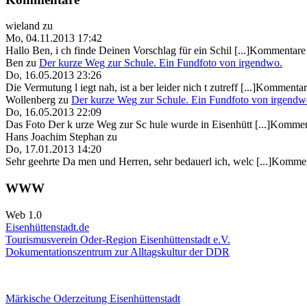
wieland
zu
Mo, 04.11.2013 17:42
Hallo Ben, i ch finde Deinen Vorschlag für ein Schil [...]Kommentare 
Ben
zu
Der kurze Weg zur Schule. Ein Fundfoto von irgendwo.
Do, 16.05.2013 23:26
Die Vermutung l iegt nah, ist a ber leider nich t zutreff [...]Kommentar
Wollenberg
zu
Der kurze Weg zur Schule. Ein Fundfoto von irgendw
Do, 16.05.2013 22:09
Das Foto Der k urze Weg zur Sc hule wurde in Eisenhütt [...]Kommen
Hans Joachim Stephan
zu
Do, 17.01.2013 14:20
Sehr geehrte Da men und Herren, sehr bedauerl ich, welc [...]Kommen
WWW
Web 1.0
Eisenhüttenstadt.de
Tourismusverein Oder-Region Eisenhüttenstadt e.V.
Dokumentationszentrum
zur Alltagskultur der DDR
Märkische Oderzeitung Eisenhüttenstadt