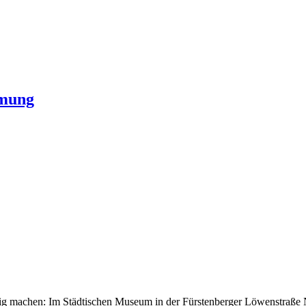
hmung
ilig machen: Im Städtischen Museum in der Fürstenberger Löwenstraße N