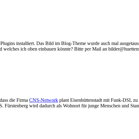
r Plugins installiert. Das Bild im Blog-Theme wurde auch mal ausgetaus
d welches ich oben einbauen könnte? Bitte per Mail an bilder@huettens
 dass die Firma
CNS-Network
plant Eisenhüttenstadt mit Funk-DSL zu ve
. Fürstenberg wird dadurch als Wohnort für junge Menschen und Stand