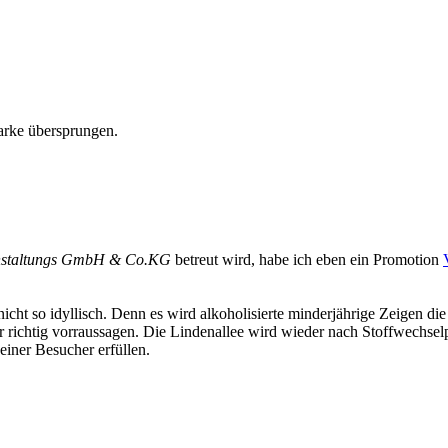
arke übersprungen.
nstaltungs GmbH & Co.KG
betreut wird, habe ich eben ein Promotion
 nicht so idyllisch. Denn es wird alkoholisierte minderjährige Zeigen die
r richtig vorraussagen. Die Lindenallee wird wieder nach Stoffwechs
einer Besucher erfüllen.