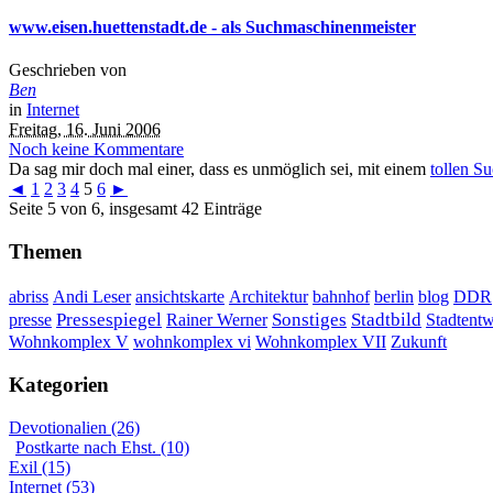
www.eisen.huettenstadt.de - als Suchmaschinenmeister
Geschrieben von
Ben
in
Internet
Freitag, 16. Juni 2006
Noch keine Kommentare
Da sag mir doch mal einer, dass es unmöglich sei, mit einem
tollen S
◄
1
2
3
4
5
6
►
Seite 5 von 6, insgesamt 42 Einträge
Themen
DDR
abriss
Andi Leser
ansichtskarte
Architektur
bahnhof
berlin
blog
Sonstiges
presse
Pressespiegel
Rainer Werner
Stadtbild
Stadtent
Wohnkomplex VII
Wohnkomplex V
wohnkomplex vi
Zukunft
Kategorien
Devotionalien (26)
Postkarte nach Ehst. (10)
Exil (15)
Internet (53)