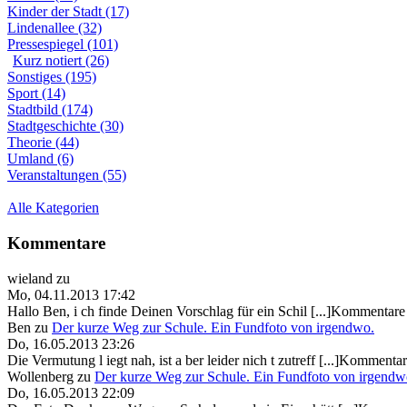
Kinder der Stadt (17)
Lindenallee (32)
Pressespiegel (101)
Kurz notiert (26)
Sonstiges (195)
Sport (14)
Stadtbild (174)
Stadtgeschichte (30)
Theorie (44)
Umland (6)
Veranstaltungen (55)
Alle Kategorien
Kommentare
wieland
zu
Mo, 04.11.2013 17:42
Hallo Ben, i ch finde Deinen Vorschlag für ein Schil [...]Kommentare 
Ben
zu
Der kurze Weg zur Schule. Ein Fundfoto von irgendwo.
Do, 16.05.2013 23:26
Die Vermutung l iegt nah, ist a ber leider nich t zutreff [...]Kommentar
Wollenberg
zu
Der kurze Weg zur Schule. Ein Fundfoto von irgendw
Do, 16.05.2013 22:09