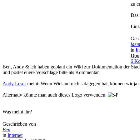
zu e
Das 
Lin
Gesc
lae
in
In
Donn
6 K
Ben, Andy & ich haben geplant ein Wiki zur Dokumentation der Stad
und postet euere Vorschläge bitte als Kommentar.
Andy Leser
meint: Wenn Wieland nichts dagegen hat, können wir ja e
Alternativ könnte man auch dieses Logo verwenden.
Was meint ihr?
Geschrieben von
Ben
in
Internet