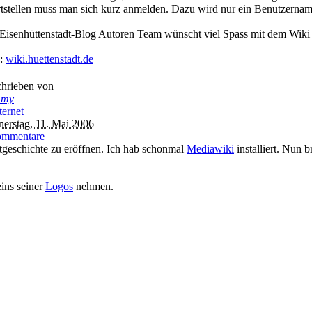
rtstellen muss man sich kurz anmelden. Dazu wird nur ein Benutzernam
Eisenhüttenstadt-Blog Autoren Team wünscht viel Spass mit dem Wiki
k:
wiki.huettenstadt.de
hrieben von
mmy
ternet
erstag, 11. Mai 2006
ommentare
tgeschichte zu eröffnen. Ich hab schonmal
Mediawiki
installiert. Nun 
ins seiner
Logos
nehmen.