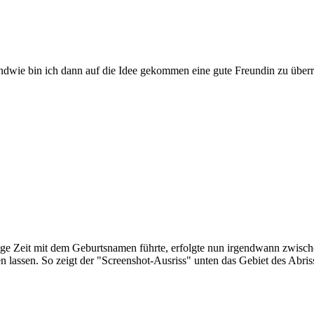
ndwie bin ich dann auf die Idee gekommen eine gute Freundin zu überr
ge Zeit mit dem Geburtsnamen führte, erfolgte nun irgendwann zwisch
hen lassen. So zeigt der "Screenshot-Ausriss" unten das Gebiet des Abr