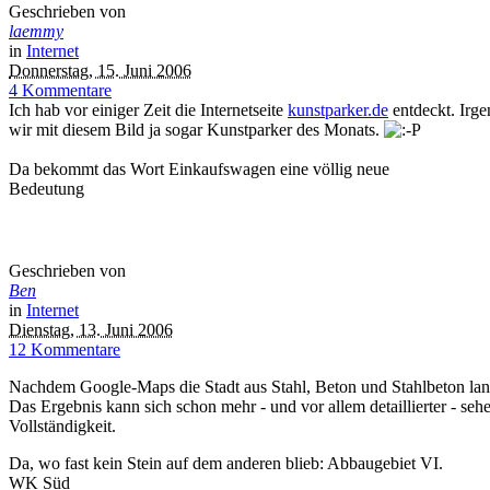
Geschrieben von
laemmy
in
Internet
Donnerstag, 15. Juni 2006
4 Kommentare
Ich hab vor einiger Zeit die Internetseite
kunstparker.de
entdeckt. Irge
wir mit diesem Bild ja sogar Kunstparker des Monats.
Da bekommt das Wort Einkaufswagen eine völlig neue
Bedeutung
Geschrieben von
Ben
in
Internet
Dienstag, 13. Juni 2006
12 Kommentare
Nachdem Google-Maps die Stadt aus Stahl, Beton und Stahlbeton lan
Das Ergebnis kann sich schon mehr - und vor allem detaillierter - se
Vollständigkeit.
Da, wo fast kein Stein auf dem anderen blieb: Abbaugebiet VI.
WK Süd