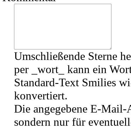
Umschließende Sterne he
per _wort_ kann ein Wort
Standard-Text Smilies wie
konvertiert.
Die angegebene E-Mail-Ad
sondern nur für eventuel