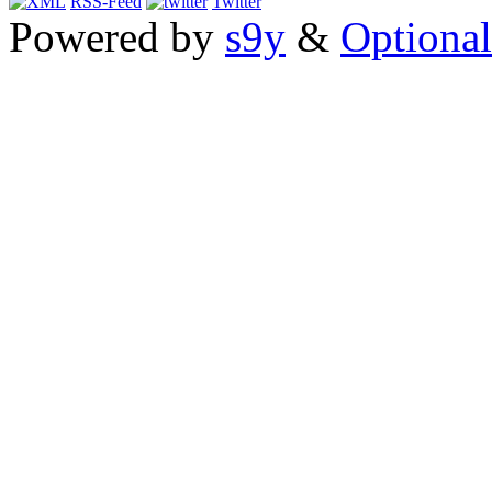
RSS-Feed
Twitter
Powered by
s9y
&
Optional