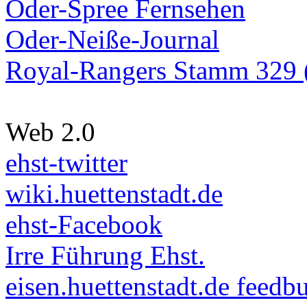
Oder-Spree Fernsehen
Oder-Neiße-Journal
Royal-Rangers Stamm 329 (
Web 2.0
ehst-twitter
wiki.huettenstadt.de
ehst-Facebook
Irre Führung Ehst.
eisen.huettenstadt.de feedb