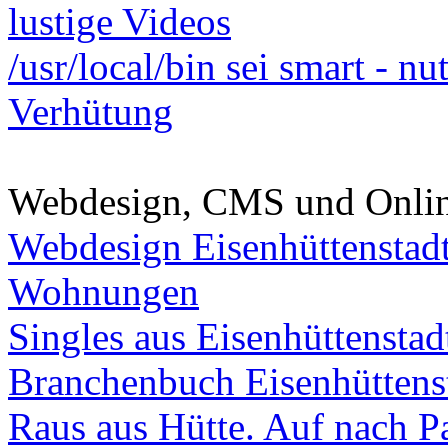
lustige Videos
/usr/local/bin sei smart - n
Verhütung
Webdesign, CMS und Onli
Webdesign Eisenhüttenstad
Wohnungen
Singles aus Eisenhüttenstad
Branchenbuch Eisenhüttens
Raus aus Hütte. Auf nach Pa