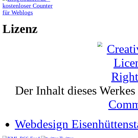
Lizenz
Der Inhalt dieses Werkes i
Comm
Webdesign Eisenhüttenst