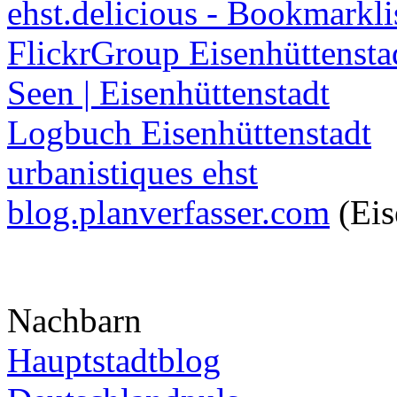
ehst.delicious - Bookmarkli
FlickrGroup Eisenhüttensta
Seen | Eisenhüttenstadt
Logbuch Eisenhüttenstadt
urbanistiques ehst
blog.planverfasser.com
(Eis
Nachbarn
Hauptstadtblog