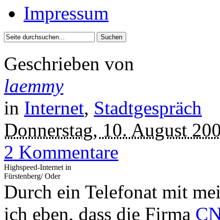
Impressum
Geschrieben von
laemmy
in
Internet
,
Stadtgespräch
Donnerstag, 10. August 20
2 Kommentare
Highspeed-Internet in
Fürstenberg/ Oder
Durch ein Telefonat mit m
ich eben, dass die Firma
CN