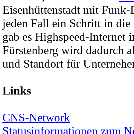
Eisenhüttenstadt mit Funk-
jeden Fall ein Schritt in di
gab es Highspeed-Internet 
Fürstenberg wird dadurch 
und Standort für Unternehem
Links
CNS-Network
Statusinformationen zum N