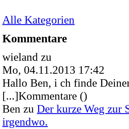
Alle Kategorien
Kommentare
wieland
zu
Mo, 04.11.2013 17:42
Hallo Ben, i ch finde Deine
[...]Kommentare ()
Ben
zu
Der kurze Weg zur 
irgendwo.