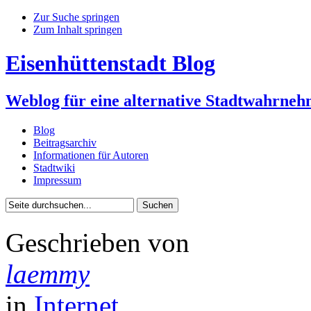
Zur Suche springen
Zum Inhalt springen
Eisenhüttenstadt Blog
Weblog für eine alternative Stadtwahrne
Blog
Beitragsarchiv
Informationen für Autoren
Stadtwiki
Impressum
Geschrieben von
laemmy
in
Internet