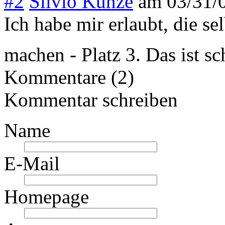
#2
Silvio Kunze
am
03/31/
Ich habe mir erlaubt, die s
machen - Platz 3. Das ist 
Kommentare (2)
Kommentar schreiben
Name
E-Mail
Homepage