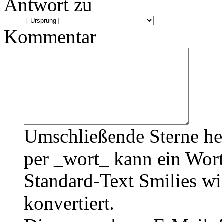
Antwort zu
Kommentar
Umschließende Sterne he
per _wort_ kann ein Wort
Standard-Text Smilies wie
konvertiert.