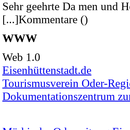
Sehr geehrte Da men und He
[...]Kommentare ()
WWW
Web 1.0
Eisenhüttenstadt.de
Tourismusverein Oder-Regio
Dokumentationszentrum
zur