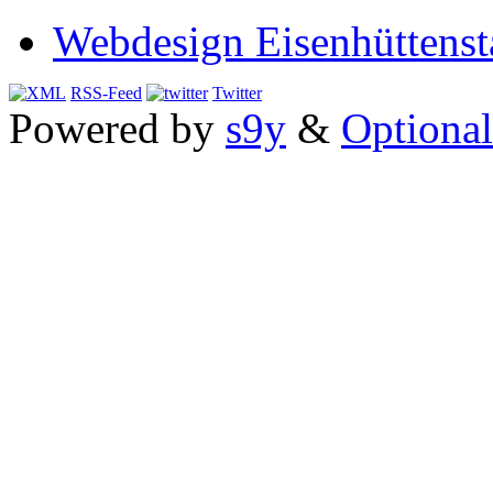
Webdesign Eisenhüttenst
RSS-Feed
Twitter
Powered by
s9y
&
Optional