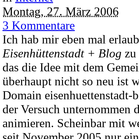
Montag, 27. März 2006
3 Kommentare
Ich hab mir eben mal erlau
Eisenhüttenstadt + Blog
zu 
das die Idee mit dem Gemei
überhaupt nicht so neu ist 
Domain eisenhuettenstadt-b
der Versuch unternommen d
animieren. Scheinbar mit w
seit November 2005 nur ein