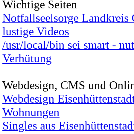
Wichtige Seiten
Notfallseelsorge Landkreis
lustige Videos
/usr/local/bin sei smart - n
Verhütung
Webdesign, CMS und Onli
Webdesign Eisenhüttenstad
Wohnungen
Singles aus Eisenhüttenstad