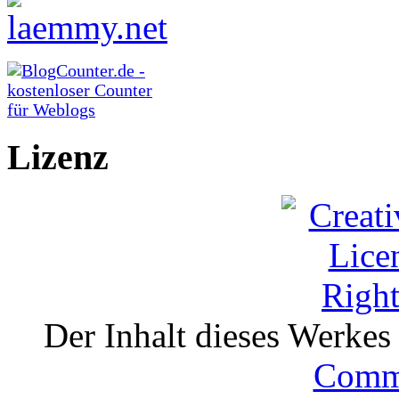
Lizenz
Der Inhalt dieses Werkes i
Comm