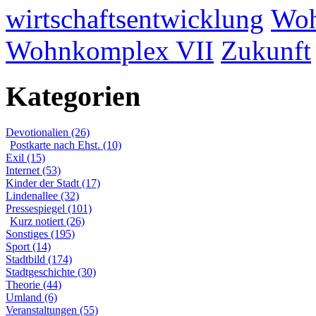
wirtschaftsentwicklung
Woh
Wohnkomplex VII
Zukunft
Kategorien
Devotionalien (26)
Postkarte nach Ehst. (10)
Exil (15)
Internet (53)
Kinder der Stadt (17)
Lindenallee (32)
Pressespiegel (101)
Kurz notiert (26)
Sonstiges (195)
Sport (14)
Stadtbild (174)
Stadtgeschichte (30)
Theorie (44)
Umland (6)
Veranstaltungen (55)