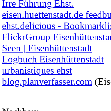
Irre Führung Ehst.
eisen.huettenstadt.de feedb
ehst.delicious - Bookmarkli
FlickrGroup Eisenhüttensta
Seen | Eisenhüttenstadt
Logbuch Eisenhüttenstadt
urbanistiques ehst
blog.planverfasser.com
(Eis