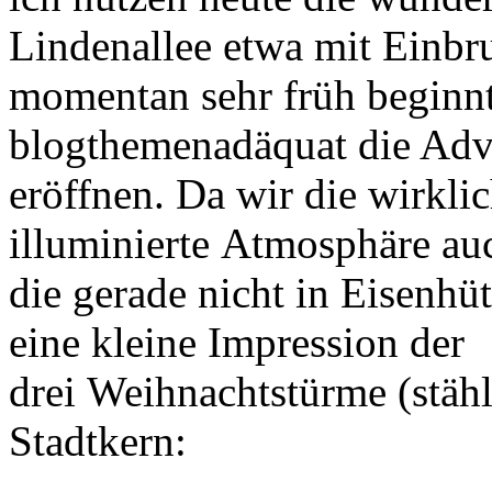
Lindenallee etwa mit Einbr
momentan sehr früh beginn
blogthemenadäquat die Adve
eröffnen. Da wir die wirkli
illuminierte Atmosphäre auc
die gerade nicht in Eisenhüt
eine kleine Impression der
drei Weihnachtstürme (stähl
Stadtkern: