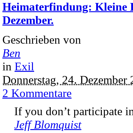
Heimaterfindung: Kleine
Dezember.
Geschrieben von
Ben
in
Exil
Donnerstag, 24. Dezember 
2 Kommentare
If you don’t participate in
Jeff Blomquist