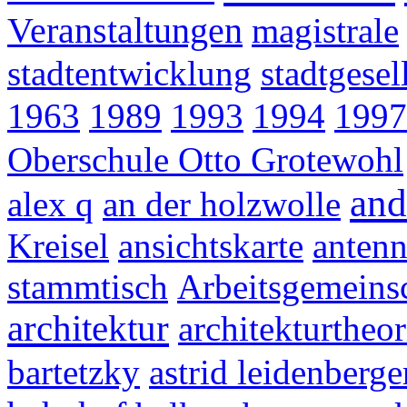
Veranstaltungen
magistrale
stadtentwicklung
stadtgesel
1963
1989
1993
1994
1997
Oberschule Otto Grotewohl
and
alex q
an der holzwolle
Kreisel
ansichtskarte
anten
stammtisch
Arbeitsgemeinsc
architektur
architekturtheor
bartetzky
astrid leidenberge