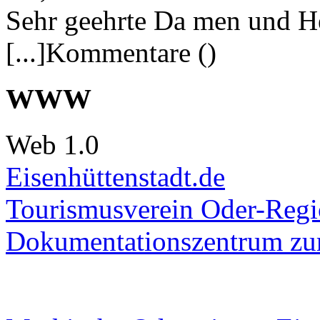
Sehr geehrte Da men und He
[...]Kommentare ()
WWW
Web 1.0
Eisenhüttenstadt.de
Tourismusverein Oder-Regio
Dokumentationszentrum
zur