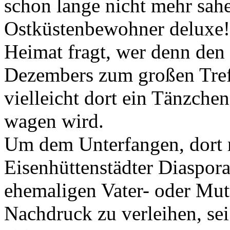
schon lange nicht mehr sah
Ostküstenbewohner deluxe!
Heimat fragt, wer denn de
Dezembers zum großen Tref
vielleicht dort ein Tänzche
wagen wird.
Um dem Unterfangen, dort m
Eisenhüttenstädter Diaspora
ehemaligen Vater- oder Mut
Nachdruck zu verleihen, se