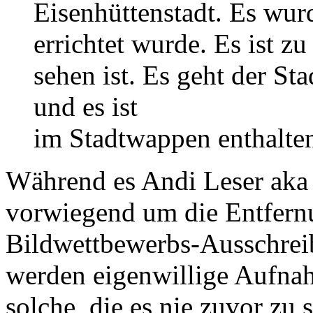
Eisenhüttenstadt. Es wurd
errichtet wurde. Es ist zu
sehen ist. Es geht der St
und es ist
im Stadtwappen enthalte
Während es Andi Leser aka 
vorwiegend um die Entfernun
Bildwettbewerbs-Ausschrei
werden eigenwillige Aufna
solche, die es nie zuvor zu 