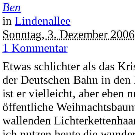
Ben
in
Lindenallee
Sonntag, 3. Dezember 2006
1 Kommentar
Etwas schlichter als das K
der Deutschen Bahn in den 
ist er vielleicht, aber eben 
öffentliche Weihnachtsbaum
wallenden Lichterkettenhaa
ich nutzen heute die wunderb