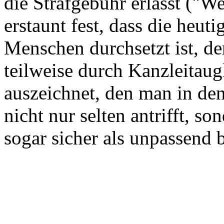
die Strafgebühr erlässt ("We
erstaunt fest, dass die heut
Menschen durchsetzt ist, d
teilweise durch Kanzleitaug
auszeichnet, den man in den
nicht nur selten antrifft, s
sogar sicher als unpassend 