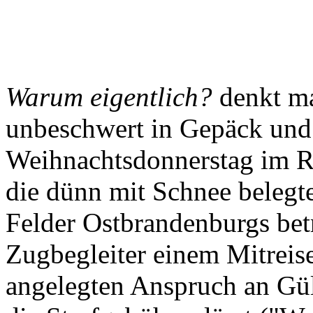
Warum eigentlich?
denkt ma
unbeschwert in Gepäck und
Weihnachtsdonnerstag im Re
die dünn mit Schnee belegt
Felder Ostbrandenburgs bet
Zugbegleiter einem Mitreis
angelegten Anspruch an Gült