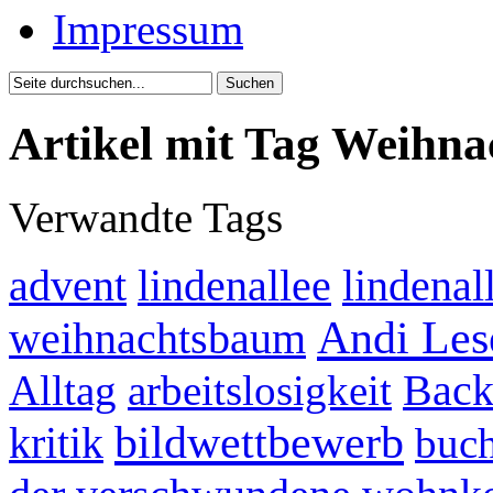
Impressum
Artikel mit Tag Weihna
Verwandte Tags
advent
lindenallee
lindenal
Andi Les
weihnachtsbaum
Back
Alltag
arbeitslosigkeit
bildwettbewerb
kritik
buc