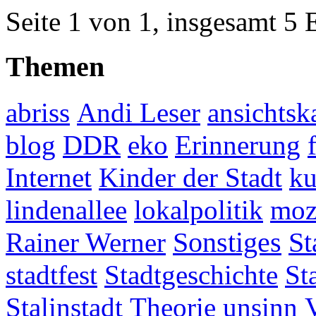
Seite 1 von 1, insgesamt 5 
Themen
abriss
Andi Leser
ansichtsk
blog
DDR
eko
Erinnerung
Internet
Kinder der Stadt
ku
lindenallee
lokalpolitik
mo
Rainer Werner
Sonstiges
St
stadtfest
Stadtgeschichte
St
Stalinstadt
Theorie
unsinn