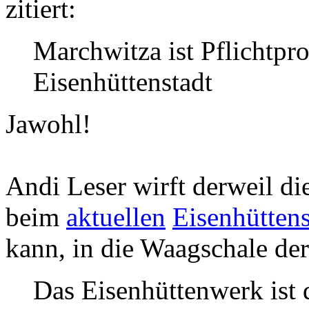
zitiert:
Marchwitza ist Pflichtpr
Eisenhüttenstadt
Jawohl!
Andi Leser wirft derweil di
beim
aktuellen
Eisenhütten
kann, in die Waagschale der
Das Eisenhüttenwerk ist 