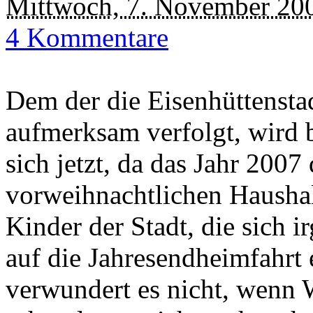
Mittwoch, 7. November 20
4 Kommentare
Dem der die Eisenhüttenst
aufmerksam verfolgt, wird be
sich jetzt, da das Jahr 200
vorweihnachtlichen Haushalt
Kinder der Stadt, die sich 
auf die Jahresendheimfahrt 
verwundert es nicht, wenn 