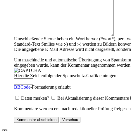
Umschließende Sterne heben ein Wort hervor (*wort*), per _wo
Standard-Text Smilies wie :-) und ;-) werden zu Bildern konvert
Die angegebene E-Mail-Adresse wird nicht dargestellt, sondern
Um maschinelle und automatische Übertragung von Spamkommenta
eingegeben wurde, kann der Kommentar angenommen werden. Bi
Hier die Zeichenfolge der Spamschutz-Grafik eintragen:
BBCode
-Formatierung erlaubt
Daten merken?
Bei Aktualisierung dieser Kommentare 
Kommentare werden erst nach redaktioneller Prüfung freigescha