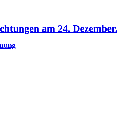
chtungen am 24. Dezember.
hmung