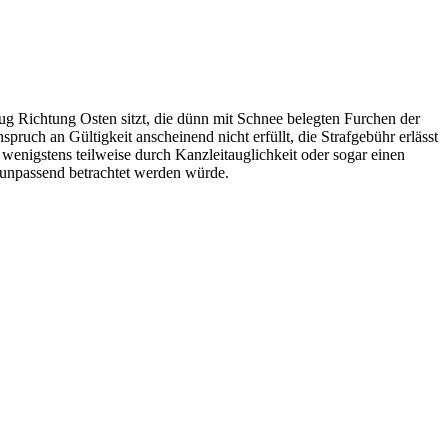
 Richtung Osten sitzt, die dünn mit Schnee belegten Furchen der
uch an Gültigkeit anscheinend nicht erfüllt, die Strafgebühr erlässt
h wenigstens teilweise durch Kanzleitauglichkeit oder sogar einen
ls unpassend betrachtet werden würde.