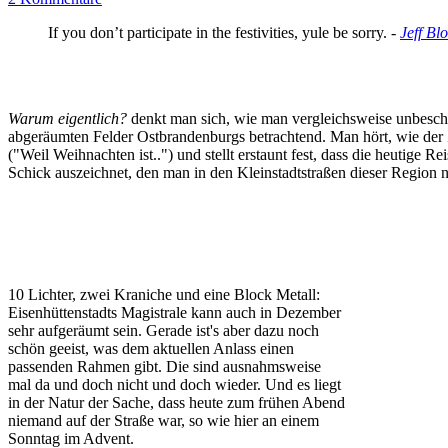
If you don’t participate in the festivities, yule be sorry. -
Jeff Bl
Warum eigentlich?
denkt man sich, wie man vergleichsweise unbesch
abgeräumten Felder Ostbrandenburgs betrachtend. Man hört, wie der Zu
("Weil Weihnachten ist..") und stellt erstaunt fest, dass die heutige 
Schick auszeichnet, den man in den Kleinstadtstraßen dieser Region ni
10 Lichter, zwei Kraniche und eine Block Metall:
Eisenhüttenstadts Magistrale kann auch in Dezember
sehr aufgeräumt sein. Gerade ist's aber dazu noch
schön geeist, was dem aktuellen Anlass einen
passenden Rahmen gibt. Die sind ausnahmsweise
mal da und doch nicht und doch wieder. Und es liegt
in der Natur der Sache, dass heute zum frühen Abend
niemand auf der Straße war, so wie hier an einem
Sonntag im Advent.