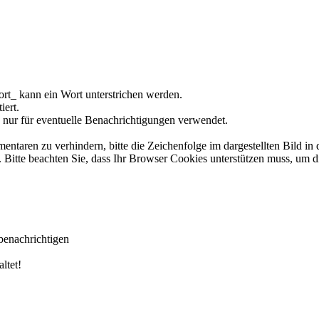
rt_ kann ein Wort unterstrichen werden.
iert.
 nur für eventuelle Benachrichtigungen verwendet.
ren zu verhindern, bitte die Zeichenfolge im dargestellten Bild in 
tte beachten Sie, dass Ihr Browser Cookies unterstützen muss, um d
benachrichtigen
ltet!