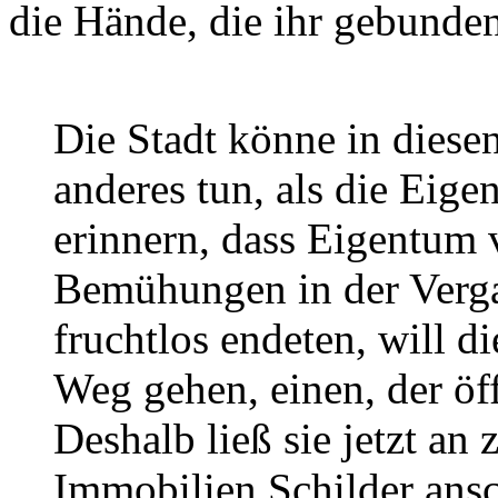
die Hände, die ihr gebunde
Die Stadt könne in diesen
anderes tun, als die Eig
erinnern, dass Eigentum v
Bemühungen in der Vergan
fruchtlos endeten, will 
Weg gehen, einen, der öff
Deshalb ließ sie jetzt a
Immobilien Schilder ansc