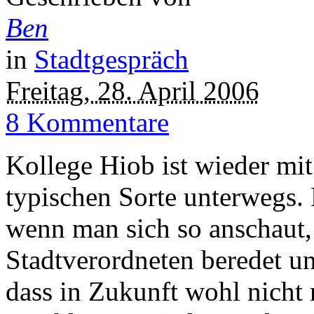
Ben
in
Stadtgespräch
Freitag, 28. April 2006
8 Kommentare
Kollege Hiob ist wieder mit
typischen Sorte unterwegs.
wenn man sich so anschaut,
Stadtverordneten beredet u
dass in Zukunft wohl nicht 