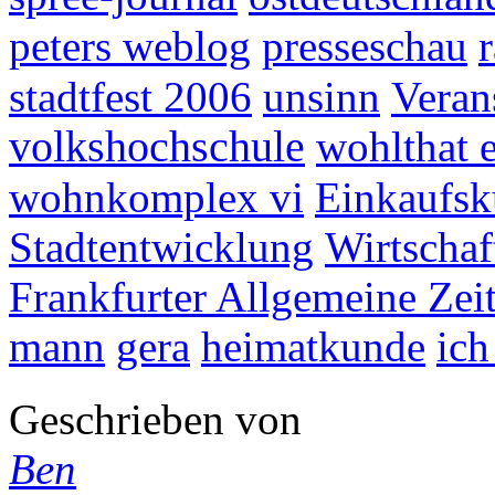
peters weblog
presseschau
stadtfest 2006
unsinn
Veran
volkshochschule
wohlthat e
wohnkomplex vi
Einkaufsk
Stadtentwicklung
Wirtschaf
Frankfurter Allgemeine Zei
mann
gera
heimatkunde
ich
Geschrieben von
Ben