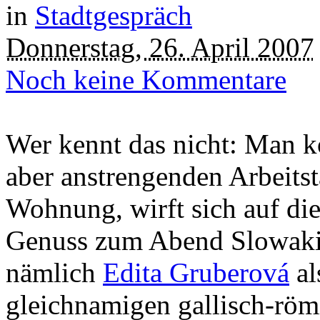
in
Stadtgespräch
Donnerstag, 26. April 2007
Noch keine Kommentare
Wer kennt das nicht: Man k
aber anstrengenden Arbeitst
Wohnung, wirft sich auf di
Genuss zum Abend Slowakie
nämlich
Edita Gruberová
al
gleichnamigen gallisch-röm