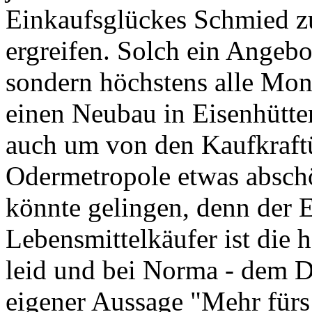
Einkaufsglückes Schmied z
ergreifen. Solch ein Angebo
sondern höchstens alle Mon
einen Neubau in Eisenhüttens
auch um von den Kaufkraftü
Odermetropole etwas abschö
könnte gelingen, denn der E
Lebensmittelkäufer ist die
leid und bei Norma - dem Di
eigener Aussage "Mehr fürs