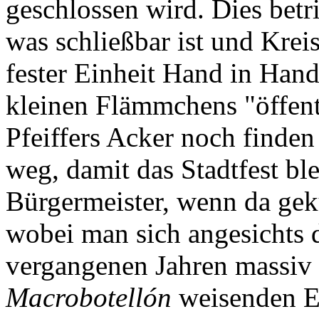
geschlossen wird. Dies betri
was schließbar ist und Krei
fester Einheit Hand in Han
kleinen Flämmchens "öffentl
Pfeiffers Acker noch finden
weg, damit das Stadtfest ble
Bürgermeister, wenn da gek
wobei man sich angesichts d
vergangenen Jahren massiv 
Macrobotellón
weisenden E