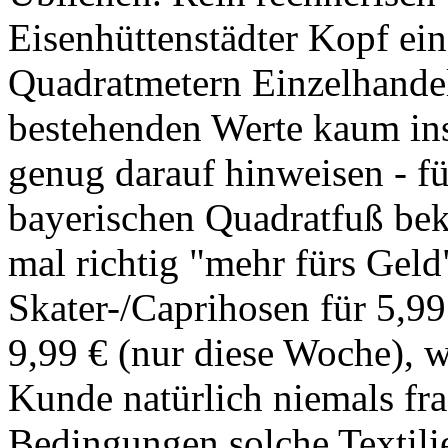
Eisenhüttenstädter Kopf ei
Quadratmetern Einzelhandels
bestehenden Werte kaum ins
genug darauf hinweisen - fü
bayerischen Quadratfuß bek
mal richtig "mehr fürs Geld
Skater-/Caprihosen für 5,9
9,99 € (nur diese Woche), 
Kunde natürlich niemals fr
Bedingungen solche Textilie