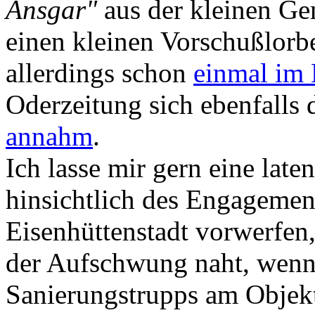
Ansgar"
aus der kleinen G
einen kleinen Vorschußlorb
allerdings schon
einmal im
Oderzeitung sich ebenfalls
annahm
.
Ich lasse mir gern eine laten
hinsichtlich des Engagemen
Eisenhüttenstadt vorwerfen, 
der Aufschwung naht, wenn 
Sanierungstrupps am Objekt 