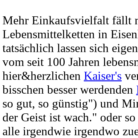
Mehr Einkaufsvielfalt fäll
Lebensmittelketten in Eisen
tatsächlich lassen sich eige
vom seit 100 Jahren lebens
hier&herzlichen
Kaiser's
ver
bisschen besser werdenden
so gut, so günstig") und Min
der Geist ist wach." oder so
alle irgendwie irgendwo zu