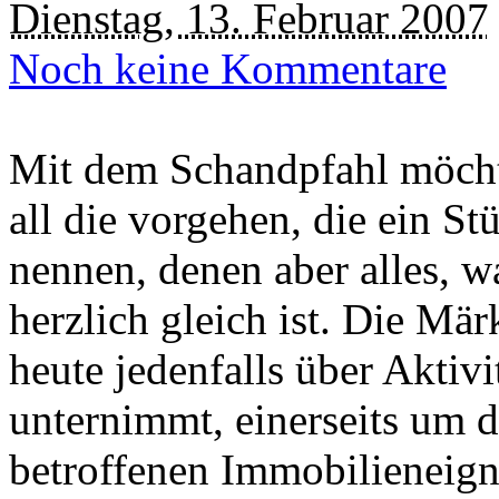
Dienstag, 13. Februar 2007
Noch keine Kommentare
Mit dem Schandpfahl möchte
all die vorgehen, die ein St
nennen, denen aber alles, w
herzlich gleich ist. Die Mä
heute jedenfalls über Aktivi
unternimmt, einerseits um 
betroffenen Immobilieneign