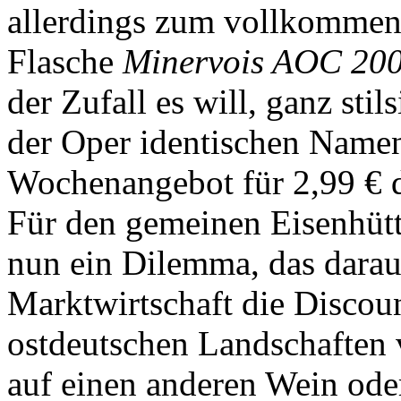
allerdings zum vollkommene
Flasche
Minervois AOC 200
der Zufall es will, ganz stil
der Oper identischen Namen,
Wochenangebot für 2,99 € d
Für den gemeinen Eisenhütte
nun ein Dilemma, das daraus 
Marktwirtschaft die Discoun
ostdeutschen Landschaften ve
auf einen anderen Wein ode