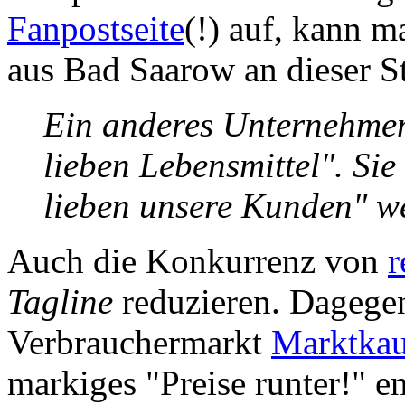
Fanpostseite
(!) auf, kann m
aus Bad Saarow an dieser S
Ein anderes Unternehmen
lieben Lebensmittel". Si
lieben unsere Kunden" w
Auch die Konkurrenz von
r
Tagline
reduzieren. Dagegen
Verbrauchermarkt
Marktkau
markiges "Preise runter!" e