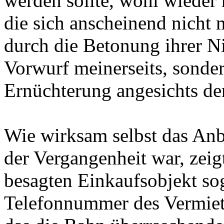
werden sollte, wohl wieder n
die sich anscheinend nicht 
durch die Betonung ihrer Ni
Vorwurf meinerseits, sonde
Ernüchterung angesichts der
Wie wirksam selbst das Anb
der Vergangenheit war, zeig
besagten Einkaufsobjekt so
Telefonnummer des Vermiete