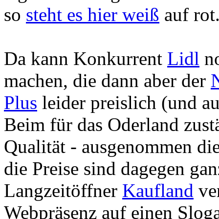
so
steht es hier weiß
auf rot
Da kann Konkurrent
Lidl
no
machen, die dann aber der
Plus
leider preislich (und au
Beim für das Oderland zus
Qualität - ausgenommen die
die Preise sind dagegen ga
Langzeitöffner
Kaufland
ver
Webpräsenz auf einen Sloga