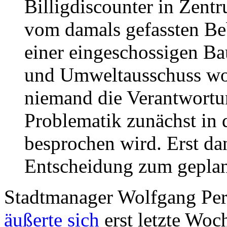
Billigdiscounter in Zent
vom damals gefassten B
einer eingeschossigen B
und Umweltausschuss wol
niemand die Verantwortu
Problematik zunächst in 
besprochen wird. Erst dan
Entscheidung zum gepla
Stadtmanager Wolfgang Pers
äußerte sich
erst letzte Woch