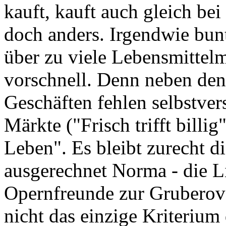
kauft, kauft auch gleich bei
doch anders. Irgendwie bunt
über zu viele Lebensmittelm
vorschnell. Denn neben de
Geschäften fehlen selbstve
Märkte ("Frisch trifft billi
Leben". Es bleibt zurecht d
ausgerechnet Norma - die Li
Opernfreunde zur Gruberová
nicht das einzige Kriterium