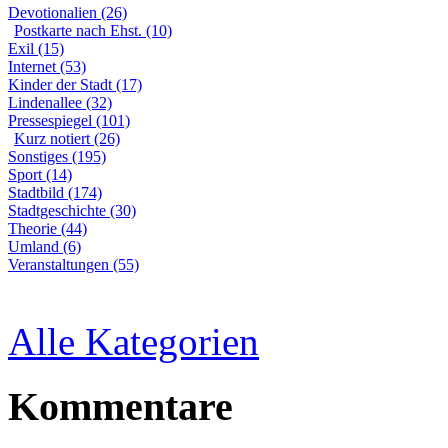
Devotionalien (26)
Postkarte nach Ehst. (10)
Exil (15)
Internet (53)
Kinder der Stadt (17)
Lindenallee (32)
Pressespiegel (101)
Kurz notiert (26)
Sonstiges (195)
Sport (14)
Stadtbild (174)
Stadtgeschichte (30)
Theorie (44)
Umland (6)
Veranstaltungen (55)
Alle Kategorien
Kommentare