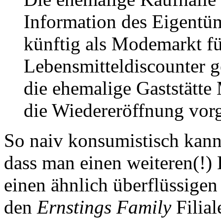
Information des Eigentü
künftig als Modemarkt f
Lebensmitteldiscounter g
die ehemalige Gaststätte 
die Wiedereröffnung vor
So naiv konsumistisch kann
dass man einen weiteren(!)
einen ähnlich überflüssigen
den
Ernstings Family
Filial