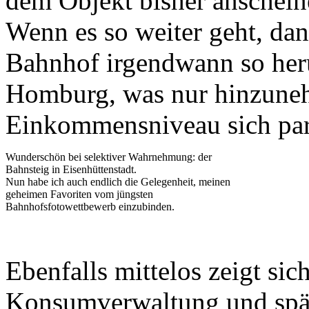
dem Objekt bisher anscheine
Wenn es so weiter geht, dan
Bahnhof irgendwann so her
Homburg, was nur hinzune
Einkommensniveau sich para
Wunderschön bei selektiver Wahrnehmung: der
Bahnsteig in Eisenhüttenstadt.
Nun habe ich auch endlich die Gelegenheit, meinen
geheimen Favoriten vom jüngsten
Bahnhofsfotowettbewerb einzubinden.
Ebenfalls mittelos zeigt si
Konsumverwaltung und spät