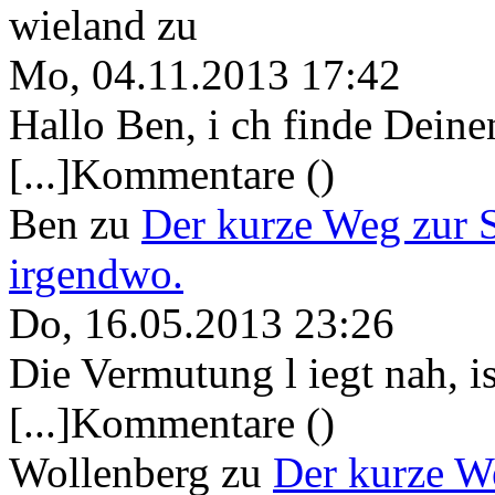
wieland
zu
Mo, 04.11.2013 17:42
Hallo Ben, i ch finde Deine
[...]Kommentare ()
Ben
zu
Der kurze Weg zur 
irgendwo.
Do, 16.05.2013 23:26
Die Vermutung l iegt nah, ist
[...]Kommentare ()
Wollenberg
zu
Der kurze W