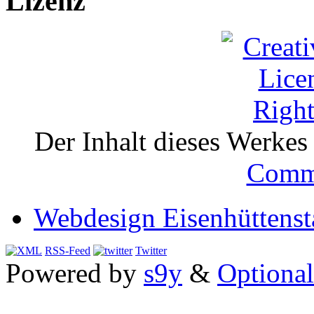
Lizenz
Der Inhalt dieses Werkes i
Comm
Webdesign Eisenhüttenst
RSS-Feed
Twitter
Powered by
s9y
&
Optional