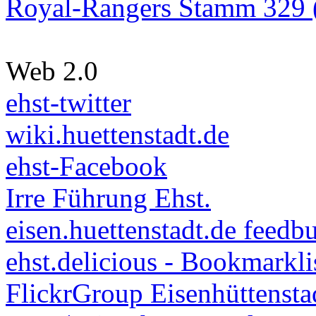
Royal-Rangers Stamm 329 (
Web 2.0
ehst-twitter
wiki.huettenstadt.de
ehst-Facebook
Irre Führung Ehst.
eisen.huettenstadt.de feedb
ehst.delicious - Bookmarkli
FlickrGroup Eisenhüttensta