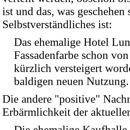
ist und das, was geschehen
Selbstverständliches ist:
Das ehemalige Hotel Luni
Fassadenfarbe schon von 
kürzlich versteigert word
baldigen neuen Nutzung.
Die andere "positive" Nachr
Erbärmlichkeit der aktuelle
Die ehemalige Kaufhalle M