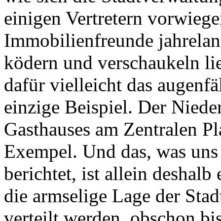
einigen Vertretern vorwieg
Immobilienfreunde jahrelan
ködern und verschaukeln lie
dafür vielleicht das augenfä
einzige Beispiel. Der Nied
Gasthauses am Zentralen Plat
Exempel. Und das, was uns 
berichtet, ist allein desha
die armselige Lage der Stad
verteilt werden, obschon bi