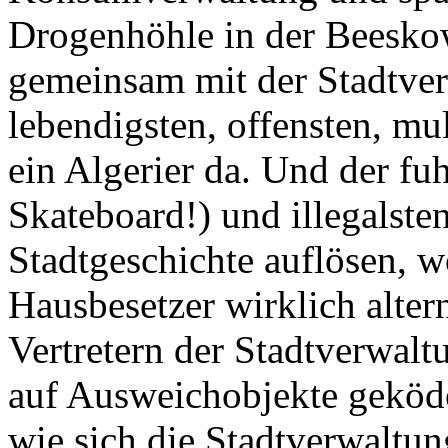
Drogenhöhle in der Beesko
gemeinsam mit der Stadtver
lebendigsten, offensten, mul
ein Algerier da. Und der fuh
Skateboard!) und illegalste
Stadtgeschichte auflösen, w
Hausbesetzer wirklich alter
Vertretern der Stadtverwalt
auf Ausweichobjekte geköde
wie sich die Stadtverwaltun