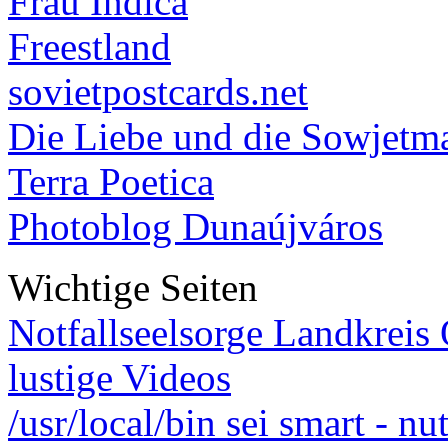
Frau Indica
Freestland
sovietpostcards.net
Die Liebe und die Sowjetm
Terra Poetica
Photoblog Dunaújváros
Wichtige Seiten
Notfallseelsorge Landkreis
lustige Videos
/usr/local/bin sei smart - n