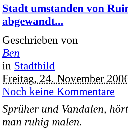
Stadt umstanden von Rui
abgewandt...
Geschrieben von
Ben
in
Stadtbild
Freitag, 24. November 200
Noch keine Kommentare
Sprüher und Vandalen, hör
man ruhig malen.