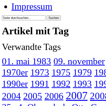
Impressum
Artikel mit Tag
Verwandte Tags
01. mai 1983
09. november
1970er
1973
1975
1979
19
1990er
1991
1992
1993
19
2007
200
2004
2005
2006