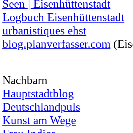
Seen | Eisenhüttenstadt
Logbuch Eisenhüttenstadt
urbanistiques ehst
blog.planverfasser.com
(Eis
Nachbarn
Hauptstadtblog
Deutschlandpuls
Kunst am Wege