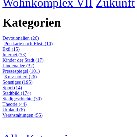
Wohnkomplex VII
Zukunft
Kategorien
Devotionalien (26)
Postkarte nach Ehst. (10)
Exil (15)
Internet (53)
Kinder der Stadt (17)
Lindenallee (32)
Pressespiegel (101)
Kurz notiert (26)
Sonstiges (195)
Sport (14)
Stadtbild (174)
Stadtgeschichte (30)
Theorie (44)
Umland (6)
Veranstaltungen (55)