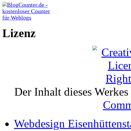
Lizenz
Der Inhalt dieses Werkes i
Comm
Webdesign Eisenhüttenst