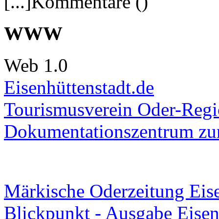
[...]Kommentare ()
WWW
Web 1.0
Eisenhüttenstadt.de
Tourismusverein Oder-Regio
Dokumentationszentrum
zur
Märkische Oderzeitung Eise
Blickpunkt - Ausgabe Eisen