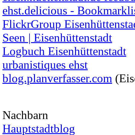
ehst.delicious - Bookmarkli
FlickrGroup Eisenhüttensta
Seen | Eisenhüttenstadt
Logbuch Eisenhüttenstadt
urbanistiques ehst
blog.planverfasser.com
(Eis
Nachbarn
Hauptstadtblog