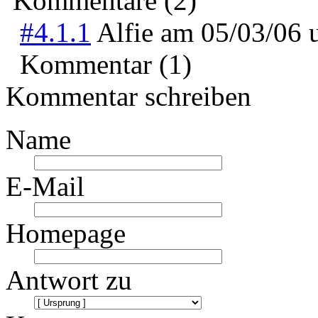
Kommentare (2)
#4.1.1
Alfie
am
05/03/06
Kommentar (1)
Kommentar schreiben
Name
E-Mail
Homepage
Antwort zu