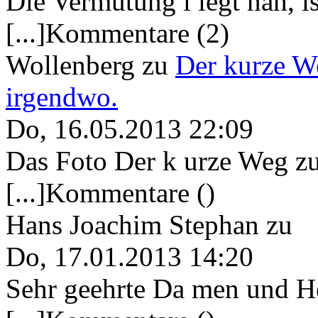
Die Vermutung l iegt nah, ist
[...]Kommentare (2)
Wollenberg
zu
Der kurze W
irgendwo.
Do, 16.05.2013 22:09
Das Foto Der k urze Weg zu
[...]Kommentare ()
Hans Joachim Stephan
zu
Do, 17.01.2013 14:20
Sehr geehrte Da men und He