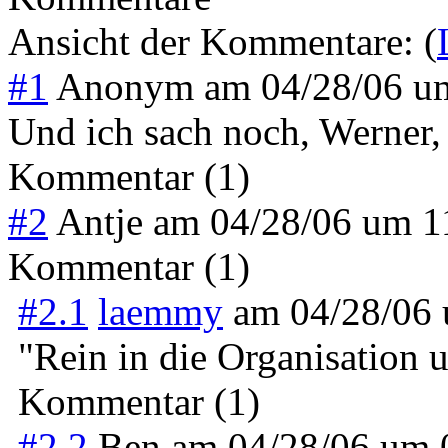
Ansicht der Kommentare: (
#1
Anonym
am
04/28/06 u
Und ich sach noch, Werner, 
Kommentar (1)
#2
Antje
am
04/28/06 um 
Kommentar (1)
#2.1
laemmy
am
04/28/06
"Rein in die Organisation 
Kommentar (1)
#2.2
Ben
am
04/28/06 um