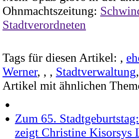
Ohnmachtszeitung:
Schwind
Stadtverordneten
Tags für diesen Artikel:
,
eh
Werner
,
,
,
Stadtverwaltung
Artikel mit ähnlichen Them
Zum 65. Stadtgeburtstag
zeigt Christine Kisorsys