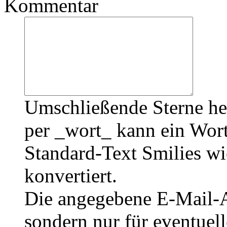
Kommentar
Umschließende Sterne he
per _wort_ kann ein Wort
Standard-Text Smilies wie
konvertiert.
Die angegebene E-Mail-Ad
sondern nur für eventuel