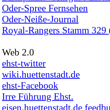
Oder-Spree Fernsehen
Oder-Neiße-Journal
Royal-Rangers Stamm 329 (
Web 2.0
ehst-twitter
wiki.huettenstadt.de
ehst-Facebook
Irre Führung Ehst.
eisen.huettenstadt.de feedb