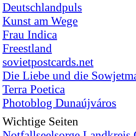
Deutschlandpuls
Kunst am Wege
Frau Indica
Freestland
sovietpostcards.net
Die Liebe und die Sowjetm
Terra Poetica
Photoblog Dunaújváros
Wichtige Seiten
Notfallseelsorge Landkreis