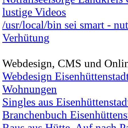
lustige Videos
/usr/local/bin sei smart - n
Verhütung
Webdesign, CMS und Onli
Webdesign Eisenhüttenstad
Wohnungen
Singles aus Eisenhüttenstad
Branchenbuch Eisenhüttens
Raus aus Hütte. Auf nach Pa