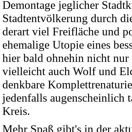
Demontage jeglicher Stadtku
Stadtentvölkerung durch di
derart viel Freifläche und p
ehemalige Utopie eines bess
hier bald ohnehin nicht nu
vielleicht auch Wolf und El
denkbare Komplettrenaturie
jedenfalls augenscheinlich t
Kreis.
Mehr Spaß gibt's in der ak