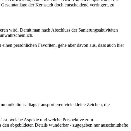
er Gesamtanlage der Kernstadt doch entscheidend verringert, zu
ssieren wird. Damit man nach Abschluss der Sanierungsaktivitäten
z unwahrscheinlich.
n einen persönlichen Favoriten, gehe aber davon aus, dass auch hier
munikationsalltags transportieren viele kleine Zeichen, die
n lässt, welche Aspekte und welche Perspektive zum
s den abgebildeten Details wunderbar - zugegeben nur ausschnitthafte