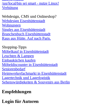
/usr/local/bin sei smart - nutze Linux!
Verhütung
Webdesign, CMS und Onlineshop?
Webdesign Eisenhüttenstadt
Wohnungen
Singles aus Eisenhüttenstadt
Branchenbuch Eisenhüttenstadt
Raus aus Hütte. Auf nach Paris.
Shopping-Tipps
Möbelkauf in Eisenhüttenstadt
Leuchten & Lampen
Einbauküchen kaufen
Möbeldiscounter in Eisenhüttenstadt
Seniorenbedarf
Heimwerkerfachmarkt in Eisenhüttenstadt
Lagertechnik und Lagerlogistik
Sehenswürdigkeiten & Souvenirs aus Berlin
Empfehlungen
Login für Autoren