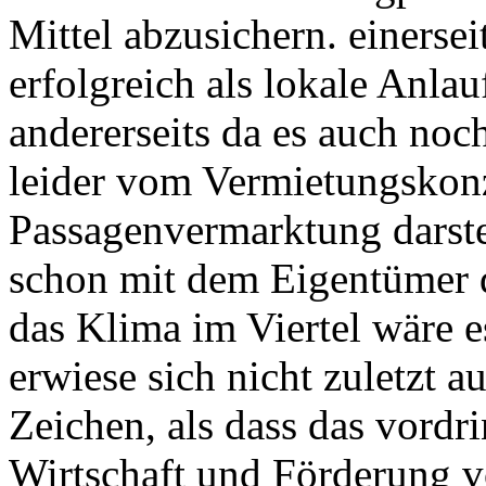
Mittel abzusichern. einersei
erfolgreich als lokale Anlauf
andererseits da es auch noc
leider vom Vermietungskonz
Passagenvermarktung darstel
schon mit dem Eigentümer 
das Klima im Viertel wäre e
erwiese sich nicht zuletzt a
Zeichen, als dass das vordri
Wirtschaft und Förderung v