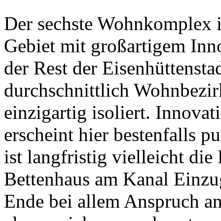
Der sechste Wohnkomplex i
Gebiet mit großartigem Inno
der Rest der Eisenhüttensta
durchschnittlich Wohnbezirk
einzigartig isoliert. Innova
erscheint hier bestenfalls p
ist langfristig vielleicht di
Bettenhaus am Kanal Einzug
Ende bei allem Anspruch an