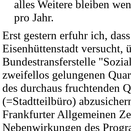
alles Weitere bleiben we
pro Jahr.
Erst gestern erfuhr ich, d
Eisenhüttenstadt versucht,
Bundestransferstelle "Sozia
zweifellos gelungenen Qua
des durchaus fruchtenden 
(=Stadtteilbüro) abzusicher
Frankfurter Allgemeinen Z
Nebenwirkungen des Progr