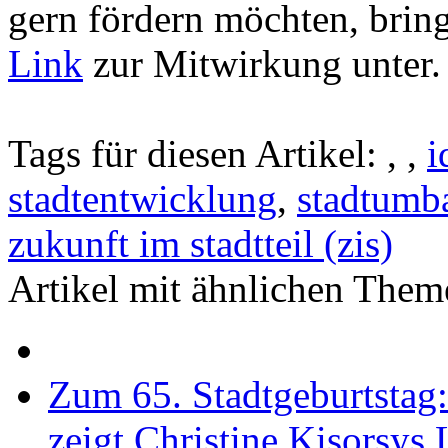
gern fördern möchten, bring
Link
zur Mitwirkung unter. 
Tags für diesen Artikel:
,
,
i
stadtentwicklung
,
stadtumb
zukunft im stadtteil (zis)
Artikel mit ähnlichen Them
Zum 65. Stadtgeburtstag
zeigt Christine Kisorsys