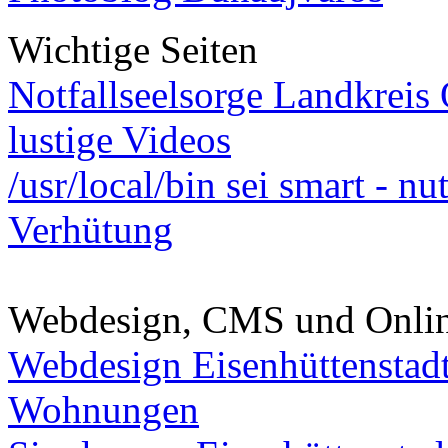
Wichtige Seiten
Notfallseelsorge Landkreis
lustige Videos
/usr/local/bin sei smart - n
Verhütung
Webdesign, CMS und Onli
Webdesign Eisenhüttenstad
Wohnungen