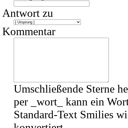
Antwort zu
Kommentar
Umschließende Sterne he
per _wort_ kann ein Wort
Standard-Text Smilies wie
konvertiert.