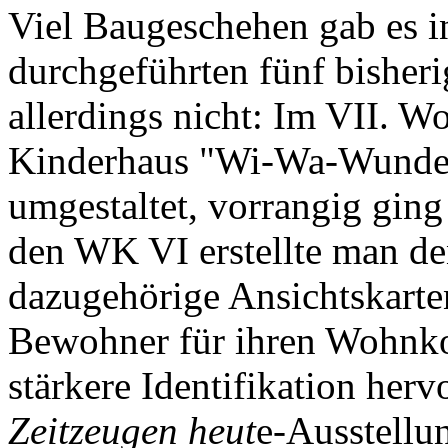
Viel Baugeschehen gab es in
durchgeführten fünf bisheri
allerdings nicht: Im VII. 
Kinderhaus "Wi-Wa-Wunderl
umgestaltet, vorrangig gin
den WK VI erstellte man de
dazugehörige Ansichtskarte
Bewohner für ihren Wohnkom
stärkere Identifikation herv
Zeitzeugen heut
e-Ausstellun