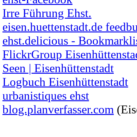
Irre Führung Ehst.
eisen.huettenstadt.de feedb
ehst.delicious - Bookmarkli
FlickrGroup Eisenhüttensta
Seen | Eisenhüttenstadt
Logbuch Eisenhüttenstadt
urbanistiques ehst
blog.planverfasser.com
(Eis