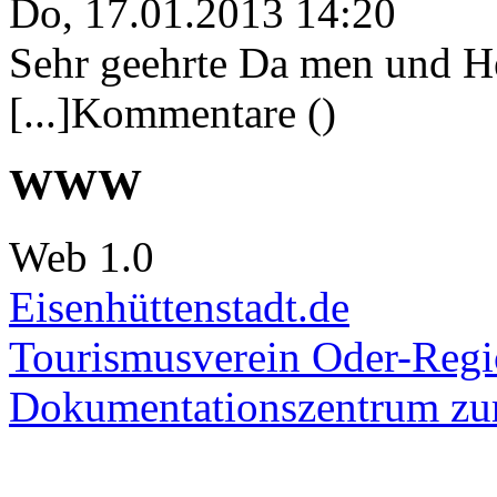
Do, 17.01.2013 14:20
Sehr geehrte Da men und He
[...]Kommentare ()
WWW
Web 1.0
Eisenhüttenstadt.de
Tourismusverein Oder-Regio
Dokumentationszentrum
zur