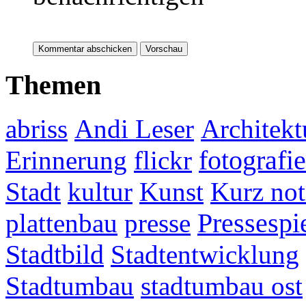
Themen
abriss
Andi Leser
Architekt
fotografie
Erinnerung
flickr
Stadt
kultur
Kunst
Kurz not
plattenbau
presse
Pressespi
Stadtbild
Stadtentwicklung
Stadtumbau
stadtumbau ost