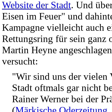
Website der Stadt
. Und über
Eisen im Feuer" und dahinte
Kampagne vielleicht auch ei
Rettungsring für sein ganz o
Martin Heyne angeschlagene
versucht:
"Wir sind uns der vielen 
Stadt oftmals gar nicht b
Rainer Werner bei der Pr
(
Märkische Oderzeitung
,