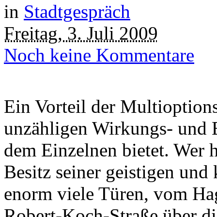
in
Stadtgespräch
Freitag, 3. Juli 2009
Noch keine Kommentare
Ein Vorteil der Multioptions
unzähligen Wirkungs- und E
dem Einzelnen bietet. Wer 
Besitz seiner geistigen und 
enorm viele Türen, vom Ha
Robert-Koch-Straße über di