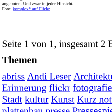
angeboten. Und zwar in jeder Hinsicht.
Foto:
komplex* auf Flickr
Seite 1 von 1, insgesamt 2 
Themen
abriss
Andi Leser
Architekt
fotografie
Erinnerung
flickr
Stadt
kultur
Kunst
Kurz not
plattenbau
presse
Pressespi