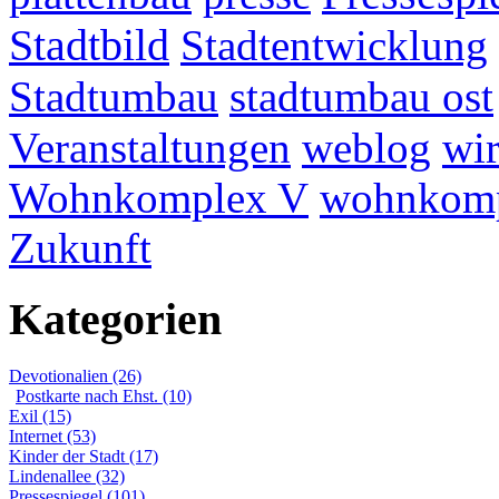
Stadtbild
Stadtentwicklung
Stadtumbau
stadtumbau ost
Veranstaltungen
weblog
wir
Wohnkomplex V
wohnkomp
Zukunft
Kategorien
Devotionalien (26)
Postkarte nach Ehst. (10)
Exil (15)
Internet (53)
Kinder der Stadt (17)
Lindenallee (32)
Pressespiegel (101)