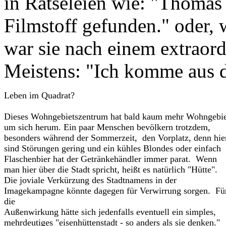
in Rätseleien wie: "Thomas 
Filmstoff gefunden." oder,
war sie nach einem extraord
Meistens: "Ich komme aus d
Leben im Quadrat?
Dieses Wohngebietszentrum hat bald kaum mehr Wohngebie
um sich herum. Ein paar Menschen bevölkern trotzdem,
besonders während der Sommerzeit, den Vorplatz, denn hie
sind Störungen gering und ein kühles Blondes oder einfach
Flaschenbier hat der Getränkehändler immer parat. Wenn
man hier über die Stadt spricht, heißt es natürlich "Hütte".
Die joviale Verkürzung des Stadtnamens in der
Imagekampagne könnte dagegen für Verwirrung sorgen. Fü
die
Außenwirkung hätte sich jedenfalls eventuell ein simples,
mehrdeutiges "eisenhüttenstadt - so anders als sie denken."