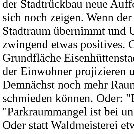
der Stadtrückbau neue Auffo
sich noch zeigen. Wenn de
Stadtraum übernimmt und Urb
zwingend etwas positives. 
Grundfläche Eisenhüttensta
der Einwohner projizieren u
Demnächst noch mehr Raum
schmieden können. Oder: "B
"Parkraummangel ist bei un
Oder statt Waldmeisterei et