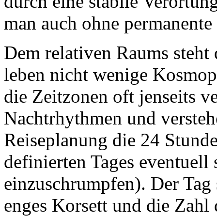
durch eine stabile Verortun
man auch ohne permanente P
Dem relativen Raums steht 
leben nicht wenige Kosmopo
die Zeitzonen oft jenseits v
Nachtrhythmen und verstehe
Reiseplanung die 24 Stunde
definierten Tages eventuell
einzuschrumpfen). Der Tag s
enges Korsett und die Zahl