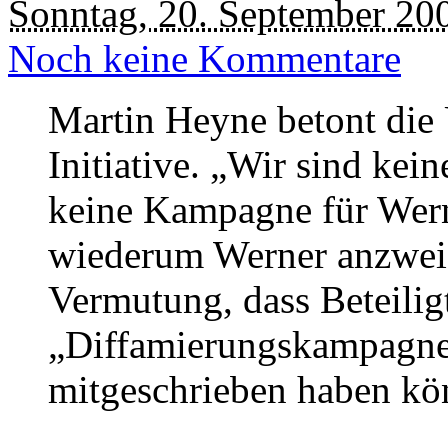
Sonntag, 20. September 20
Noch keine Kommentare
Martin Heyne betont die Ü
Initiative. „Wir sind kei
keine Kampagne für Wer
wiederum Werner anzweife
Vermutung, dass Beteilig
„Diffamierungskampagne
mitgeschrieben haben kö