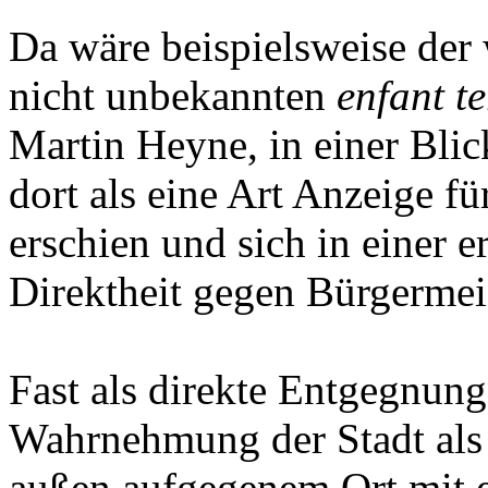
Da wäre beispielsweise de
nicht unbekannten
enfant te
Martin Heyne, in einer Bli
dort als eine Art Anzeige f
erschien und sich in einer e
Direktheit gegen Bürgermeis
Fast als direkte Entgegnung 
Wahrnehmung der Stadt als
außen aufgegenem Ort mit e