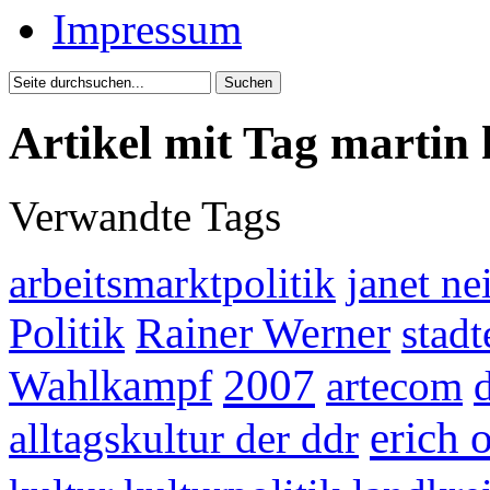
Impressum
Artikel mit Tag martin
Verwandte Tags
arbeitsmarktpolitik
janet ne
Politik
Rainer Werner
stad
2007
Wahlkampf
artecom
erich 
alltagskultur der ddr