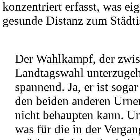
konzentriert erfasst, was ei
gesunde Distanz zum Städti
Der Wahlkampf, der zwi
Landtagswahl unterzugeh
spannend. Ja, er ist sog
den beiden anderen Urn
nicht behaupten kann. Und
was für die in der Vergan