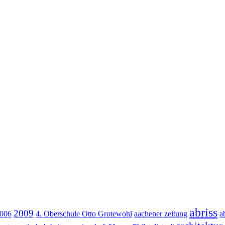
abriss
2009
006
4. Oberschule Otto Grotewohl
aachener zeitung
a