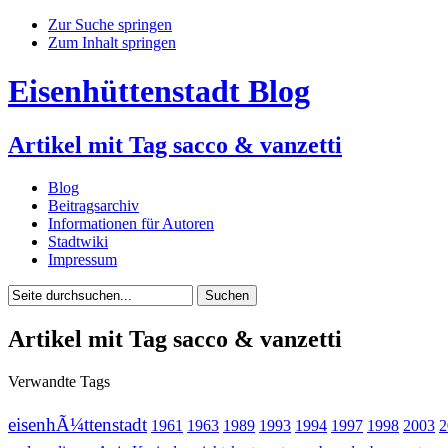
Zur Suche springen
Zum Inhalt springen
Eisenhüttenstadt Blog
Artikel mit Tag sacco & vanzetti
Blog
Beitragsarchiv
Informationen für Autoren
Stadtwiki
Impressum
Artikel mit Tag sacco & vanzetti
Verwandte Tags
eisenhÃ¼ttenstadt
1961
1963
1989
1993
1994
1997
1998
2003
2