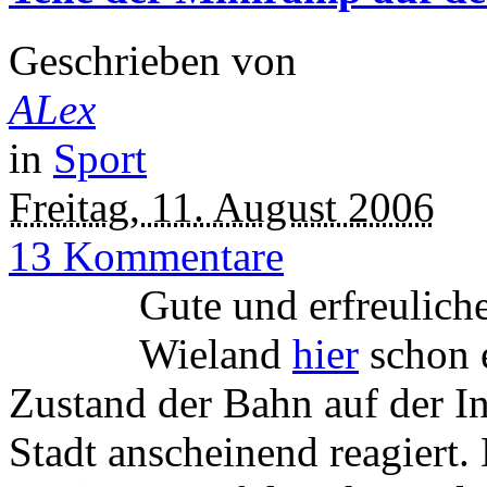
Geschrieben von
ALex
in
Sport
Freitag, 11. August 2006
13 Kommentare
Gute und erfreulic
Wieland
hier
schon e
Zustand der Bahn auf der I
Stadt anscheinend reagiert