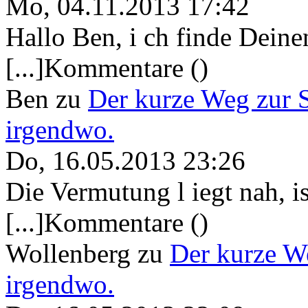
Mo, 04.11.2013 17:42
Hallo Ben, i ch finde Deine
[...]Kommentare ()
Ben
zu
Der kurze Weg zur 
irgendwo.
Do, 16.05.2013 23:26
Die Vermutung l iegt nah, ist
[...]Kommentare ()
Wollenberg
zu
Der kurze W
irgendwo.