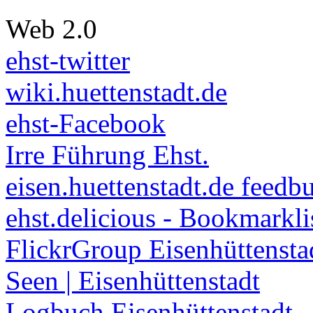
Web 2.0
ehst-twitter
wiki.huettenstadt.de
ehst-Facebook
Irre Führung Ehst.
eisen.huettenstadt.de feedb
ehst.delicious - Bookmarkli
FlickrGroup Eisenhüttensta
Seen | Eisenhüttenstadt
Logbuch Eisenhüttenstadt