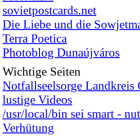
sovietpostcards.net
Die Liebe und die Sowjetm
Terra Poetica
Photoblog Dunaújváros
Wichtige Seiten
Notfallseelsorge Landkreis
lustige Videos
/usr/local/bin sei smart - n
Verhütung