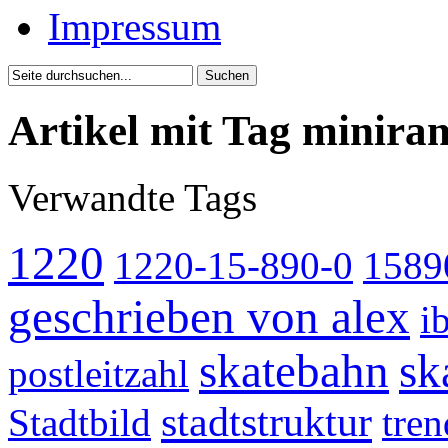
Impressum
Artikel mit Tag minira
Verwandte Tags
1220
1220-15-890-0
1589
geschrieben von alex
i
skatebahn
sk
postleitzahl
stadtstruktur
Stadtbild
tren