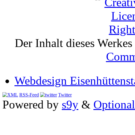
Der Inhalt dieses Werkes i
Comm
Webdesign Eisenhüttenst
RSS-Feed
Twitter
Powered by
s9y
&
Optional