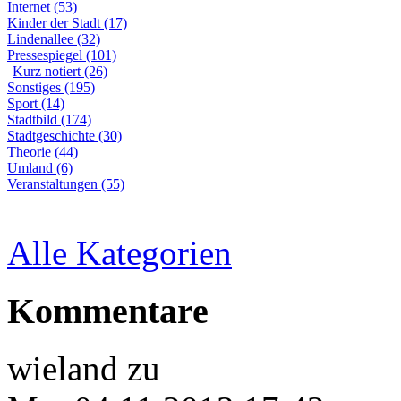
Internet (53)
Kinder der Stadt (17)
Lindenallee (32)
Pressespiegel (101)
Kurz notiert (26)
Sonstiges (195)
Sport (14)
Stadtbild (174)
Stadtgeschichte (30)
Theorie (44)
Umland (6)
Veranstaltungen (55)
Alle Kategorien
Kommentare
wieland
zu