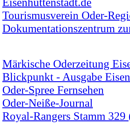
Eisenhüttenstadt.de
Tourismusverein Oder-Regio
Dokumentationszentrum
zur
Märkische Oderzeitung Eise
Blickpunkt - Ausgabe Eisen
Oder-Spree Fernsehen
Oder-Neiße-Journal
Royal-Rangers Stamm 329 (