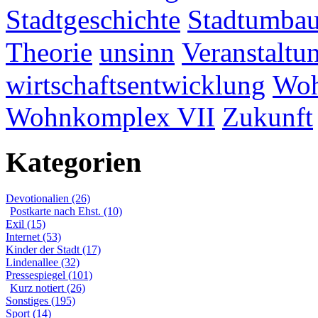
Stadtgeschichte
Stadtumba
Theorie
unsinn
Veranstaltu
wirtschaftsentwicklung
Woh
Wohnkomplex VII
Zukunft
Kategorien
Devotionalien (26)
Postkarte nach Ehst. (10)
Exil (15)
Internet (53)
Kinder der Stadt (17)
Lindenallee (32)
Pressespiegel (101)
Kurz notiert (26)
Sonstiges (195)
Sport (14)