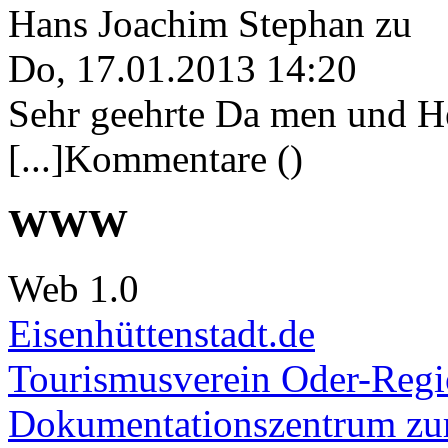
Hans Joachim Stephan
zu
Do, 17.01.2013 14:20
Sehr geehrte Da men und He
[...]Kommentare ()
WWW
Web 1.0
Eisenhüttenstadt.de
Tourismusverein Oder-Regio
Dokumentationszentrum
zur