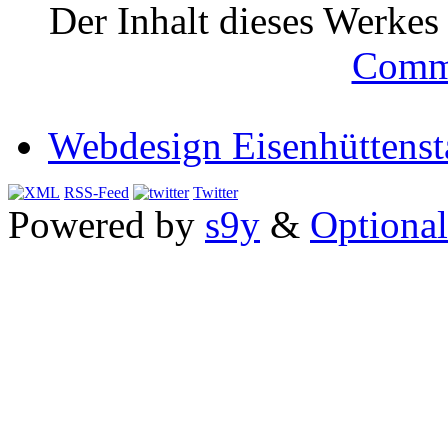
Der Inhalt dieses Werkes i
Comm
Webdesign Eisenhüttenst
RSS-Feed
Twitter
Powered by
s9y
&
Optional