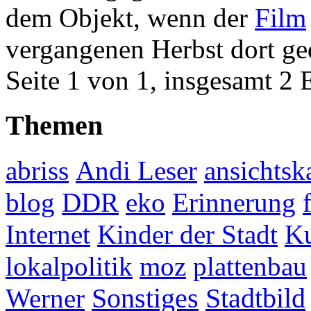
dem Objekt, wenn der
Film
vergangenen Herbst dort ge
Seite 1 von 1, insgesamt 2 
Themen
abriss
Andi Leser
ansichtsk
blog
DDR
eko
Erinnerung
Internet
Kinder der Stadt
Ku
lokalpolitik
moz
plattenbau
Werner
Sonstiges
Stadtbild