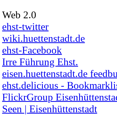
Web 2.0
ehst-twitter
wiki.huettenstadt.de
ehst-Facebook
Irre Führung Ehst.
eisen.huettenstadt.de feedb
ehst.delicious - Bookmarkli
FlickrGroup Eisenhüttensta
Seen | Eisenhüttenstadt