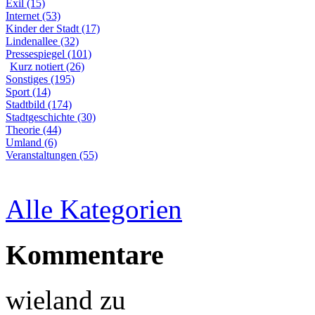
Exil (15)
Internet (53)
Kinder der Stadt (17)
Lindenallee (32)
Pressespiegel (101)
Kurz notiert (26)
Sonstiges (195)
Sport (14)
Stadtbild (174)
Stadtgeschichte (30)
Theorie (44)
Umland (6)
Veranstaltungen (55)
Alle Kategorien
Kommentare
wieland
zu