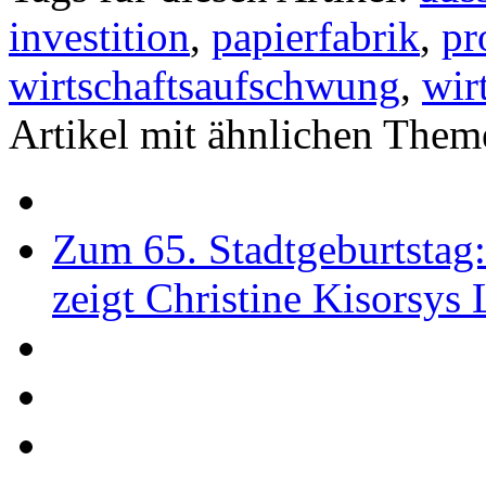
investition
,
papierfabrik
,
pr
wirtschaftsaufschwung
,
wir
Artikel mit ähnlichen Them
Zum 65. Stadtgeburtstag
zeigt Christine Kisorsys