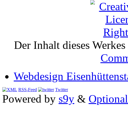
Der Inhalt dieses Werkes i
Comm
Webdesign Eisenhüttenst
RSS-Feed
Twitter
Powered by
s9y
&
Optional