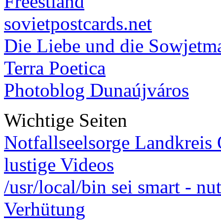
Freestland
sovietpostcards.net
Die Liebe und die Sowjetm
Terra Poetica
Photoblog Dunaújváros
Wichtige Seiten
Notfallseelsorge Landkreis
lustige Videos
/usr/local/bin sei smart - n
Verhütung