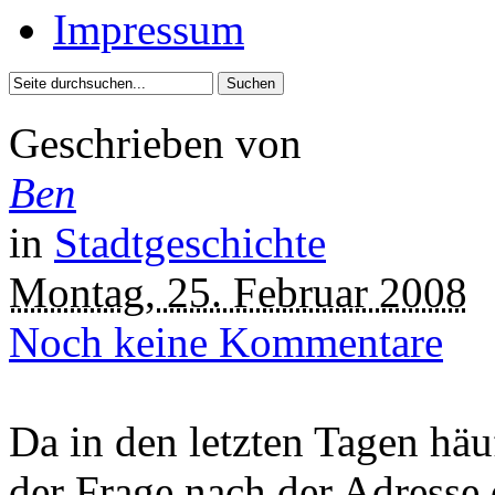
Impressum
Geschrieben von
Ben
in
Stadtgeschichte
Montag, 25. Februar 2008
Noch keine Kommentare
Da in den letzten Tagen häu
der Frage nach der Adresse 