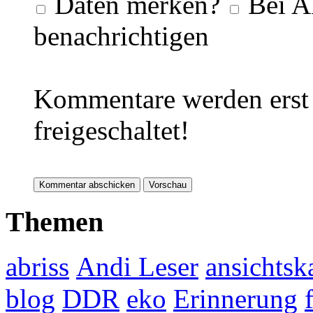
Daten merken?
Bei A
benachrichtigen
Kommentare werden erst 
freigeschaltet!
Themen
abriss
Andi Leser
ansichtsk
blog
DDR
eko
Erinnerung