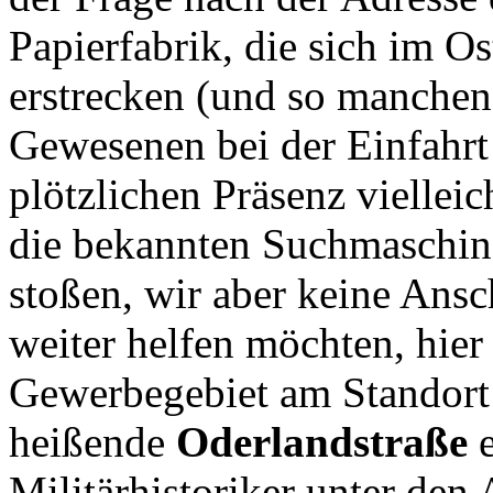
Papierfabrik, die sich im O
erstrecken (und so manchen 
Gewesenen bei der Einfahrt 
plötzlichen Präsenz vielleic
die bekannten Suchmaschine
stoßen, wir aber keine Ansc
weiter helfen möchten, hier
Gewerbegebiet am Standort 
heißende
Oderlandstraße
e
Militärhistoriker unter de