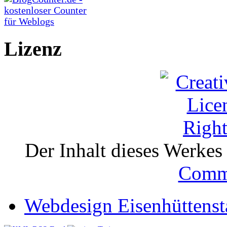
Lizenz
Der Inhalt dieses Werkes i
Comm
Webdesign Eisenhüttenst