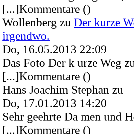
[...]Kommentare ()
Wollenberg
zu
Der kurze W
irgendwo.
Do, 16.05.2013 22:09
Das Foto Der k urze Weg zu
[...]Kommentare ()
Hans Joachim Stephan
zu
Do, 17.01.2013 14:20
Sehr geehrte Da men und He
[...]Kommentare ()