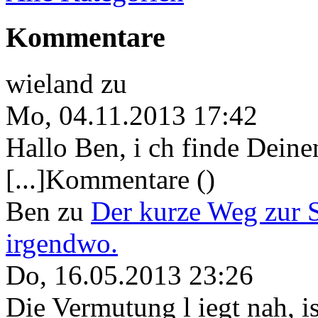
Kommentare
wieland
zu
Mo, 04.11.2013 17:42
Hallo Ben, i ch finde Deine
[...]Kommentare ()
Ben
zu
Der kurze Weg zur 
irgendwo.
Do, 16.05.2013 23:26
Die Vermutung l iegt nah, ist