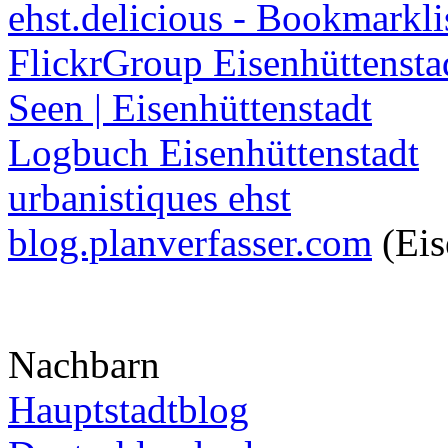
ehst.delicious - Bookmarkli
FlickrGroup Eisenhüttensta
Seen | Eisenhüttenstadt
Logbuch Eisenhüttenstadt
urbanistiques ehst
blog.planverfasser.com
(Eis
Nachbarn
Hauptstadtblog