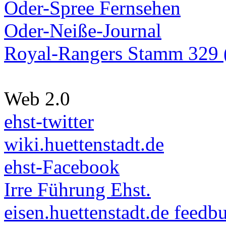
Oder-Spree Fernsehen
Oder-Neiße-Journal
Royal-Rangers Stamm 329 (
Web 2.0
ehst-twitter
wiki.huettenstadt.de
ehst-Facebook
Irre Führung Ehst.
eisen.huettenstadt.de feedb