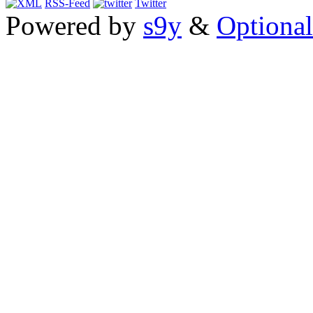
RSS-Feed
Twitter
Powered by
s9y
&
Optional