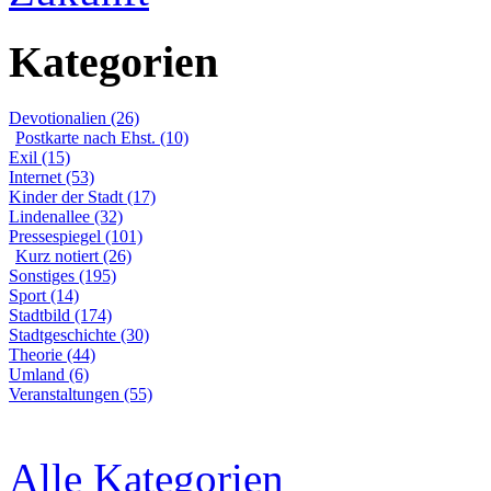
Kategorien
Devotionalien (26)
Postkarte nach Ehst. (10)
Exil (15)
Internet (53)
Kinder der Stadt (17)
Lindenallee (32)
Pressespiegel (101)
Kurz notiert (26)
Sonstiges (195)
Sport (14)
Stadtbild (174)
Stadtgeschichte (30)
Theorie (44)
Umland (6)
Veranstaltungen (55)
Alle Kategorien