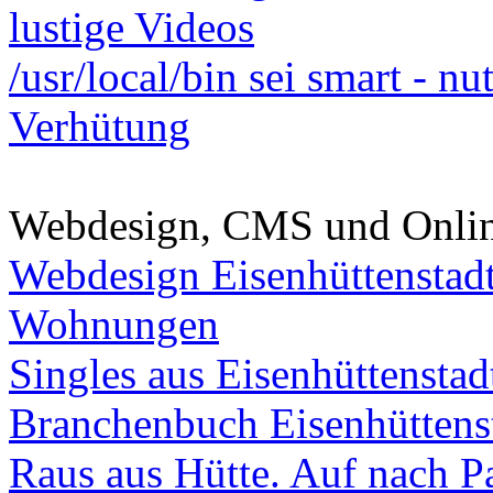
lustige Videos
/usr/local/bin sei smart - n
Verhütung
Webdesign, CMS und Onli
Webdesign Eisenhüttenstad
Wohnungen
Singles aus Eisenhüttenstad
Branchenbuch Eisenhüttens
Raus aus Hütte. Auf nach Pa