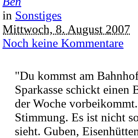
Ben
in
Sonstiges
Mittwoch, 8. August 2007
Noch keine Kommentare
"Du kommst am Bahnhof a
Sparkasse schickt einen 
der Woche vorbeikommt. 
Stimmung. Es ist nicht so
sieht. Guben, Eisenhütte