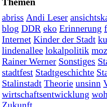
Themen
abriss
Andi Leser
ansichtsk
blog
DDR
eko
Erinnerung
Internet
Kinder der Stadt
ku
lindenallee
lokalpolitik
mo
Rainer Werner
Sonstiges
St
stadtfest
Stadtgeschichte
St
Stalinstadt
Theorie
unsinn
wirtschaftsentwicklung
woh
Zukunft