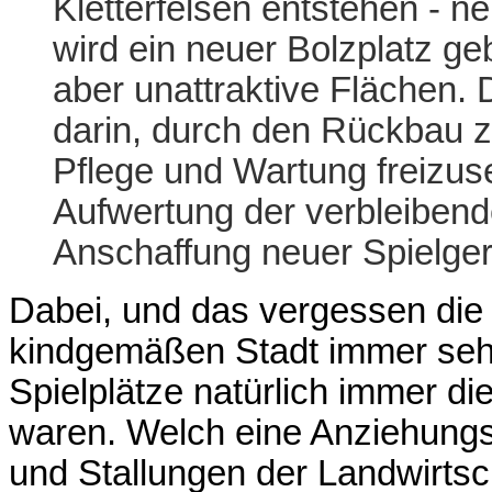
Kletterfelsen entstehen - n
wird ein neuer Bolzplatz ge
aber unattraktive Flächen. 
darin, durch den Rückbau zuk
Pflege und Wartung freizus
Aufwertung der verbleibend
Anschaffung neuer Spielge
Dabei, und das vergessen die 
kindgemäßen Stadt immer sehr
Spielplätze natürlich immer di
waren. Welch eine Anziehungsk
und Stallungen der Landwirtsc