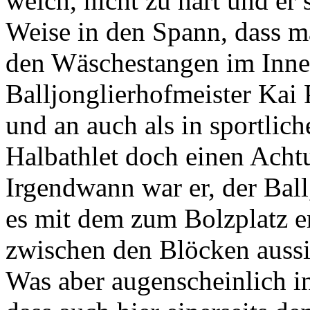
weich, nicht zu hart und er 
Weise in den Spann, dass m
den Wäschestangen im Inne
Balljonglierhofmeister Kai 
und an auch als in sportlic
Halbathlet doch einen Achtu
Irgendwann war er, der Ball,
es mit dem zum Bolzplatz e
zwischen den Blöcken aussi
Was aber augenscheinlich in 