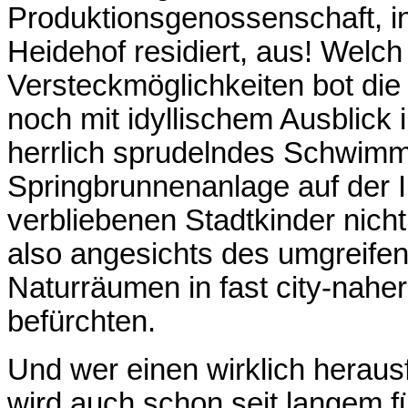
Produktionsgenossenschaft, in
Heidehof residiert, aus!
Welch e
Versteckmöglichkeiten bot die
noch mit idyllischem Ausblick 
herrlich sprudelndes Schwimm
Springbrunnenanlage auf der I
verbliebenen Stadtkinder nich
also angesichts des umgreife
Naturräumen in fast city-nahe
befürchten.
Und wer einen wirklich herausf
wird auch schon seit langem f