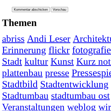
Themen
abriss
Andi Leser
Architekt
fotografie
Erinnerung
flickr
Stadt
kultur
Kunst
Kurz not
plattenbau
presse
Pressespi
Stadtbild
Stadtentwicklung
Stadtumbau
stadtumbau ost
Veranstaltungen
weblog
wir