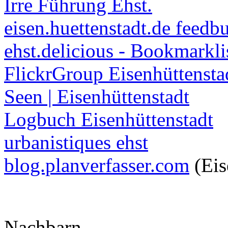
Irre Führung Ehst.
eisen.huettenstadt.de feedb
ehst.delicious - Bookmarkli
FlickrGroup Eisenhüttensta
Seen | Eisenhüttenstadt
Logbuch Eisenhüttenstadt
urbanistiques ehst
blog.planverfasser.com
(Eis
Nachbarn