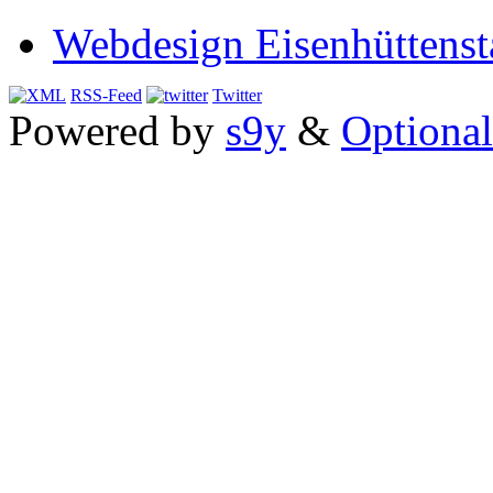
Webdesign Eisenhüttenst
RSS-Feed
Twitter
Powered by
s9y
&
Optional