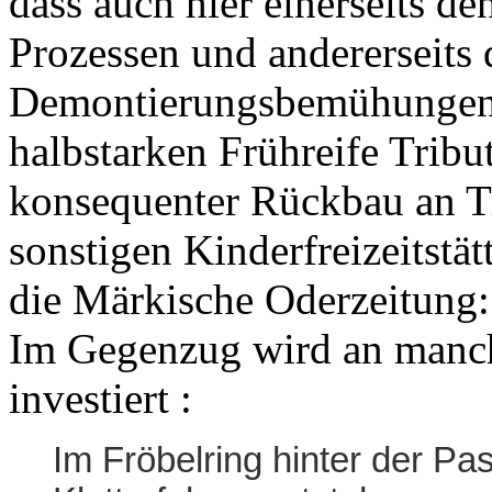
dass auch hier einerseits d
Prozessen und andererseits 
Demontierungsbemühungen d
halbstarken Frühreife Tribu
konsequenter Rückbau an Ti
sonstigen Kinderfreizeitstät
die Märkische Oderzeitung
Im Gegenzug wird an manch
investiert :
Im Fröbelring hinter der Pa