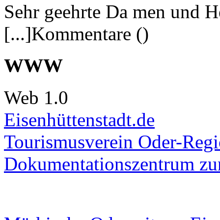
Sehr geehrte Da men und He
[...]Kommentare ()
WWW
Web 1.0
Eisenhüttenstadt.de
Tourismusverein Oder-Regio
Dokumentationszentrum
zur