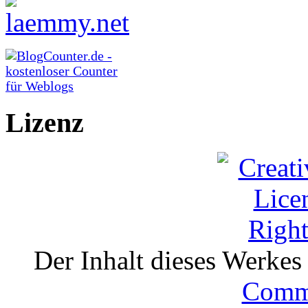
Lizenz
Der Inhalt dieses Werkes i
Comm