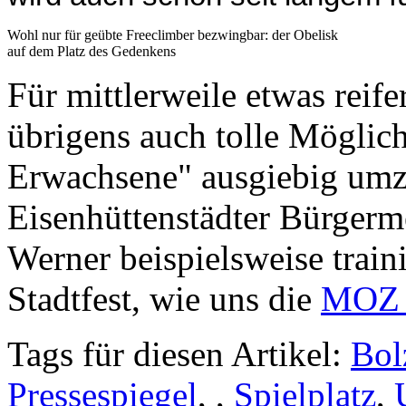
Wohl nur für geübte Freeclimber bezwingbar: der Obelisk
auf dem Platz des Gedenkens
Für mittlerweile etwas reife
übrigens auch tolle Möglich
Erwachsene" ausgiebig umz
Eisenhüttenstädter Bürgerm
Werner beispielsweise traini
Stadtfest, wie uns die
MOZ e
Tags für diesen Artikel:
Bol
Pressespiegel
,
,
Spielplatz
,