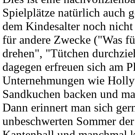
Spielplätze natürlich auch 
dem Kindesalter noch nicht
für andere Zwecke ("Was fü
drehen", "Tütchen durchzie
dagegen erfreuen sich am Pla
Unternehmungen wie Hollyw
Sandkuchen backen und man
Dann erinnert man sich gern
unbeschwerten Sommer der 
Kantenball und manchmal ka