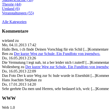
Theorie (44)
Umland (6)
Veranstaltungen (55)
Alle Kategorien
Kommentare
wieland
zu
Mo, 04.11.2013 17:42
Hallo Ben, i ch finde Deinen Vorschlag für ein Schil [...]Kommentare 
Ben
zu
Der kurze Weg zur Schule. Ein Fundfoto von irgendwo.
Do, 16.05.2013 23:26
Die Vermutung l iegt nah, ist a ber leider nich t zutreff [...]Kommentar
Wollenberg
zu
Der kurze Weg zur Schule. Ein Fundfoto von irgendw
Do, 16.05.2013 22:09
Das Foto Der k urze Weg zur Sc hule wurde in Eisenhütt [...]Kommen
Hans Joachim Stephan
zu
Do, 17.01.2013 14:20
Sehr geehrte Da men und Herren, sehr bedauerl ich, welc [...]Kommen
WWW
Web 1.0