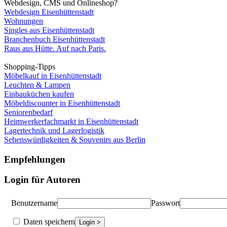
Webdesign, CMS und Onlineshop?
Webdesign Eisenhüttenstadt
Wohnungen
Singles aus Eisenhüttenstadt
Branchenbuch Eisenhüttenstadt
Raus aus Hütte. Auf nach Paris.
Shopping-Tipps
Möbelkauf in Eisenhüttenstadt
Leuchten & Lampen
Einbauküchen kaufen
Möbeldiscounter in Eisenhüttenstadt
Seniorenbedarf
Heimwerkerfachmarkt in Eisenhüttenstadt
Lagertechnik und Lagerlogistik
Sehenswürdigkeiten & Souvenirs aus Berlin
Empfehlungen
Login für Autoren
Benutzername
Passwort
Daten speichern