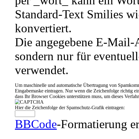
per _wort_ kann ein Wort
Standard-Text Smilies wie
konvertiert.
Die angegebene E-Mail-Ad
sondern nur für eventuel
verwendet.
Um maschinelle und automatische Übertragung von Spamkommenta
Eingabemaske eintragen. Nur wenn die Zeichenfolge richtig 
dass Ihr Browser Cookies unterstützen muss, um dieses Verfa
Hier die Zeichenfolge der Spamschutz-Grafik eintragen:
BBCode
-Formatierung er