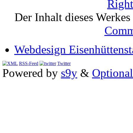
Der Inhalt dieses Werkes i
Comm
Webdesign Eisenhüttenst
RSS-Feed
Twitter
Powered by
s9y
&
Optional