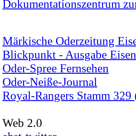
Dokumentationszentrum
zur
Märkische Oderzeitung Eise
Blickpunkt - Ausgabe Eisen
Oder-Spree Fernsehen
Oder-Neiße-Journal
Royal-Rangers Stamm 329 (
Web 2.0