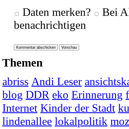
Daten merken?
Bei A
benachrichtigen
Themen
abriss
Andi Leser
ansichtsk
blog
DDR
eko
Erinnerung
Internet
Kinder der Stadt
ku
lindenallee
lokalpolitik
mo