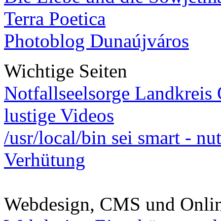
Terra Poetica
Photoblog Dunaújváros
Wichtige Seiten
Notfallseelsorge Landkreis
lustige Videos
/usr/local/bin sei smart - n
Verhütung
Webdesign, CMS und Onli