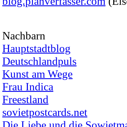
blog.planverfasser.com
(Eis
Nachbarn
Hauptstadtblog
Deutschlandpuls
Kunst am Wege
Frau Indica
Freestland
sovietpostcards.net
Die Liebe und die Sowjetm