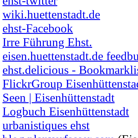
ehst-twitter
wiki.huettenstadt.de
ehst-Facebook
Irre Führung Ehst.
eisen.huettenstadt.de feedb
ehst.delicious - Bookmarkli
FlickrGroup Eisenhüttensta
Seen | Eisenhüttenstadt
Logbuch Eisenhüttenstadt
urbanistiques ehst