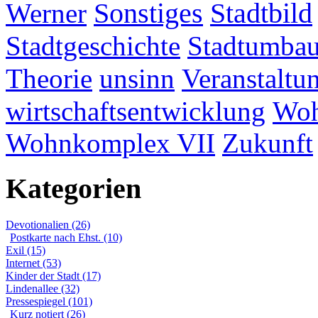
Werner
Sonstiges
Stadtbild
Stadtgeschichte
Stadtumba
Theorie
unsinn
Veranstaltu
wirtschaftsentwicklung
Woh
Wohnkomplex VII
Zukunft
Kategorien
Devotionalien (26)
Postkarte nach Ehst. (10)
Exil (15)
Internet (53)
Kinder der Stadt (17)
Lindenallee (32)
Pressespiegel (101)
Kurz notiert (26)