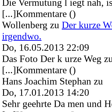
Die Vermutung l iegt nah, ist
[...]Kommentare ()
Wollenberg
zu
Der kurze W
irgendwo.
Do, 16.05.2013 22:09
Das Foto Der k urze Weg zu
[...]Kommentare ()
Hans Joachim Stephan
zu
Do, 17.01.2013 14:20
Sehr geehrte Da men und He