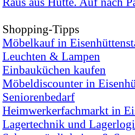
Raus aus Hütte. Auf nach Pa
Shopping-Tipps
Möbelkauf in Eisenhüttenst
Leuchten & Lampen
Einbauküchen kaufen
Möbeldiscounter in Eisenhü
Seniorenbedarf
Heimwerkerfachmarkt in Ei
Lagertechnik und Lagerlogi