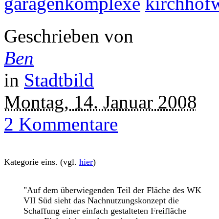
garagenkomplexe
kirchhof
Geschrieben von
Ben
in
Stadtbild
Montag, 14. Januar 2008
2 Kommentare
Kategorie eins. (vgl.
hier
)
"Auf dem überwiegenden Teil der Fläche des WK
VII Süd sieht das Nachnutzungskonzept die
Schaffung einer einfach gestalteten Freifläche