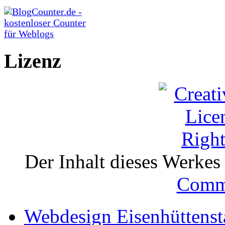
Lizenz
Der Inhalt dieses Werkes i
Comm
Webdesign Eisenhüttenst