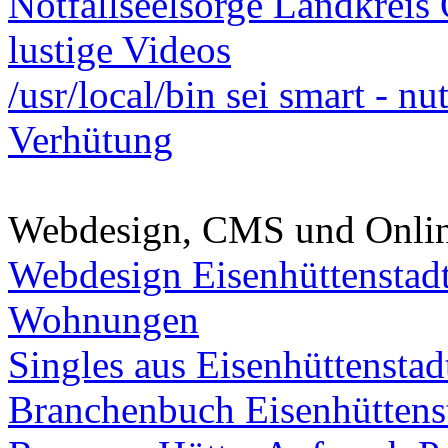
Notfallseelsorge Landkreis
lustige Videos
/usr/local/bin sei smart - n
Verhütung
Webdesign, CMS und Onli
Webdesign Eisenhüttenstad
Wohnungen
Singles aus Eisenhüttenstad
Branchenbuch Eisenhüttens