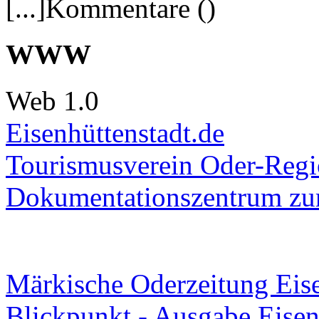
[...]Kommentare ()
WWW
Web 1.0
Eisenhüttenstadt.de
Tourismusverein Oder-Regio
Dokumentationszentrum
zur
Märkische Oderzeitung Eise
Blickpunkt - Ausgabe Eisen