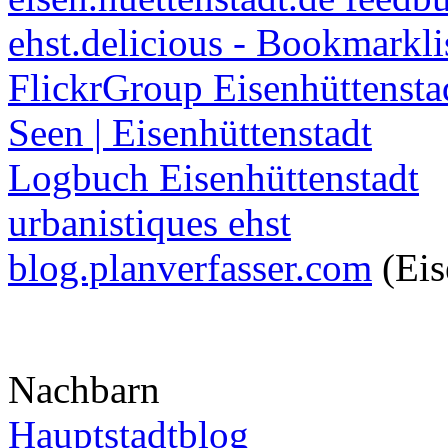
ehst.delicious - Bookmarkli
FlickrGroup Eisenhüttensta
Seen | Eisenhüttenstadt
Logbuch Eisenhüttenstadt
urbanistiques ehst
blog.planverfasser.com
(Eis
Nachbarn
Hauptstadtblog