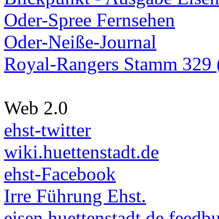
Oder-Spree Fernsehen
Oder-Neiße-Journal
Royal-Rangers Stamm 329 (
Web 2.0
ehst-twitter
wiki.huettenstadt.de
ehst-Facebook
Irre Führung Ehst.
eisen.huettenstadt.de feedb