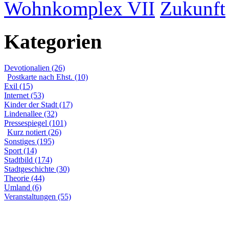
Wohnkomplex VII
Zukunft
Kategorien
Devotionalien (26)
Postkarte nach Ehst. (10)
Exil (15)
Internet (53)
Kinder der Stadt (17)
Lindenallee (32)
Pressespiegel (101)
Kurz notiert (26)
Sonstiges (195)
Sport (14)
Stadtbild (174)
Stadtgeschichte (30)
Theorie (44)
Umland (6)
Veranstaltungen (55)