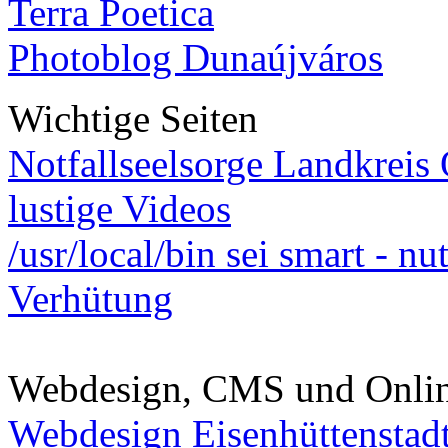
Terra Poetica
Photoblog Dunaújváros
Wichtige Seiten
Notfallseelsorge Landkreis
lustige Videos
/usr/local/bin sei smart - n
Verhütung
Webdesign, CMS und Onli
Webdesign Eisenhüttenstad