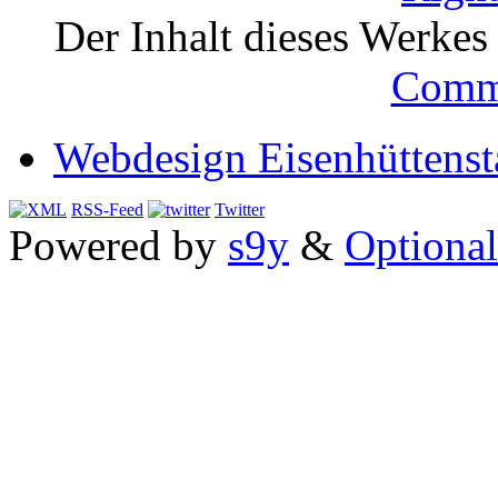
Der Inhalt dieses Werkes i
Comm
Webdesign Eisenhüttenst
RSS-Feed
Twitter
Powered by
s9y
&
Optional