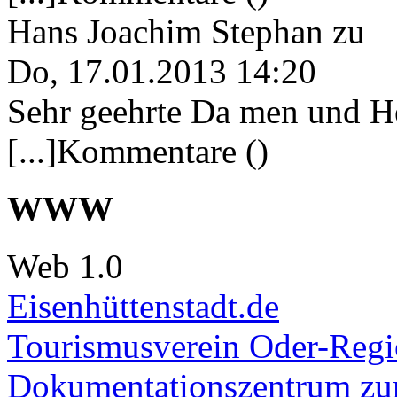
Hans Joachim Stephan
zu
Do, 17.01.2013 14:20
Sehr geehrte Da men und He
[...]Kommentare ()
WWW
Web 1.0
Eisenhüttenstadt.de
Tourismusverein Oder-Regio
Dokumentationszentrum
zur