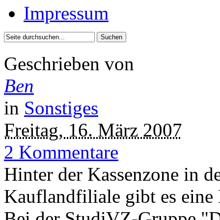
Impressum
Geschrieben von
Ben
in
Sonstiges
Freitag, 16. März 2007
2 Kommentare
Hinter der Kassenzone in de
Kauflandfiliale gibt es ein
Bei der StudiVZ-Gruppe "Di