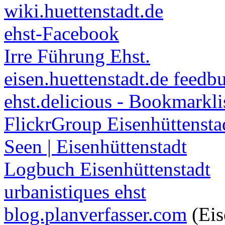
wiki.huettenstadt.de
ehst-Facebook
Irre Führung Ehst.
eisen.huettenstadt.de feedb
ehst.delicious - Bookmarkli
FlickrGroup Eisenhüttensta
Seen | Eisenhüttenstadt
Logbuch Eisenhüttenstadt
urbanistiques ehst
blog.planverfasser.com
(Eis