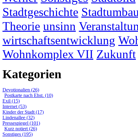
Stadtgeschichte
Stadtumba
Theorie
unsinn
Veranstaltu
wirtschaftsentwicklung
Woh
Wohnkomplex VII
Zukunft
Kategorien
Devotionalien (26)
Postkarte nach Ehst. (10)
Exil (15)
Internet (53)
Kinder der Stadt (17)
Lindenallee (32)
Pressespiegel (101)
Kurz notiert (26)
Sonstiges (195)