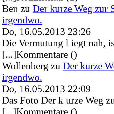
Ben
zu
Der kurze Weg zur 
irgendwo.
Do, 16.05.2013 23:26
Die Vermutung l iegt nah, ist
[...]Kommentare ()
Wollenberg
zu
Der kurze W
irgendwo.
Do, 16.05.2013 22:09
Das Foto Der k urze Weg zu
[...]Kommentare ()