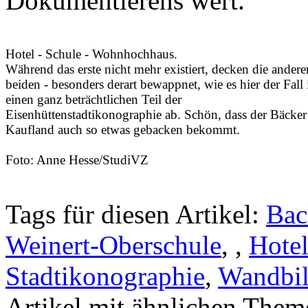
Dokumentierens wert.
Hotel - Schule - Wohnhochhaus.
Während das erste nicht mehr existiert, decken die andere
beiden - besonders derart bewappnet, wie es hier der Fall i
einen ganz beträchtlichen Teil der
Eisenhüttenstadtikonographie ab. Schön, dass der Bäcker
Kaufland auch so etwas gebacken bekommt.
Foto: Anne Hesse/StudiVZ
Tags für diesen Artikel:
Bac
Weinert-Oberschule
,
,
Hote
Stadtikonographie
,
Wandbi
Artikel mit ähnlichen Them