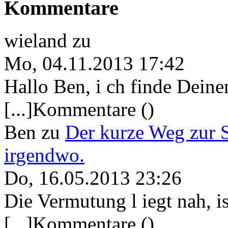
Kommentare
wieland
zu
Mo, 04.11.2013 17:42
Hallo Ben, i ch finde Deine
[...]Kommentare ()
Ben
zu
Der kurze Weg zur 
irgendwo.
Do, 16.05.2013 23:26
Die Vermutung l iegt nah, ist
[...]Kommentare ()