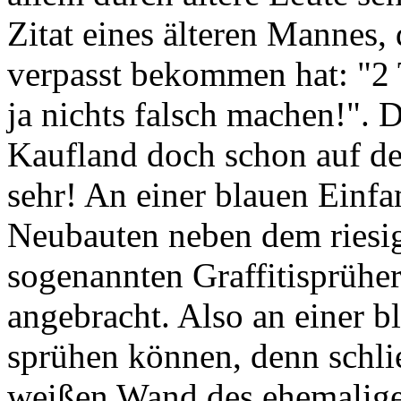
Zitat eines älteren Mannes,
verpasst bekommen hat: "2 
ja nichts falsch machen!". 
Kaufland doch schon auf de
sehr! An einer blauen Einf
Neubauten neben dem riesi
sogenannten Graffitisprühe
angebracht. Also an einer bl
sprühen können, denn schlie
weißen Wand des ehemalige