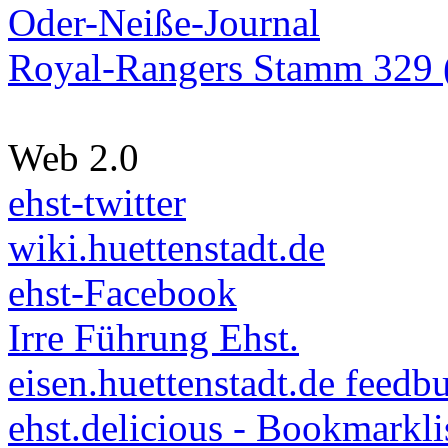
Oder-Neiße-Journal
Royal-Rangers Stamm 329 (
Web 2.0
ehst-twitter
wiki.huettenstadt.de
ehst-Facebook
Irre Führung Ehst.
eisen.huettenstadt.de feedb
ehst.delicious - Bookmarkli