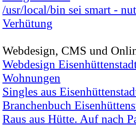
/usr/local/bin sei smart - n
Verhütung
Webdesign, CMS und Onli
Webdesign Eisenhüttenstad
Wohnungen
Singles aus Eisenhüttenstad
Branchenbuch Eisenhüttens
Raus aus Hütte. Auf nach Pa