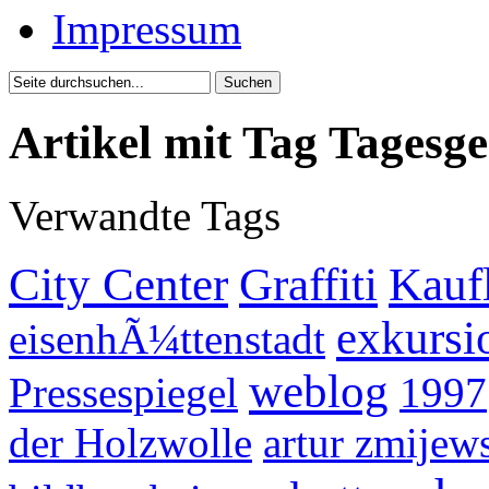
Impressum
Artikel mit Tag Tagesg
Verwandte Tags
City Center
Graffiti
Kauf
exkursi
eisenhÃ¼ttenstadt
weblog
Pressespiegel
1997
der Holzwolle
artur zmijew