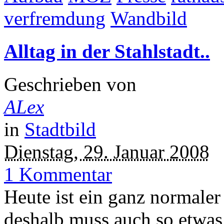
verfremdung
Wandbild
Alltag in der Stahlstadt..
Geschrieben von
ALex
in
Stadtbild
Dienstag, 29. Januar 2008
1 Kommentar
Heute ist ein ganz normaler
deshalb muss auch so etwas