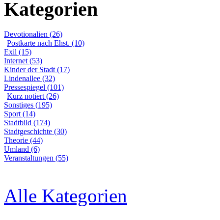
Kategorien
Devotionalien (26)
Postkarte nach Ehst. (10)
Exil (15)
Internet (53)
Kinder der Stadt (17)
Lindenallee (32)
Pressespiegel (101)
Kurz notiert (26)
Sonstiges (195)
Sport (14)
Stadtbild (174)
Stadtgeschichte (30)
Theorie (44)
Umland (6)
Veranstaltungen (55)
Alle Kategorien