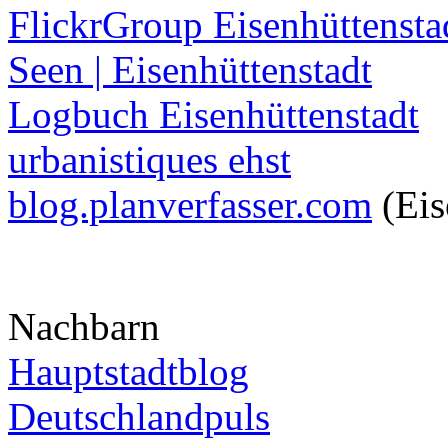
FlickrGroup Eisenhüttensta
Seen | Eisenhüttenstadt
Logbuch Eisenhüttenstadt
urbanistiques ehst
blog.planverfasser.com
(Eis
Nachbarn
Hauptstadtblog
Deutschlandpuls