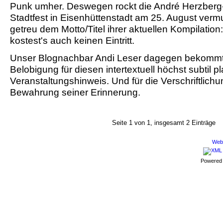
Punk umher. Deswegen rockt die André Herzber
Stadtfest in Eisenhüttenstadt am 25. August verm
getreu dem Motto/Titel ihrer aktuellen Kompilation
kostest's auch keinen Eintritt.
Unser Blognachbar Andi Leser dagegen bekommt 
Belobigung für diesen intertextuell höchst subtil pl
Veranstaltungshinweis. Und für die Verschriftlichu
Bewahrung seiner Erinnerung.
Seite 1 von 1, insgesamt 2 Einträge
Webd
Powered