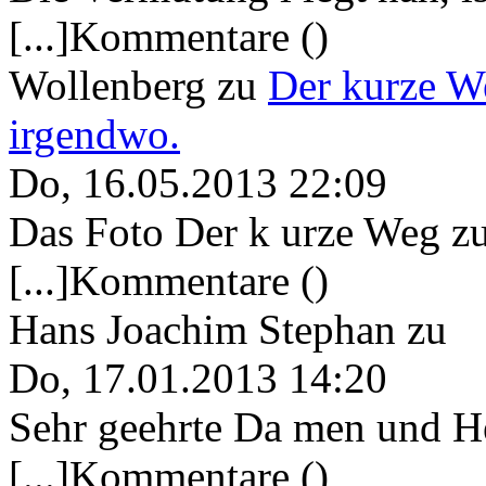
[...]Kommentare ()
Wollenberg
zu
Der kurze W
irgendwo.
Do, 16.05.2013 22:09
Das Foto Der k urze Weg zu
[...]Kommentare ()
Hans Joachim Stephan
zu
Do, 17.01.2013 14:20
Sehr geehrte Da men und He
[...]Kommentare ()