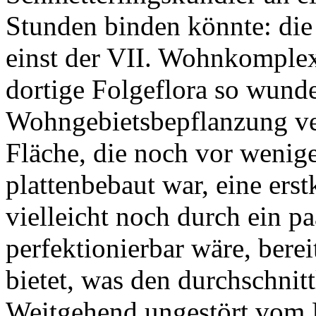
Stunden binden könnte: die 
einst der VII. Wohnkomplex
dortige Folgeflora so wund
Wohngebietsbepflanzung ver
Fläche, die noch vor wenige
plattenbebaut war, eine erst
vielleicht noch durch ein 
perfektionierbar wäre, berei
bietet, was den durchschnit
Weitgehend ungestört vom 