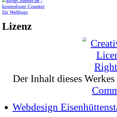
Lizenz
Der Inhalt dieses Werkes i
Comm
Webdesign Eisenhüttenst