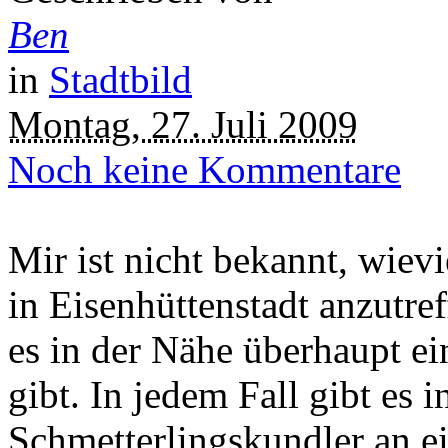
Ben
in
Stadtbild
Montag, 27. Juli 2009
Noch keine Kommentare
Mir ist nicht bekannt, wiev
in Eisenhüttenstadt anzutref
es in der Nähe überhaupt e
gibt. In jedem Fall gibt es i
Schmetterlingskundler an e