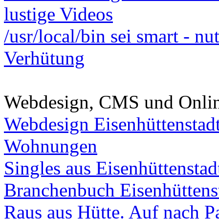
lustige Videos
/usr/local/bin sei smart - n
Verhütung
Webdesign, CMS und Onli
Webdesign Eisenhüttenstad
Wohnungen
Singles aus Eisenhüttenstad
Branchenbuch Eisenhüttens
Raus aus Hütte. Auf nach Pa