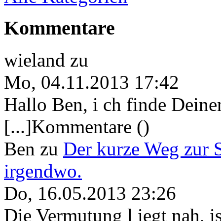
Kommentare
wieland
zu
Mo, 04.11.2013 17:42
Hallo Ben, i ch finde Deine
[...]Kommentare ()
Ben
zu
Der kurze Weg zur 
irgendwo.
Do, 16.05.2013 23:26
Die Vermutung l iegt nah, ist