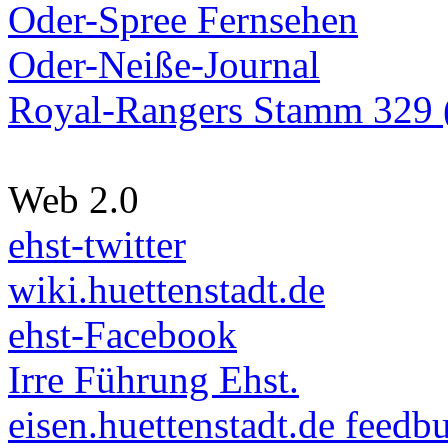
Oder-Spree Fernsehen
Oder-Neiße-Journal
Royal-Rangers Stamm 329 (
Web 2.0
ehst-twitter
wiki.huettenstadt.de
ehst-Facebook
Irre Führung Ehst.
eisen.huettenstadt.de feedb