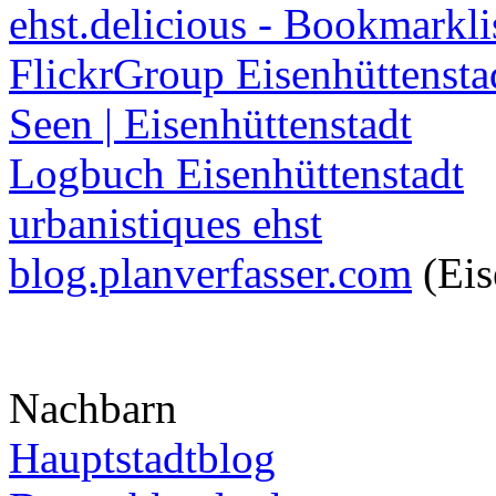
ehst.delicious - Bookmarkli
FlickrGroup Eisenhüttensta
Seen | Eisenhüttenstadt
Logbuch Eisenhüttenstadt
urbanistiques ehst
blog.planverfasser.com
(Eis
Nachbarn
Hauptstadtblog