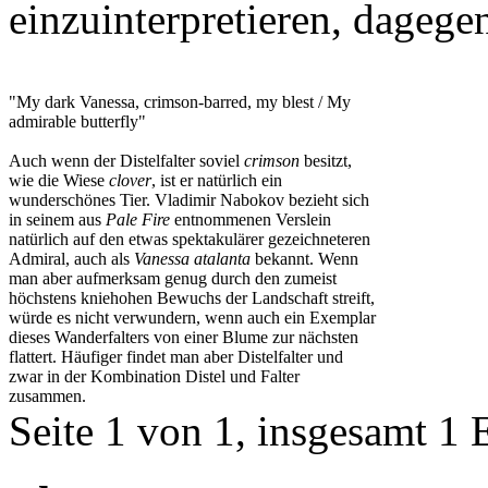
einzuinterpretieren, dagege
"My dark Vanessa, crimson-barred, my blest / My
admirable butterfly"
Auch wenn der Distelfalter soviel
crimson
besitzt,
wie die Wiese
clover
, ist er natürlich ein
wunderschönes Tier. Vladimir Nabokov bezieht sich
in seinem aus
Pale Fire
entnommenen Verslein
natürlich auf den etwas spektakulärer gezeichneteren
Admiral, auch als
Vanessa atalanta
bekannt. Wenn
man aber aufmerksam genug durch den zumeist
höchstens kniehohen Bewuchs der Landschaft streift,
würde es nicht verwundern, wenn auch ein Exemplar
dieses Wanderfalters von einer Blume zur nächsten
flattert. Häufiger findet man aber Distelfalter und
zwar in der Kombination Distel und Falter
zusammen.
Seite 1 von 1, insgesamt 1 