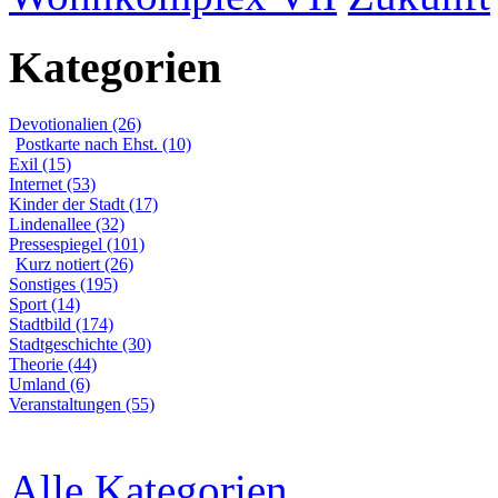
Kategorien
Devotionalien (26)
Postkarte nach Ehst. (10)
Exil (15)
Internet (53)
Kinder der Stadt (17)
Lindenallee (32)
Pressespiegel (101)
Kurz notiert (26)
Sonstiges (195)
Sport (14)
Stadtbild (174)
Stadtgeschichte (30)
Theorie (44)
Umland (6)
Veranstaltungen (55)
Alle Kategorien