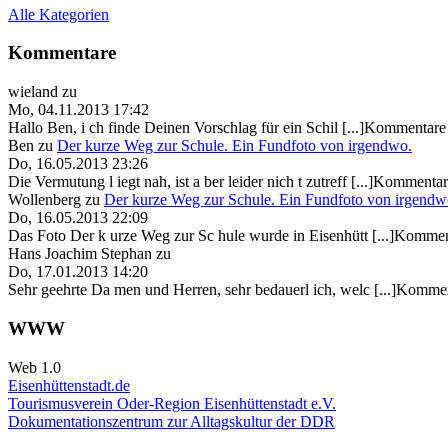
Alle Kategorien
Kommentare
wieland
zu
Mo, 04.11.2013 17:42
Hallo Ben, i ch finde Deinen Vorschlag für ein Schil [...]Kommentare 
Ben
zu
Der kurze Weg zur Schule. Ein Fundfoto von irgendwo.
Do, 16.05.2013 23:26
Die Vermutung l iegt nah, ist a ber leider nich t zutreff [...]Kommentar
Wollenberg
zu
Der kurze Weg zur Schule. Ein Fundfoto von irgendw
Do, 16.05.2013 22:09
Das Foto Der k urze Weg zur Sc hule wurde in Eisenhütt [...]Kommen
Hans Joachim Stephan
zu
Do, 17.01.2013 14:20
Sehr geehrte Da men und Herren, sehr bedauerl ich, welc [...]Kommen
WWW
Web 1.0
Eisenhüttenstadt.de
Tourismusverein Oder-Region Eisenhüttenstadt e.V.
Dokumentationszentrum
zur Alltagskultur der DDR