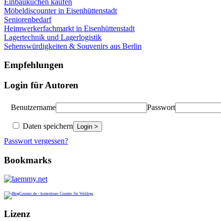
Einbauküchen kaufen
Möbeldiscounter in Eisenhüttenstadt
Seniorenbedarf
Heimwerkerfachmarkt in Eisenhüttenstadt
Lagertechnik und Lagerlogistik
Sehenswürdigkeiten & Souvenirs aus Berlin
Empfehlungen
Login für Autoren
Benutzername
Passwort
Daten speichern
Passwort vergessen?
Bookmarks
Lizenz