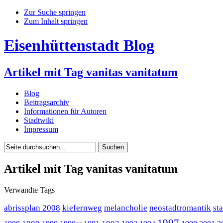
Zur Suche springen
Zum Inhalt springen
Eisenhüttenstadt Blog
Artikel mit Tag vanitas vanitatum
Blog
Beitragsarchiv
Informationen für Autoren
Stadtwiki
Impressum
Artikel mit Tag vanitas vanitatum
Verwandte Tags
abrissplan 2008
kiefernweg
melancholie
neostadtromantik
st
1997