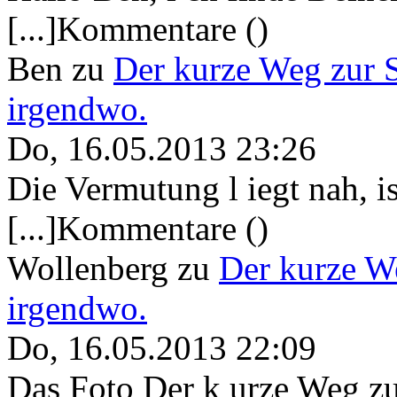
[...]Kommentare ()
Ben
zu
Der kurze Weg zur 
irgendwo.
Do, 16.05.2013 23:26
Die Vermutung l iegt nah, ist
[...]Kommentare ()
Wollenberg
zu
Der kurze W
irgendwo.
Do, 16.05.2013 22:09
Das Foto Der k urze Weg zu