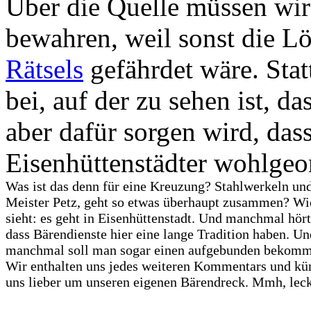
Über die Quelle müssen wir 
bewahren, weil sonst die L
Rätsels
gefährdet wäre. Sta
bei, auf der zu sehen ist, d
aber dafür sorgen wird, das
Eisenhüttenstädter wohlgeor
Was ist das denn für eine Kreuzung? Stahlwerkeln un
Meister Petz, geht so etwas überhaupt zusammen? W
sieht: es geht in Eisenhüttenstadt. Und manchmal hör
dass Bärendienste hier eine lange Tradition haben. Un
manchmal soll man sogar einen aufgebunden bekomm
Wir enthalten uns jedes weiteren Kommentars und 
uns lieber um unseren eigenen Bärendreck. Mmh, leck