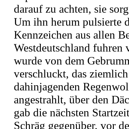
darauf zu achten, sie sorg
Um ihn herum pulsierte 
Kennzeichen aus allen B
Westdeutschland fuhren 
wurde von dem Gebrumm
verschluckt, das ziemlich
dahinjagenden Regenwo
angestrahlt, über den Dä
gab die nächsten Startze
Schräg gegenüber, vor de