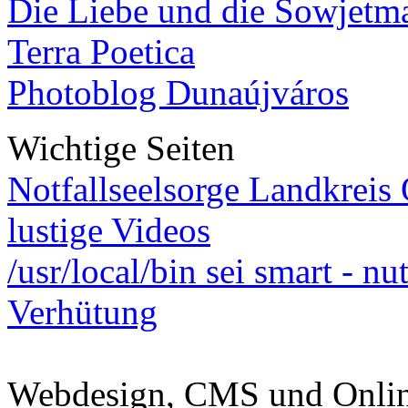
Die Liebe und die Sowjetm
Terra Poetica
Photoblog Dunaújváros
Wichtige Seiten
Notfallseelsorge Landkreis
lustige Videos
/usr/local/bin sei smart - n
Verhütung
Webdesign, CMS und Onli