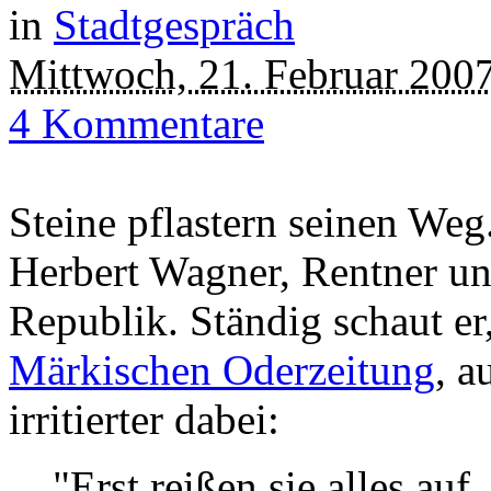
in
Stadtgespräch
Mittwoch, 21. Februar 200
4 Kommentare
Steine pflastern seinen Weg
Herbert Wagner, Rentner u
Republik. Ständig schaut er
Märkischen Oderzeitung
, a
irritierter dabei:
"Erst reißen sie alles auf