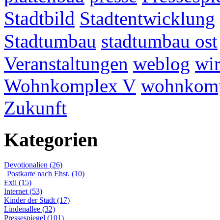
Stadtbild
Stadtentwicklung
Stadtumbau
stadtumbau ost
Veranstaltungen
weblog
wir
Wohnkomplex V
wohnkomp
Zukunft
Kategorien
Devotionalien (26)
Postkarte nach Ehst. (10)
Exil (15)
Internet (53)
Kinder der Stadt (17)
Lindenallee (32)
Pressespiegel (101)