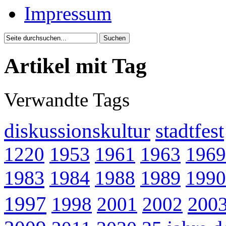
Impressum
Artikel mit Tag
Verwandte Tags
diskussionskultur
stadtfest
1220
1953
1961
1963
1969
1983
1984
1988
1989
1990
1997
200
1998
2001
2002