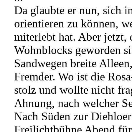
Da glaubte er nun, sich i
orientieren zu können, we
miterlebt hat. Aber jetzt,
Wohnblocks geworden sin
Sandwegen breite Alleen, 
Fremder. Wo ist die Ros
stolz und wollte nicht fra
Ahnung, nach welcher Sei
Nach Süden zur Diehloer
Freilichtbühne Abend für