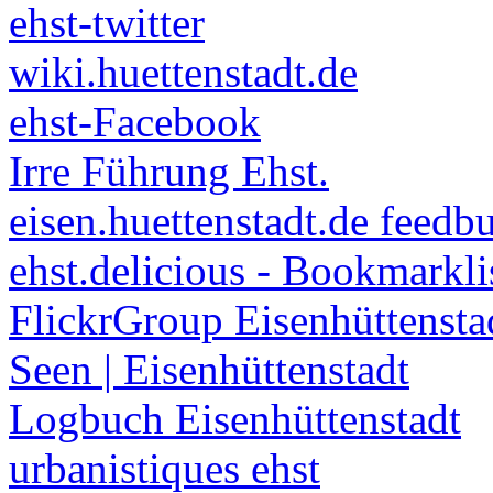
ehst-twitter
wiki.huettenstadt.de
ehst-Facebook
Irre Führung Ehst.
eisen.huettenstadt.de feedb
ehst.delicious - Bookmarkli
FlickrGroup Eisenhüttensta
Seen | Eisenhüttenstadt
Logbuch Eisenhüttenstadt
urbanistiques ehst