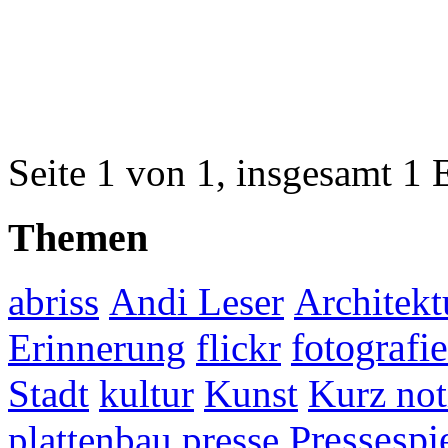
Seite 1 von 1, insgesamt 1 
Themen
abriss
Andi Leser
Architekt
fotografie
Erinnerung
flickr
Stadt
kultur
Kunst
Kurz not
plattenbau
presse
Pressespi