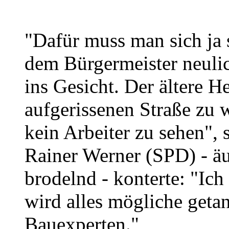
"Dafür muss man sich ja 
dem Bürgermeister neuli
ins Gesicht. Der ältere He
aufgerissenen Straße zu 
kein Arbeiter zu sehen", 
Rainer Werner (SPD) - äuß
brodelnd - konterte: "Ich
wird alles mögliche getan
Bauexperten."