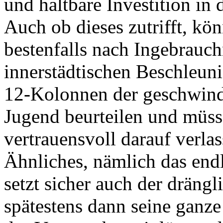
und haltbare Investition in 
Auch ob dieses zutrifft, kö
bestenfalls nach Ingebrauc
innerstädtischen Beschleun
12-Kolonnen der geschwindi
Jugend beurteilen und müss
vertrauensvoll darauf verlas
Ähnliches, nämlich das endli
setzt sicher auch der dräng
spätestens dann seine ganz