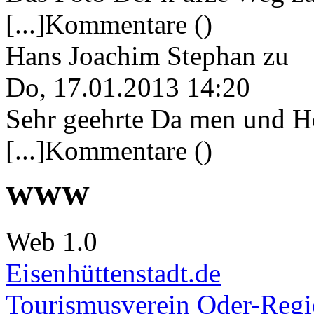
[...]Kommentare ()
Hans Joachim Stephan
zu
Do, 17.01.2013 14:20
Sehr geehrte Da men und He
[...]Kommentare ()
WWW
Web 1.0
Eisenhüttenstadt.de
Tourismusverein Oder-Regio