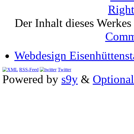
Der Inhalt dieses Werkes i
Comm
Webdesign Eisenhüttenst
RSS-Feed
Twitter
Powered by
s9y
&
Optional