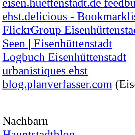
eisen.huettenstadt.de feedb
ehst.delicious - Bookmarkli
FlickrGroup Eisenhüttensta
Seen | Eisenhüttenstadt
Logbuch Eisenhüttenstadt
urbanistiques ehst
blog.planverfasser.com
(Eis
Nachbarn
Hauptstadtblog