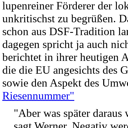
lupenreiner Förderer der lo
unkritischst zu begrüßen. D
schon aus DSF-Tradition la
dagegen spricht ja auch ni
berichtet in ihrer heutigen
die die EU angesichts des
sowie den Aspekt des Umwe
Riesennummer"
"Aber was später daraus
sagt Werner. Negativ wer