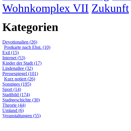
Wohnkomplex VII
Zukunft
Kategorien
Devotionalien (26)
Postkarte nach Ehst. (10)
Exil (15)
Internet (53)
Kinder der Stadt (17)
Lindenallee (32)
Pressespiegel (101)
Kurz notiert (26)
Sonstiges (195)
Sport (14)
Stadtbild (174)
Stadtgeschichte (30)
Theorie (44)
Umland (6)
Veranstaltungen (55)