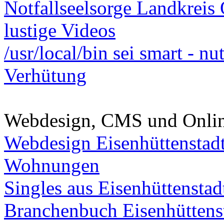
Notfallseelsorge Landkreis
lustige Videos
/usr/local/bin sei smart - n
Verhütung
Webdesign, CMS und Onli
Webdesign Eisenhüttenstad
Wohnungen
Singles aus Eisenhüttenstad
Branchenbuch Eisenhüttens