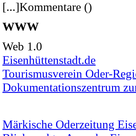
[...]Kommentare ()
WWW
Web 1.0
Eisenhüttenstadt.de
Tourismusverein Oder-Regio
Dokumentationszentrum
zur
Märkische Oderzeitung Eise