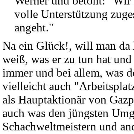
Werner und betont: "Wir 
volle Unterstützung zuges
angeht."
Na ein Glück!, will man da 
weiß, was er zu tun hat und 
immer und bei allem, was d
vielleicht auch "Arbeitsplat
als Hauptaktionär von Gazp
auch was den jüngsten Umg
Schachweltmeistern und and