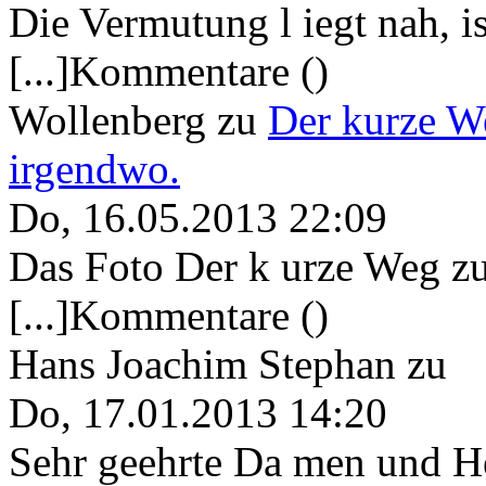
Die Vermutung l iegt nah, ist
[...]Kommentare ()
Wollenberg
zu
Der kurze W
irgendwo.
Do, 16.05.2013 22:09
Das Foto Der k urze Weg zu
[...]Kommentare ()
Hans Joachim Stephan
zu
Do, 17.01.2013 14:20
Sehr geehrte Da men und He