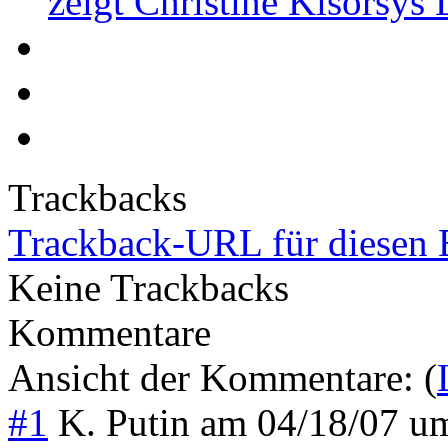
zeigt Christine Kisorsys
Trackbacks
Trackback-URL für diesen 
Keine Trackbacks
Kommentare
Ansicht der Kommentare: (
#1
K. Putin
am
04/18/07 u