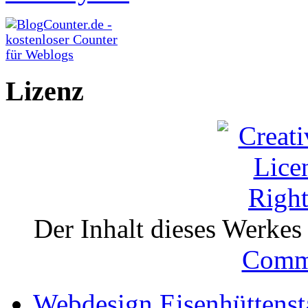
Lizenz
Der Inhalt dieses Werkes i
Comm
Webdesign Eisenhüttenst