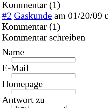
Kommentar (1)
#2
Gaskunde
am
01/20/09 
Kommentar (1)
Kommentar schreiben
Name
E-Mail
Homepage
Antwort zu