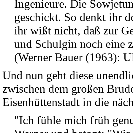
Ingenieure. Die Sowjetun
geschickt. So denkt ihr d
ihr wißt nicht, daß zur 
und Schulgin noch eine zw
(Werner Bauer (1963): Ul
Und nun geht diese unendli
zwischen dem großen Brude
Eisenhüttenstadt in die näc
"Ich fühle mich früh gen