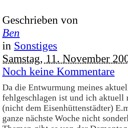
Geschrieben von
Ben
in
Sonstiges
Samstag, 11. November 20
Noch keine Kommentare
Da die Entwurmung meines aktuel
fehlgeschlagen ist und ich aktuel
(nicht dem Eisenhüttenstädter) E.m
ganze nächste Woche nicht sonderl