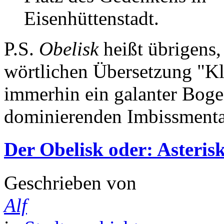
P.S.
Obelisk
heißt übrigens,
wörtlichen Übersetzung "Kl
immerhin ein galanter Boge
dominierenden Imbissmentali
Der Obelisk oder: Asteris
Geschrieben von
Alf