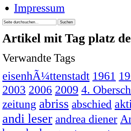
Impressum
Artikel mit Tag platz d
Verwandte Tags
eisenhÃ¼ttenstadt
1961
19
2009
2003
2006
4. Obersch
abriss
akt
zeitung
abschied
andi leser
andrea diener
An