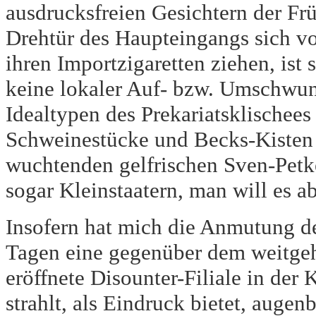
ausdrucksfreien Gesichtern der Frü
Drehtür des Haupteingangs sich v
ihren Importzigaretten ziehen, ist s
keine lokaler Auf- bzw. Umschwun
Idealtypen des Prekariatsklischees
Schweinestücke und Becks-Kisten 
wuchtenden gelfrischen Sven-Petke
sogar Kleinstaatern, man will es ab
Insofern hat mich die Anmutung des
Tagen eine gegenüber dem weitgeh
eröffnete Disounter-Filiale in der 
strahlt, als Eindruck bietet, augen