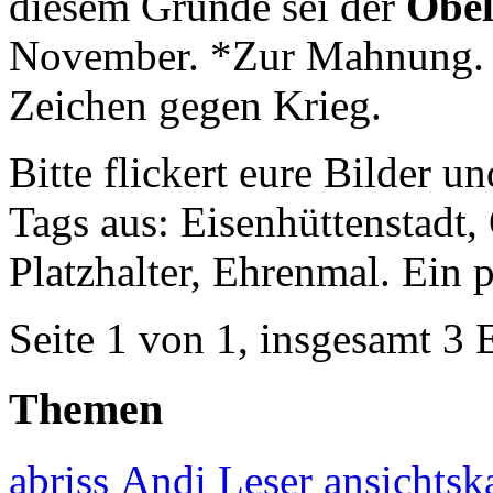
diesem Grunde sei der
Obel
November. *Zur Mahnung. 
Zeichen gegen Krieg.
Bitte flickert eure Bilder un
Tags aus: Eisenhüttenstadt,
Platzhalter, Ehrenmal. Ein 
Seite 1 von 1, insgesamt 3 
Themen
abriss
Andi Leser
ansichtsk