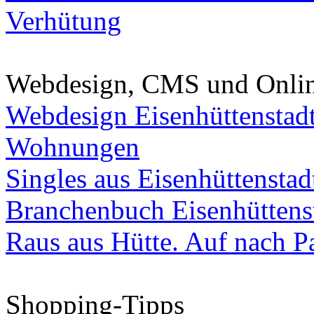
Verhütung
Webdesign, CMS und Onli
Webdesign Eisenhüttenstad
Wohnungen
Singles aus Eisenhüttenstad
Branchenbuch Eisenhüttens
Raus aus Hütte. Auf nach Pa
Shopping-Tipps