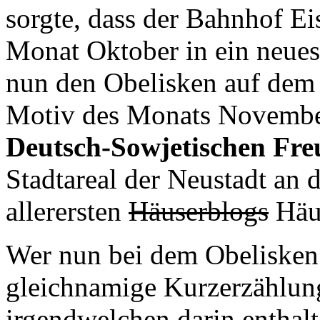
sorgte, dass der Bahnhof E
Monat Oktober in ein neues
nun den Obelisken auf dem
Motiv des Monats Novembe
Deutsch-Sowjetischen Fre
Stadtareal der Neustadt an 
allerersten
Häuserblogs
Häus
Wer nun bei dem Obelisken
gleichnamige Kurzerzählu
irgendwelchen darin enthalt