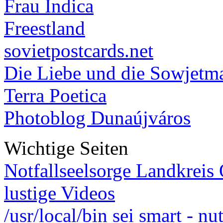
Frau Indica
Freestland
sovietpostcards.net
Die Liebe und die Sowjetm
Terra Poetica
Photoblog Dunaújváros
Wichtige Seiten
Notfallseelsorge Landkreis
lustige Videos
/usr/local/bin sei smart - n