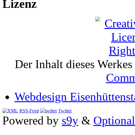
Lizenz
Der Inhalt dieses Werkes i
Comm
Webdesign Eisenhüttenst
RSS-Feed
Twitter
Powered by
s9y
&
Optional