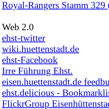
Royal-Rangers Stamm 329 (
Web 2.0
ehst-twitter
wiki.huettenstadt.de
ehst-Facebook
Irre Führung Ehst.
eisen.huettenstadt.de feedb
ehst.delicious - Bookmarkli
FlickrGroup Eisenhüttensta