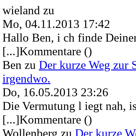
wieland
zu
Mo, 04.11.2013 17:42
Hallo Ben, i ch finde Deine
[...]Kommentare ()
Ben
zu
Der kurze Weg zur 
irgendwo.
Do, 16.05.2013 23:26
Die Vermutung l iegt nah, ist
[...]Kommentare ()
Wollenberg
zu
Der kurze W