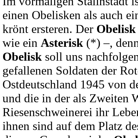
Im vormaligen Stalinstadt is
einen Obelisken als auch ei
krönt ersteren. Der
Obelisk
wie ein
Asterisk
(*) –, den
Obelisk
soll uns nachfolge
gefallenen Soldaten der Rot
Ostdeutschland 1945 von de
und die in der als Zweiten
Riesenschweinerei ihr Lebe
ihnen sind auf dem Platz d