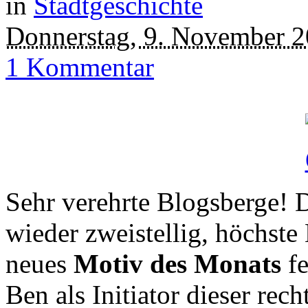
in
Stadtgeschichte
Donnerstag, 9. November 
1 Kommentar
Sehr verehrte Blogsberge! D
wieder zweistellig, höchste 
neues
Motiv des Monats
fe
Ben als Initiator dieser rec