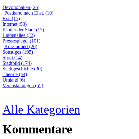
Devotionalien (26)
Postkarte nach Ehst. (10)
Exil (15)
Internet (53)
Kinder der Stadt (17)
Lindenallee (32)
Pressespiegel (101)
Kurz notiert (26)
Sonstiges (195)
Sport (14)
Stadtbild (174)
Stadtgeschichte (30)
Theorie (44)
Umland (6)
Veranstaltungen (55)
Alle Kategorien
Kommentare