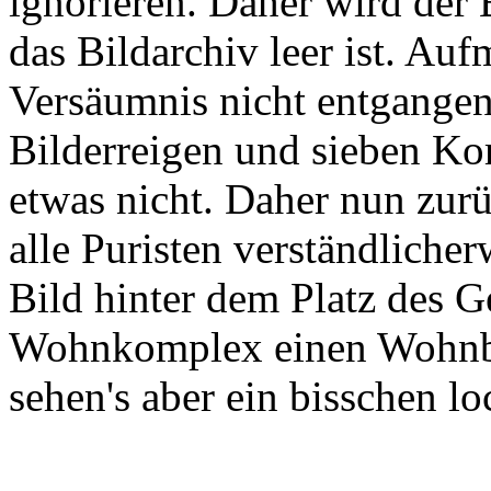
ignorieren. Daher wird der 
das Bildarchiv leer ist. Au
Versäumnis nicht entgangen 
Bilderreigen und sieben Ko
etwas nicht. Daher nun zur
alle Puristen verständlicher
Bild hinter dem Platz des 
Wohnkomplex einen Wohnbl
sehen's aber ein bisschen lo