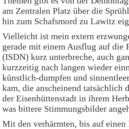
Themen gibt es von der Demonta
am Zentralen Platz über die Sprüh
hin zum Schafsmord zu Lawitz eig
Vielleicht ist mein extern erzwun
gerade mit einem Ausflug auf die 
(ISDN) kurz unterbreche, auch gan
kurzzeitig nach langen wieder ein
künstlich-dumpfen und sinnentle
kam, die anscheinend tatsächlich d
der Eisenhüttenstadt in ihrem Her
was bittere Stimmungsbilder ange
Mit den verhärmten, bis auf einen