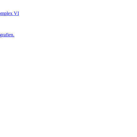
mplex VI
grafien.