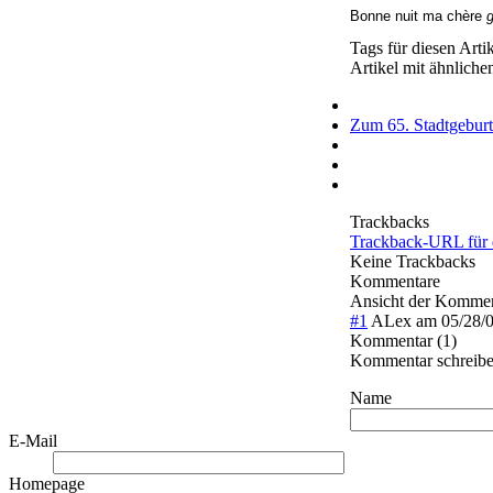
Bonne nuit ma chère
Tags für diesen Arti
Artikel mit ähnlich
Zum 65. Stadtgeburt
Trackbacks
Trackback-URL für 
Keine Trackbacks
Kommentare
Ansicht der Kommen
#1
ALex
am
05/28/
Kommentar (1)
Kommentar schreib
Name
E-Mail
Homepage