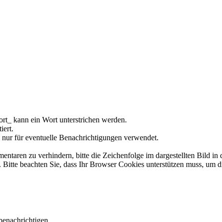
rt_ kann ein Wort unterstrichen werden.
iert.
 nur für eventuelle Benachrichtigungen verwendet.
ren zu verhindern, bitte die Zeichenfolge im dargestellten Bild in 
tte beachten Sie, dass Ihr Browser Cookies unterstützen muss, um d
benachrichtigen