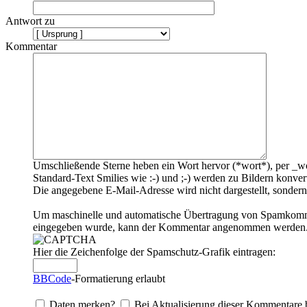
Antwort zu
Kommentar
Umschließende Sterne heben ein Wort hervor (*wort*), per _wo
Standard-Text Smilies wie :-) und ;-) werden zu Bildern konvert
Die angegebene E-Mail-Adresse wird nicht dargestellt, sondern
Um maschinelle und automatische Übertragung von Spamkommenta
eingegeben wurde, kann der Kommentar angenommen werden. Bi
Hier die Zeichenfolge der Spamschutz-Grafik eintragen:
BBCode
-Formatierung erlaubt
Daten merken?
Bei Aktualisierung dieser Kommentare 