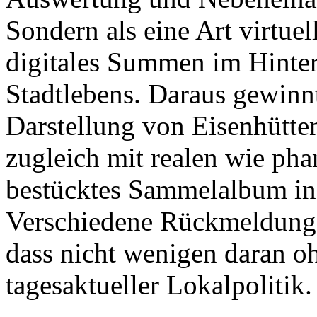
Sondern als eine Art virtuel
digitales Summen im Hinter
Stadtlebens. Daraus gewinnt
Darstellung von Eisenhütten
zugleich mit realen wie ph
bestücktes Sammelalbum in
Verschiedene Rückmeldungen
dass nicht wenigen daran oh
tagesaktueller Lokalpolitik.