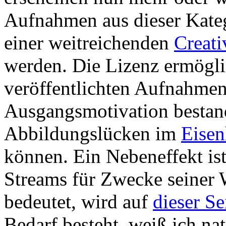
Aufnahmen aus dieser Kateg
einer weitreichenden
Creat
werden. Die Lizenz ermöglic
veröffentlichten Aufnahmen
Ausgangsmotivation bestand
Abbildungslücken im
Eisen
können. Ein Nebeneffekt ist
Streams für Zwecke seiner
bedeutet, wird auf
dieser Se
Bedarf besteht, weiß ich nat