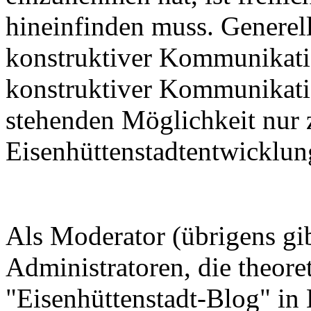
hineinfinden muss. Generel
konstruktiver Kommunikati
konstruktiver Kommunikatio
stehenden Möglichkeit nur z
Eisenhüttenstadtentwicklung
Als Moderator (übrigens gib
Administratoren, die theor
"Eisenhüttenstadt-Blog" in 