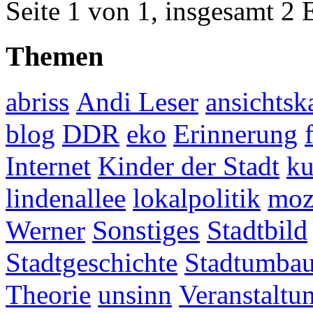
Seite 1 von 1, insgesamt 2 
Themen
abriss
Andi Leser
ansichtsk
blog
DDR
eko
Erinnerung
Internet
Kinder der Stadt
ku
lindenallee
lokalpolitik
mo
Werner
Sonstiges
Stadtbild
Stadtgeschichte
Stadtumba
Theorie
unsinn
Veranstaltu