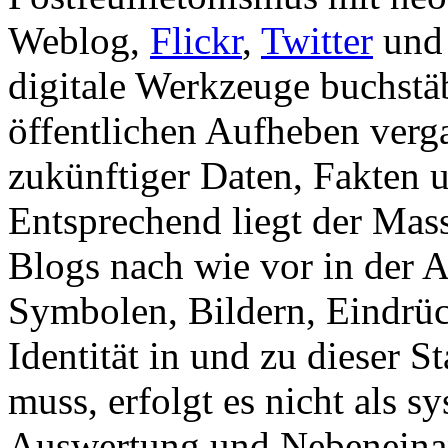
Weblog,
Flickr
,
Twitter
und 
digitale Werkzeuge buchstä
öffentlichen Aufheben verg
zukünftiger Daten, Fakten 
Entsprechend liegt der Mas
Blogs nach wie vor in der 
Symbolen, Bildern, Eindrü
Identität in und zu dieser 
muss, erfolgt es nicht als 
Auswertung und Nebeneinan