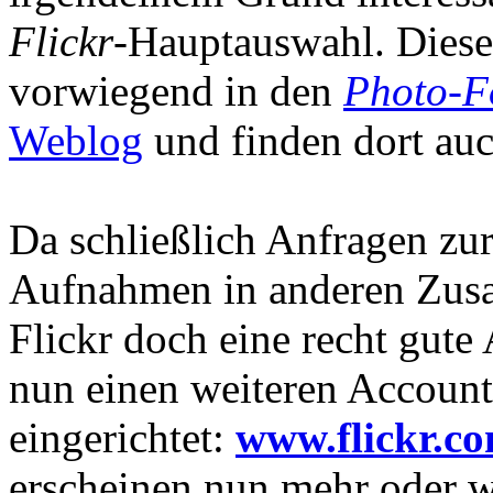
Flickr
-Hauptauswahl. Diese
vorwiegend in den
Photo-F
Weblog
und finden dort auc
Da schließlich Anfragen zu
Aufnahmen in anderen Zu
Flickr doch eine recht gute
nun einen weiteren Account
eingerichtet:
www.flickr.co
erscheinen nun mehr oder w