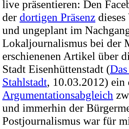
live präsentieren: Den Face
der
dortigen Präsenz
dieses 
und ungeplant im Nachgang 
Lokaljournalismus bei der 
erschienenen Artikel über d
Stadt Eisenhüttenstadt (
Das
Stahlstadt
, 10.03.2012) ein
Argumentationsabgleich
zwi
und immerhin der Bürgerme
Postjournalismus war für 