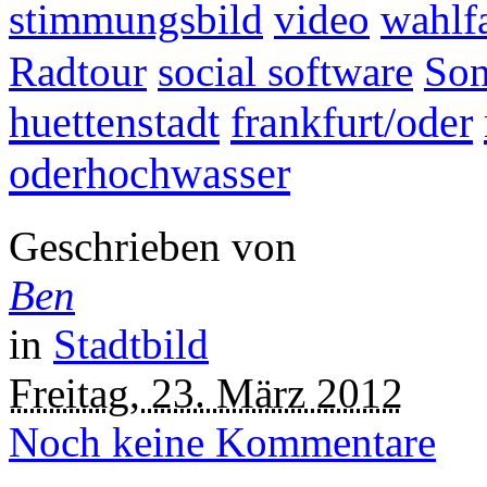
stimmungsbild
video
wahlfa
Radtour
social software
Son
huettenstadt
frankfurt/oder
oderhochwasser
Geschrieben von
Ben
in
Stadtbild
Freitag, 23. März 2012
Noch keine Kommentare