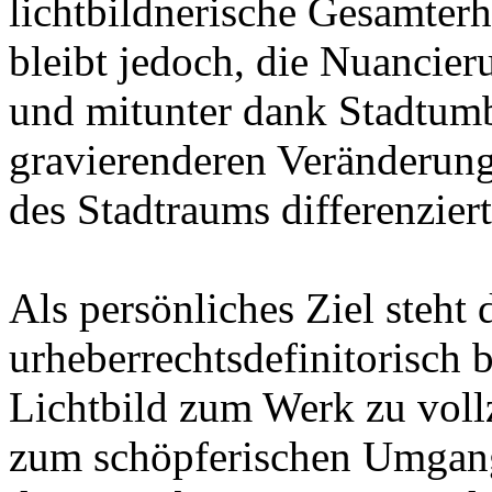
lichtbildnerische Gesamter
bleibt jedoch, die Nuancieru
und mitunter dank Stadtu
gravierenderen Veränderun
des Stadtraums differenzier
Als persönliches Ziel steht
urheberrechtsdefinitorisch b
Lichtbild zum Werk zu vol
zum schöpferischen Umgang