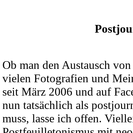
Postjou
Ob man den Austausch von 
vielen Fotografien und Mei
seit März 2006 und auf Face
nun tatsächlich als postjou
muss, lasse ich offen. Viell
Postfeuilletonismus mit ne