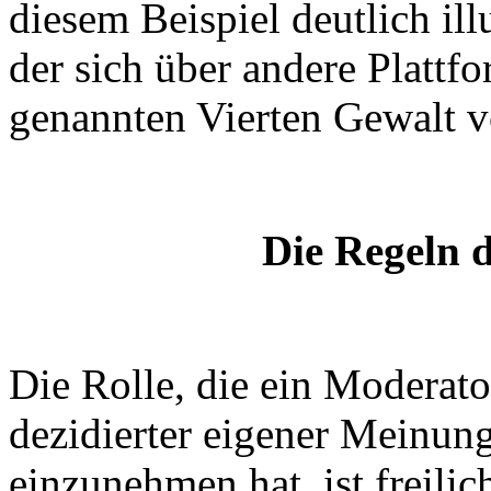
diesem Beispiel deutlich ill
der sich über andere Plattf
genannten Vierten Gewalt vo
Die Regeln d
Die Rolle, die ein Moderat
dezidierter eigener Meinung
einzunehmen hat, ist freilic