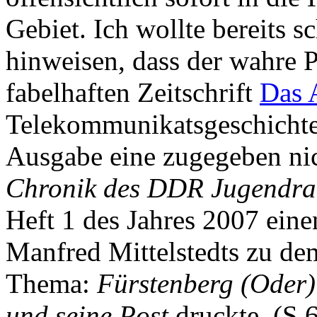
Gebiet. Ich wollte bereits 
hinweisen, dass der wahre P
fabelhaften Zeitschrift
Das 
Telekommunikatsgeschichte) 
Ausgabe eine zugegeben nich
Chronik des DDR Jugendr
Heft 1 des Jahres 2007 ein
Manfred Mittelstedts zu de
Thema:
Fürstenberg (Oder) 
und seine Post
druckte. (S.