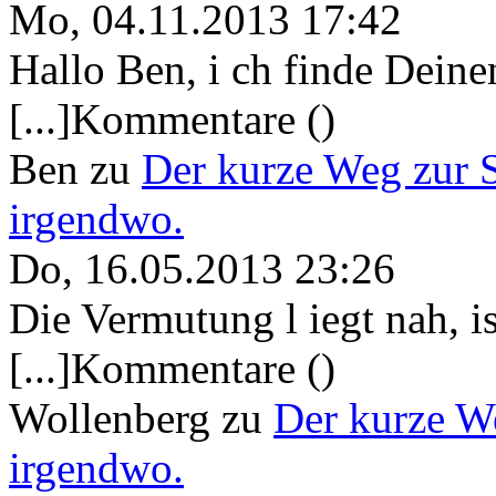
Mo, 04.11.2013 17:42
Hallo Ben, i ch finde Deine
[...]Kommentare ()
Ben
zu
Der kurze Weg zur 
irgendwo.
Do, 16.05.2013 23:26
Die Vermutung l iegt nah, ist
[...]Kommentare ()
Wollenberg
zu
Der kurze W
irgendwo.