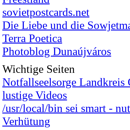
sovietpostcards.net
Die Liebe und die Sowjetm
Terra Poetica
Photoblog Dunaújváros
Wichtige Seiten
Notfallseelsorge Landkreis
lustige Videos
/usr/local/bin sei smart - n
Verhütung