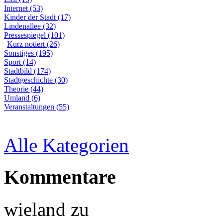
Internet (53)
Kinder der Stadt (17)
Lindenallee (32)
Pressespiegel (101)
Kurz notiert (26)
Sonstiges (195)
Sport (14)
Stadtbild (174)
Stadtgeschichte (30)
Theorie (44)
Umland (6)
Veranstaltungen (55)
Alle Kategorien
Kommentare
wieland
zu