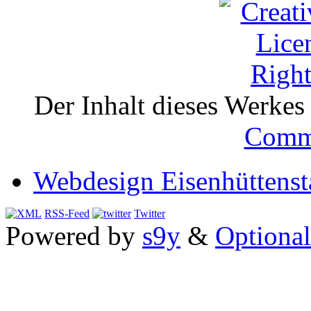
Der Inhalt dieses Werkes i
Comm
Webdesign Eisenhüttenst
RSS-Feed
Twitter
Powered by
s9y
&
Optional