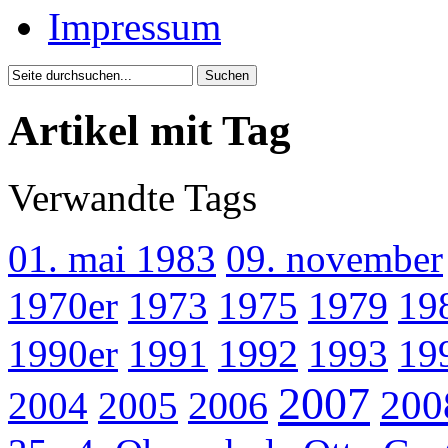
Impressum
Artikel mit Tag
Verwandte Tags
01. mai 1983
09. november
1970er
1973
1975
1979
19
1990er
1991
1992
1993
19
2007
200
2004
2005
2006