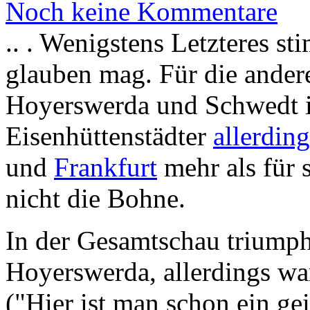
Noch keine Kommentare
.. . Wenigstens Letzteres s
glauben mag. Für die ander
Hoyerswerda und Schwedt in
Eisenhüttenstädter
allerdin
und
Frankfurt
mehr als für s
nicht die Bohne.
In der Gesamtschau triump
Hoyerswerda, allerdings w
("Hier ist man schon ein g