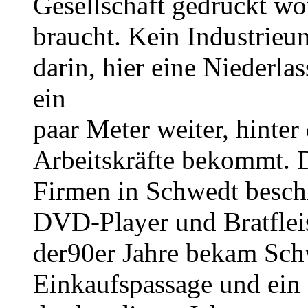
Gesellschaft gedrückt wo
braucht. Kein Industrieu
darin, hier eine Nieder
ein
paar Meter weiter, hinter 
Arbeitskräfte bekommt. D
Firmen in Schwedt besch
DVD-Player und Bratflei
der90er Jahre bekam Sch
Einkaufspassage und ein 