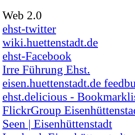
Web 2.0
ehst-twitter
wiki.huettenstadt.de
ehst-Facebook
Irre Führung Ehst.
eisen.huettenstadt.de feedb
ehst.delicious - Bookmarkli
FlickrGroup Eisenhüttensta
Seen | Eisenhüttenstadt