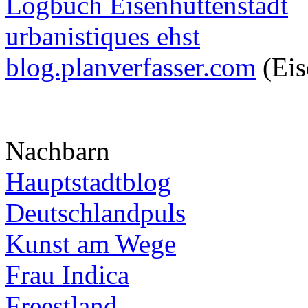
Logbuch Eisenhüttenstadt
urbanistiques ehst
blog.planverfasser.com
(Eis
Nachbarn
Hauptstadtblog
Deutschlandpuls
Kunst am Wege
Frau Indica
Freestland