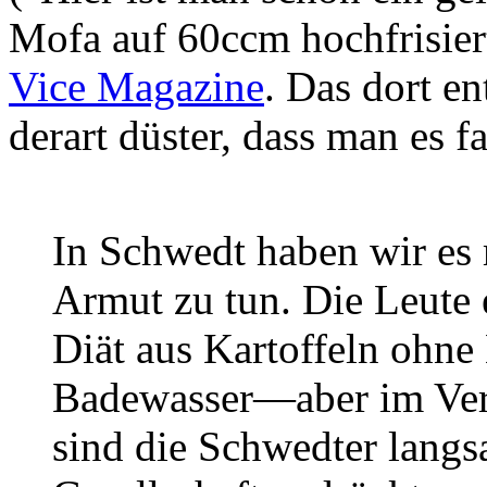
Mofa auf 60ccm hochfrisiert
Vice Magazine
. Das dort en
derart düster, dass man es f
In Schwedt haben wir es m
Armut zu tun. Die Leute 
Diät aus Kartoffeln ohne 
Badewasser—aber im Verg
sind die Schwedter lang