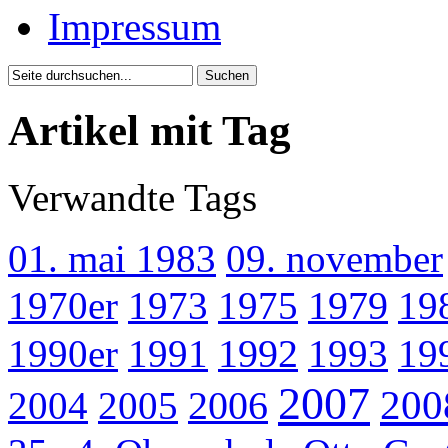
Impressum
Artikel mit Tag
Verwandte Tags
01. mai 1983
09. november
1970er
1973
1975
1979
19
1990er
1991
1992
1993
19
2007
200
2004
2005
2006