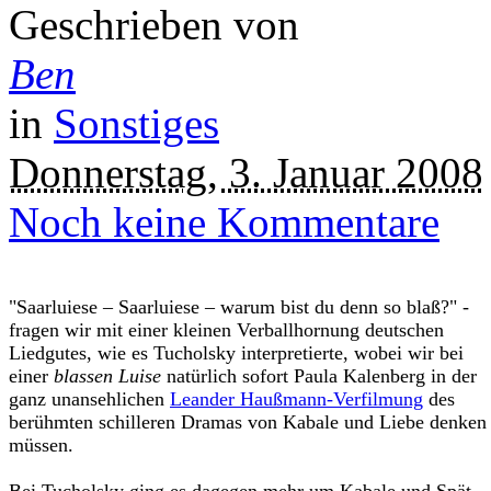
Geschrieben von
Ben
in
Sonstiges
Donnerstag, 3. Januar 2008
Noch keine Kommentare
"Saarluiese – Saarluiese – warum bist du denn so blaß?" -
fragen wir mit einer kleinen Verballhornung deutschen
Liedgutes, wie es Tucholsky interpretierte, wobei wir bei
einer
blassen Luise
natürlich sofort Paula Kalenberg in der
ganz unansehlichen
Leander Haußmann-Verfilmung
des
berühmten schilleren Dramas von Kabale und Liebe denken
müssen.
Bei Tucholsky ging es dagegen mehr um Kabale und Spät-