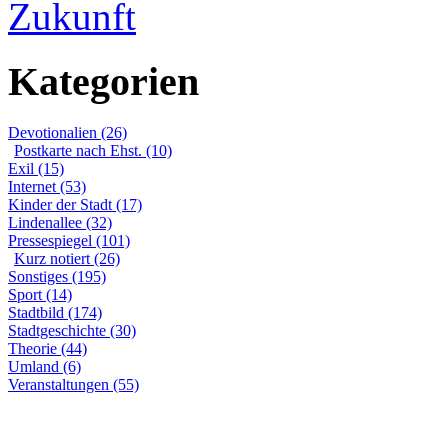
Zukunft
Kategorien
Devotionalien (26)
Postkarte nach Ehst. (10)
Exil (15)
Internet (53)
Kinder der Stadt (17)
Lindenallee (32)
Pressespiegel (101)
Kurz notiert (26)
Sonstiges (195)
Sport (14)
Stadtbild (174)
Stadtgeschichte (30)
Theorie (44)
Umland (6)
Veranstaltungen (55)