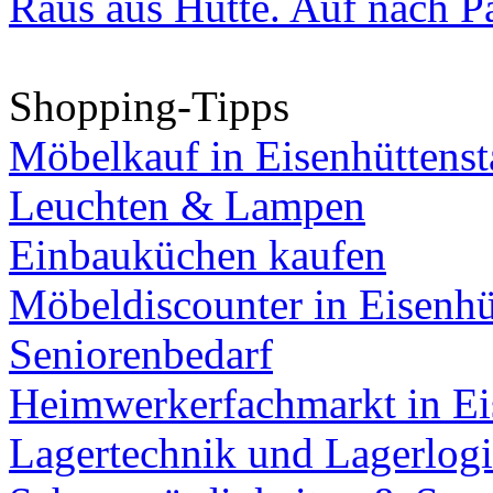
Raus aus Hütte. Auf nach Pa
Shopping-Tipps
Möbelkauf in Eisenhüttenst
Leuchten & Lampen
Einbauküchen kaufen
Möbeldiscounter in Eisenhü
Seniorenbedarf
Heimwerkerfachmarkt in Ei
Lagertechnik und Lagerlogi