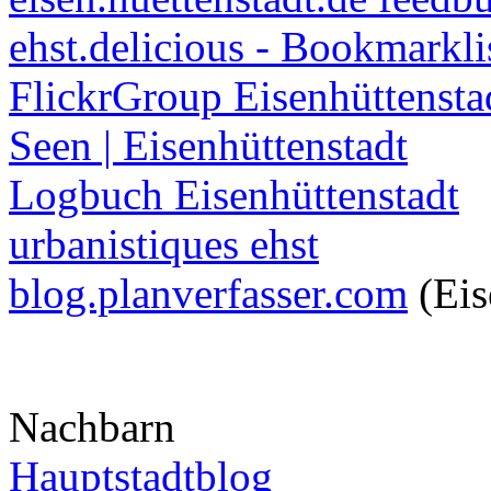
ehst.delicious - Bookmarkli
FlickrGroup Eisenhüttensta
Seen | Eisenhüttenstadt
Logbuch Eisenhüttenstadt
urbanistiques ehst
blog.planverfasser.com
(Eis
Nachbarn
Hauptstadtblog