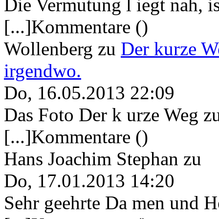
Die Vermutung l iegt nah, ist
[...]Kommentare ()
Wollenberg
zu
Der kurze W
irgendwo.
Do, 16.05.2013 22:09
Das Foto Der k urze Weg zu
[...]Kommentare ()
Hans Joachim Stephan
zu
Do, 17.01.2013 14:20
Sehr geehrte Da men und He