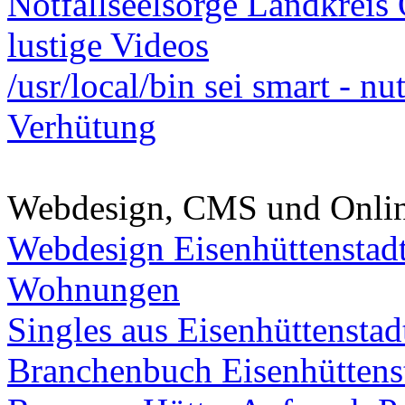
Notfallseelsorge Landkreis
lustige Videos
/usr/local/bin sei smart - n
Verhütung
Webdesign, CMS und Onli
Webdesign Eisenhüttenstad
Wohnungen
Singles aus Eisenhüttenstad
Branchenbuch Eisenhüttens