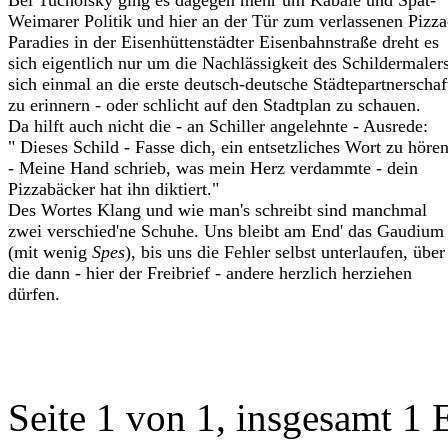
Weimarer Politik und hier an der Tür zum verlassenen Pizza
Paradies in der Eisenhüttenstädter Eisenbahnstraße dreht es
sich eigentlich nur um die Nachlässigkeit des Schildermalers
sich einmal an die erste deutsch-deutsche Städtepartnerschaf
zu erinnern - oder schlicht auf den Stadtplan zu schauen.
Da hilft auch nicht die - an Schiller angelehnte - Ausrede:
" Dieses Schild - Fasse dich, ein entsetzliches Wort zu höre
- Meine Hand schrieb, was mein Herz verdammte - dein
Pizzabäcker hat ihn diktiert."
Des Wortes Klang und wie man's schreibt sind manchmal
zwei verschied'ne Schuhe. Uns bleibt am End' das Gaudium
(mit wenig
Spes
), bis uns die Fehler selbst unterlaufen, über
die dann - hier der Freibrief - andere herzlich herziehen
dürfen.
Seite 1 von 1, insgesamt 1 