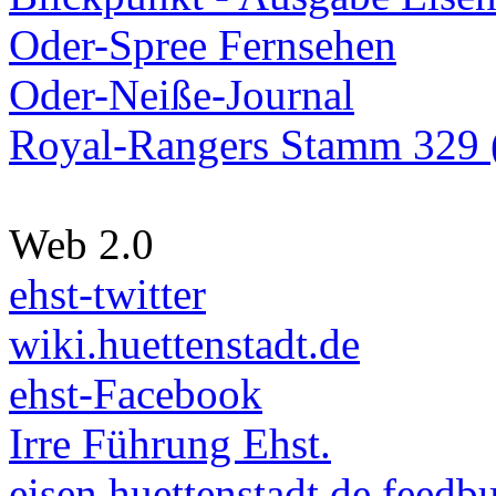
Oder-Spree Fernsehen
Oder-Neiße-Journal
Royal-Rangers Stamm 329 (
Web 2.0
ehst-twitter
wiki.huettenstadt.de
ehst-Facebook
Irre Führung Ehst.
eisen.huettenstadt.de feedb