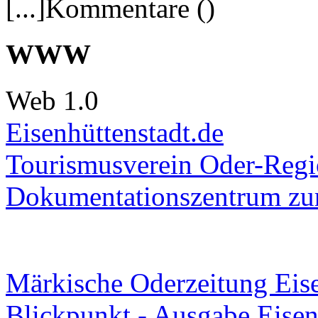
[...]Kommentare ()
WWW
Web 1.0
Eisenhüttenstadt.de
Tourismusverein Oder-Regio
Dokumentationszentrum
zur
Märkische Oderzeitung Eise
Blickpunkt - Ausgabe Eisen