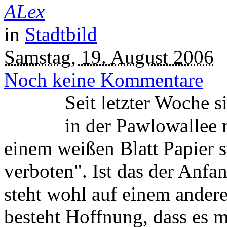
ALex
in
Stadtbild
Samstag, 19. August 2006
Noch keine Kommentare
Seit letzter Woche 
in der Pawlowallee 
einem weißen Blatt Papier s
verboten". Ist das der Anfa
steht wohl auf einem andere
besteht Hoffnung, dass es m