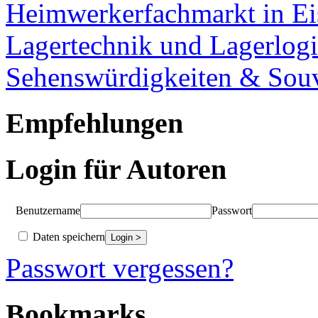
Heimwerkerfachmarkt in Ei
Lagertechnik und Lagerlogi
Sehenswürdigkeiten & Souv
Empfehlungen
Login für Autoren
Benutzername
Passwort
Daten speichern
Passwort vergessen?
Bookmarks