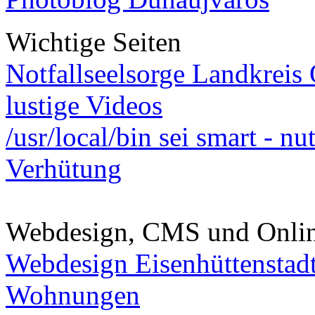
Wichtige Seiten
Notfallseelsorge Landkreis
lustige Videos
/usr/local/bin sei smart - n
Verhütung
Webdesign, CMS und Onli
Webdesign Eisenhüttenstad
Wohnungen