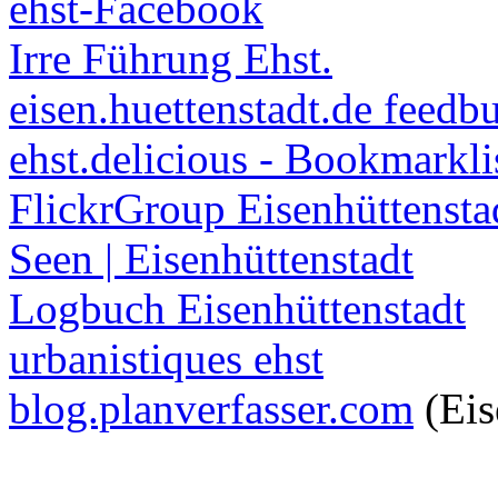
ehst-Facebook
Irre Führung Ehst.
eisen.huettenstadt.de feedb
ehst.delicious - Bookmarkli
FlickrGroup Eisenhüttensta
Seen | Eisenhüttenstadt
Logbuch Eisenhüttenstadt
urbanistiques ehst
blog.planverfasser.com
(Eis