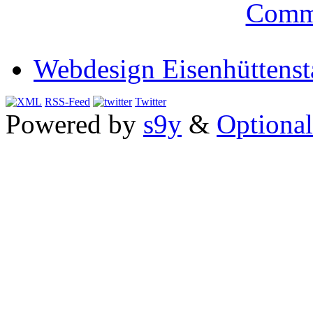
Comm
Webdesign Eisenhüttenst
RSS-Feed
Twitter
Powered by
s9y
&
Optional