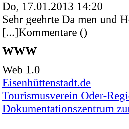
Do, 17.01.2013 14:20
Sehr geehrte Da men und He
[...]Kommentare ()
WWW
Web 1.0
Eisenhüttenstadt.de
Tourismusverein Oder-Regio
Dokumentationszentrum
zur