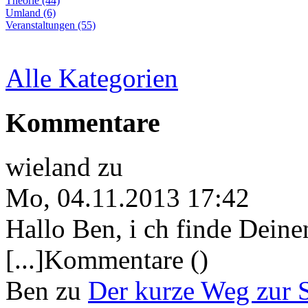
Theorie (44)
Umland (6)
Veranstaltungen (55)
Alle Kategorien
Kommentare
wieland
zu
Mo, 04.11.2013 17:42
Hallo Ben, i ch finde Deine
[...]Kommentare ()
Ben
zu
Der kurze Weg zur 