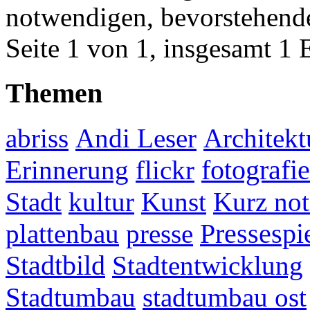
notwendigen, bevorstehende
Seite 1 von 1, insgesamt 1 
Themen
abriss
Andi Leser
Architekt
fotografie
Erinnerung
flickr
Stadt
kultur
Kunst
Kurz not
plattenbau
presse
Pressespi
Stadtbild
Stadtentwicklung
Stadtumbau
stadtumbau ost