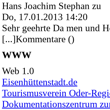
Hans Joachim Stephan
zu
Do, 17.01.2013 14:20
Sehr geehrte Da men und He
[...]Kommentare ()
WWW
Web 1.0
Eisenhüttenstadt.de
Tourismusverein Oder-Regio
Dokumentationszentrum
zur