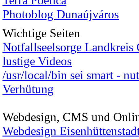
Terra Poetica
Photoblog Dunaújváros
Wichtige Seiten
Notfallseelsorge Landkreis
lustige Videos
/usr/local/bin sei smart - n
Verhütung
Webdesign, CMS und Onli
Webdesign Eisenhüttenstad