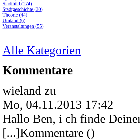
Stadtbild (174)
Stadtgeschichte (30)
Theorie (44)
Umland (6)
Veranstaltungen (55)
Alle Kategorien
Kommentare
wieland
zu
Mo, 04.11.2013 17:42
Hallo Ben, i ch finde Deine
[...]Kommentare ()