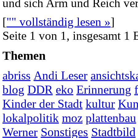
und sich Arm und Reich ver
[
"" vollständig lesen »
]
Seite 1 von 1, insgesamt 1 
Themen
abriss
Andi Leser
ansichtsk
blog
DDR
eko
Erinnerung
Kinder der Stadt
kultur
Kun
lokalpolitik
moz
plattenbau
Werner
Sonstiges
Stadtbild