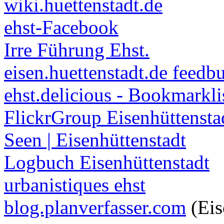
wiki.huettenstadt.de
ehst-Facebook
Irre Führung Ehst.
eisen.huettenstadt.de feedb
ehst.delicious - Bookmarkli
FlickrGroup Eisenhüttensta
Seen | Eisenhüttenstadt
Logbuch Eisenhüttenstadt
urbanistiques ehst
blog.planverfasser.com
(Eis