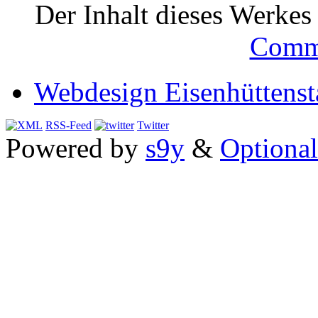
Der Inhalt dieses Werkes i
Comm
Webdesign Eisenhüttenst
RSS-Feed
Twitter
Powered by
s9y
&
Optional