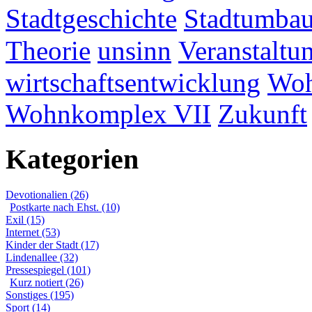
Stadtgeschichte
Stadtumba
Theorie
unsinn
Veranstaltu
wirtschaftsentwicklung
Woh
Wohnkomplex VII
Zukunft
Kategorien
Devotionalien (26)
Postkarte nach Ehst. (10)
Exil (15)
Internet (53)
Kinder der Stadt (17)
Lindenallee (32)
Pressespiegel (101)
Kurz notiert (26)
Sonstiges (195)
Sport (14)