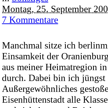
Montag, 25. September 20
7 Kommentare
Manchmal sitze ich berlinmi
Einsamkeit der Oranienburge
aus meiner Heimatregion in
durch. Dabei bin ich jüngst
Außergewöhnliches gestoßen
Eisenhüttenstadt alle Klass