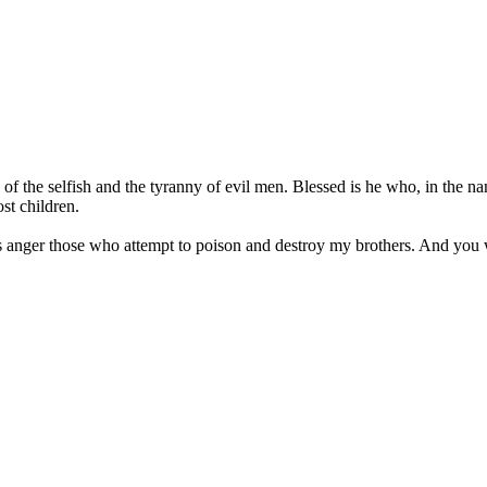
es of the selfish and the tyranny of evil men. Blessed is he who, in the 
ost children.
us anger those who attempt to poison and destroy my brothers. And yo