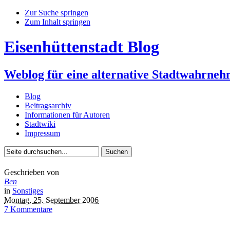
Zur Suche springen
Zum Inhalt springen
Eisenhüttenstadt Blog
Weblog für eine alternative Stadtwahrne
Blog
Beitragsarchiv
Informationen für Autoren
Stadtwiki
Impressum
Geschrieben von
Ben
in
Sonstiges
Montag, 25. September 2006
7 Kommentare