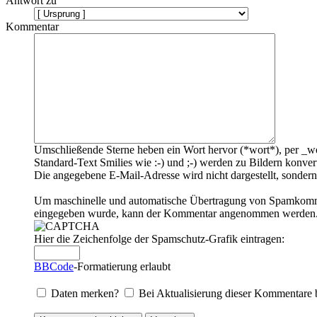
Antwort zu
Kommentar
Umschließende Sterne heben ein Wort hervor (*wort*), per _wo
Standard-Text Smilies wie :-) und ;-) werden zu Bildern konvert
Die angegebene E-Mail-Adresse wird nicht dargestellt, sondern
Um maschinelle und automatische Übertragung von Spamkommenta
eingegeben wurde, kann der Kommentar angenommen werden. Bi
Hier die Zeichenfolge der Spamschutz-Grafik eintragen:
BBCode
-Formatierung erlaubt
Daten merken?
Bei Aktualisierung dieser Kommentare 