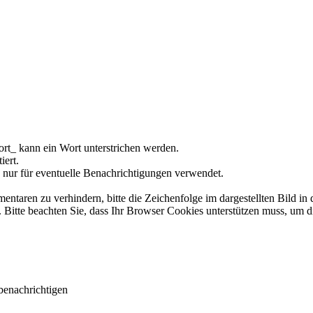
rt_ kann ein Wort unterstrichen werden.
iert.
 nur für eventuelle Benachrichtigungen verwendet.
ren zu verhindern, bitte die Zeichenfolge im dargestellten Bild in 
tte beachten Sie, dass Ihr Browser Cookies unterstützen muss, um d
benachrichtigen