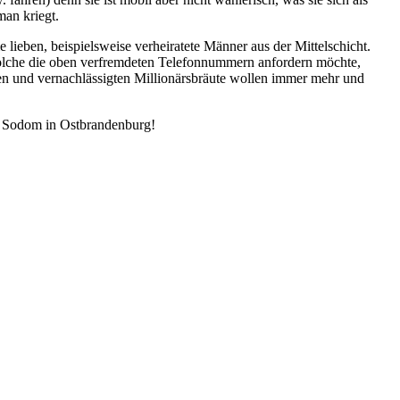
man kriegt.
 lieben, beispielsweise verheiratete Männer aus der Mittelschicht.
 solche die oben verfremdeten Telefonnummern anfordern möchte,
nen und vernachlässigten Millionärsbräute wollen immer mehr und
ne Sodom in Ostbrandenburg!