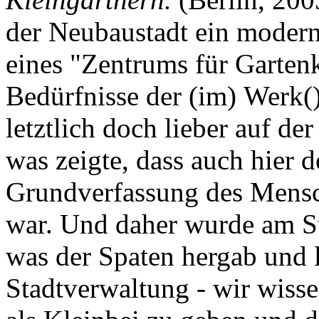
der Neubaustadt ein moder
eines "Zentrums für Gartenk
Bedürfnisse der (im) Werk()t
letztlich doch lieber auf de
was zeigte, dass auch hier d
Grundverfassung des Mensc
war. Und daher wurde am Sta
was der Spaten hergab und l
Stadtverwaltung - wir wissen