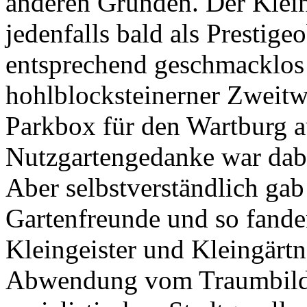
anderen Gründen. Der Klein
jedenfalls bald als Prestig
entsprechend geschmacklos m
hohlblocksteinerner Zweitwo
Parkbox für den Wartburg a
Nutzgartengedanke war dabei
Aber selbstverständlich gab
Gartenfreunde und so fande
Kleingeister und Kleingärtn
Abwendung vom Traumbild 