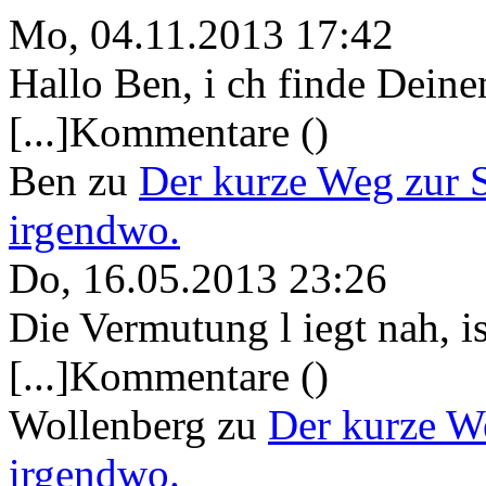
Mo, 04.11.2013 17:42
Hallo Ben, i ch finde Deine
[...]Kommentare ()
Ben
zu
Der kurze Weg zur 
irgendwo.
Do, 16.05.2013 23:26
Die Vermutung l iegt nah, ist
[...]Kommentare ()
Wollenberg
zu
Der kurze W
irgendwo.