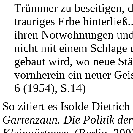
Trümmer zu beseitigen, d
trauriges Erbe hinterließ
ihren Notwohnungen und i
nicht mit einem Schlage
gebaut wird, wo neue St
vornherein ein neuer Geis
6 (1954), S.14)
So zitiert es Isolde Dietric
Gartenzaun. Die Politik d
Kleingärtnern.
(Berlin, 2003