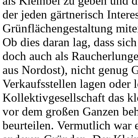
als Kleinbei zu geben und d
der jeden gärtnerisch Interes
Grünflächengestaltung mite
Ob dies daran lag, dass sic
doch auch als Raucherlunge 
aus Nordost), nicht genug
Verkaufsstellen lagen oder l
Kollektivgesellschaft das k
vor dem großen Ganzen behi
beurteilen. Vermutlich war