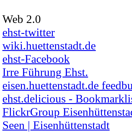
Web 2.0
ehst-twitter
wiki.huettenstadt.de
ehst-Facebook
Irre Führung Ehst.
eisen.huettenstadt.de feedb
ehst.delicious - Bookmarkli
FlickrGroup Eisenhüttensta
Seen | Eisenhüttenstadt