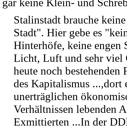
gar keine Klein- und Schre
Stalinstadt brauche kein
Stadt". Hier gebe es "kei
Hinterhöfe, keine engen 
Licht, Luft und sehr viel
heute noch bestehenden F
des Kapitalismus ...,dort 
unerträglichen ökonomis
Verhältnissen lebenden A
Exmittierten ...In der D