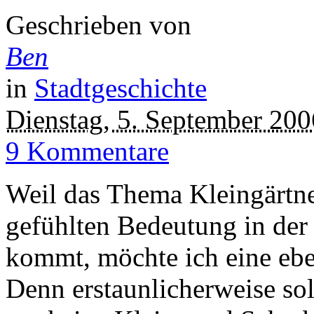
Geschrieben von
Ben
in
Stadtgeschichte
Dienstag, 5. September 200
9 Kommentare
Weil das Thema Kleingärtner
gefühlten Bedeutung in der
kommt, möchte ich eine eben
Denn erstaunlicherweise soll