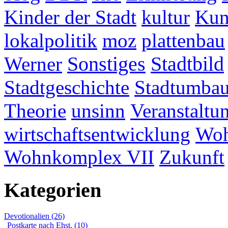
Kinder der Stadt
kultur
Kun
lokalpolitik
moz
plattenbau
Werner
Sonstiges
Stadtbild
Stadtgeschichte
Stadtumba
Theorie
unsinn
Veranstaltu
wirtschaftsentwicklung
Woh
Wohnkomplex VII
Zukunft
Kategorien
Devotionalien (26)
Postkarte nach Ehst. (10)