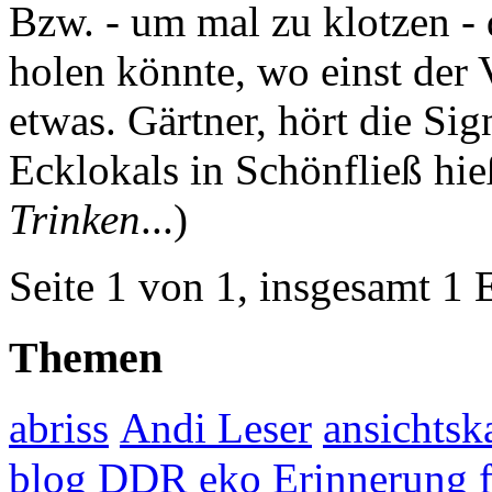
Bzw. - um mal zu klotzen -
holen könnte, wo einst der 
etwas. Gärtner, hört die Sig
Ecklokals in Schönfließ hi
Trinken
...)
Seite 1 von 1, insgesamt 1 
Themen
abriss
Andi Leser
ansichtsk
blog
DDR
eko
Erinnerung