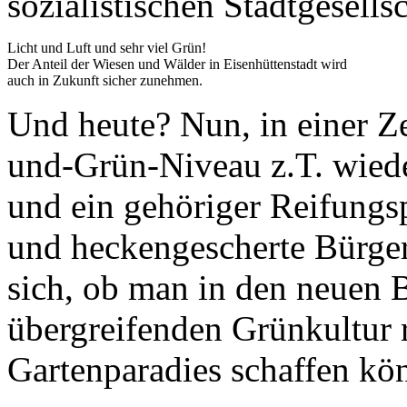
sozialistischen Stadtgesellsc
Licht und Luft und sehr viel Grün!
Der Anteil der Wiesen und Wälder in Eisenhüttenstadt wird
auch in Zukunft sicher zunehmen.
Und heute? Nun, in einer Ze
und-Grün-Niveau z.T. wiede
und ein gehöriger Reifungs
und heckengescherte Bürger
sich, ob man in den neuen B
übergreifenden Grünkultur 
Gartenparadies schaffen kön