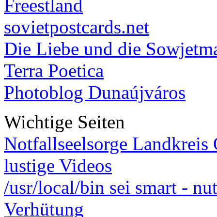
Freestland
sovietpostcards.net
Die Liebe und die Sowjetm
Terra Poetica
Photoblog Dunaújváros
Wichtige Seiten
Notfallseelsorge Landkreis
lustige Videos
/usr/local/bin sei smart - n
Verhütung