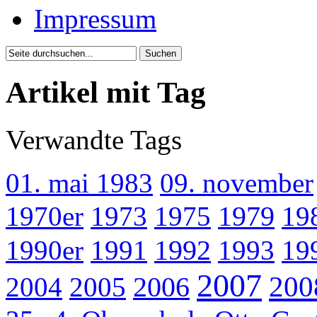
Impressum
Artikel mit Tag
Verwandte Tags
01. mai 1983
09. november
1970er
1973
1975
1979
19
1990er
1991
1992
1993
19
2007
200
2004
2005
2006