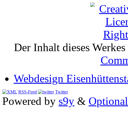
Der Inhalt dieses Werkes i
Comm
Webdesign Eisenhüttenst
RSS-Feed
Twitter
Powered by
s9y
&
Optional